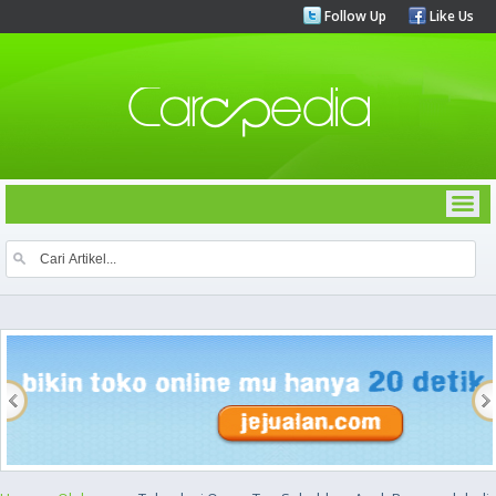
Follow Up
Like Us