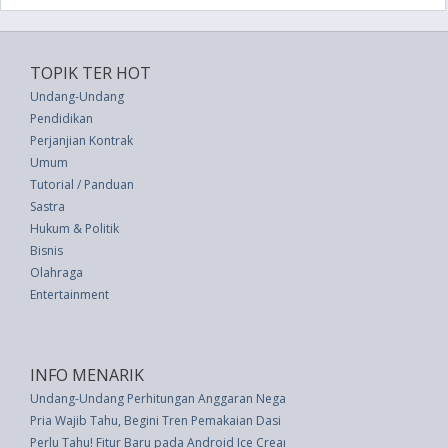
TOPIK TER HOT
Undang-Undang
Pendidikan
Perjanjian Kontrak
Umum
Tutorial / Panduan
Sastra
Hukum & Politik
Bisnis
Olahraga
Entertainment
INFO MENARIK
Undang-Undang Perhitungan Anggaran Negara Tahun 1978/1979 (UU 13 t
Pria Wajib Tahu, Begini Tren Pemakaian Dasi Sekarang
Perlu Tahu! Fitur Baru pada Android Ice Cream Sandwich