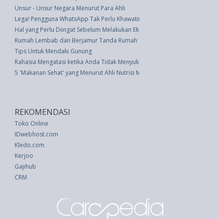
Unsur - Unsur Negara Menurut Para Ahli
Lega! Pengguna WhatsApp Tak Perlu Khawatir Lagi Jika Pesan Hilang Berka
Hal yang Perlu Diingat Sebelum Melakukan Ekstensi Kuku
Rumah Lembab dan Berjamur Tanda Rumah Tidak Sehat
Tips Untuk Mendaki Gunung
Rahasia Mengatasi ketika Anda Tidak Menyukai Mertua
5 'Makanan Sehat' yang Menurut Ahli Nutrisi Membuang Uang
REKOMENDASI
Toko Online
IDwebhost.com
Kledo.com
Kerjoo
Gajihub
CRM