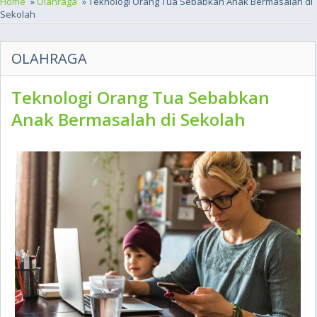
Home
»
Olahraga
» Teknologi Orang Tua Sebabkan Anak Bermasalah di
Sekolah
OLAHRAGA
Teknologi Orang Tua Sebabkan
Anak Bermasalah di Sekolah