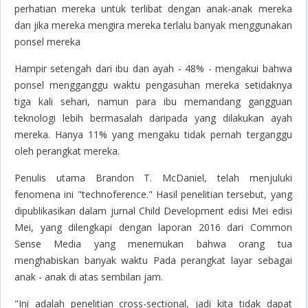
perhatian mereka untuk terlibat dengan anak-anak mereka
dan jika mereka mengira mereka terlalu banyak menggunakan
ponsel mereka
Hampir setengah dari ibu dan ayah - 48% - mengakui bahwa
ponsel mengganggu waktu pengasuhan mereka setidaknya
tiga kali sehari, namun para ibu memandang gangguan
teknologi lebih bermasalah daripada yang dilakukan ayah
mereka. Hanya 11% yang mengaku tidak pernah terganggu
oleh perangkat mereka.
Penulis utama Brandon T. McDaniel, telah menjuluki
fenomena ini "
technoference
." Hasil penelitian tersebut, yang
dipublikasikan dalam jurnal
Child Development
edisi Mei edisi
Mei, yang dilengkapi dengan laporan 2016 dari Common
Sense Media yang menemukan bahwa orang tua
menghabiskan banyak waktu Pada perangkat layar sebagai
anak - anak di atas sembilan jam.
"Ini adalah penelitian
cross-sectional
, jadi kita tidak dapat