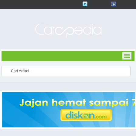
Follow Up
Like Us