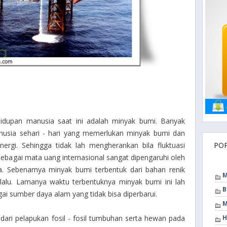
idupan manusia saat ini adalah minyak bumi. Banyak
anusia sehari - hari yang memerlukan minyak bumi dan
ergi. Sehingga tidak lah mengherankan bila fluktuasi
PO
 sebagai mata uang internasional sangat dipengaruhi oleh
a. Sebenarnya minyak bumi terbentuk dari bahan renik
M
lalu. Lamanya waktu terbentuknya minyak bumi ini lah
B
i sumber daya alam yang tidak bisa diperbarui.
M
ari pelapukan fosil - fosil tumbuhan serta hewan pada
H