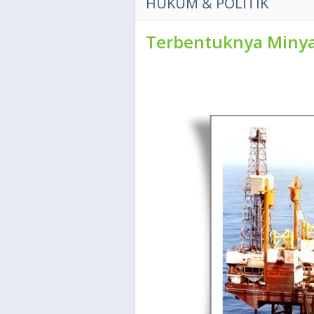
HUKUM & POLITIK
Terbentuknya Miny