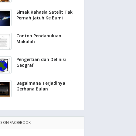
Simak Rahasia Satelit Tak
Pernah Jatuh Ke Bumi
Contoh Pendahuluan
Makalah
Pengertian dan Definisi
Geografi
Bagaimana Terjadinya
Gerhana Bulan
US ON FACEEBOOK