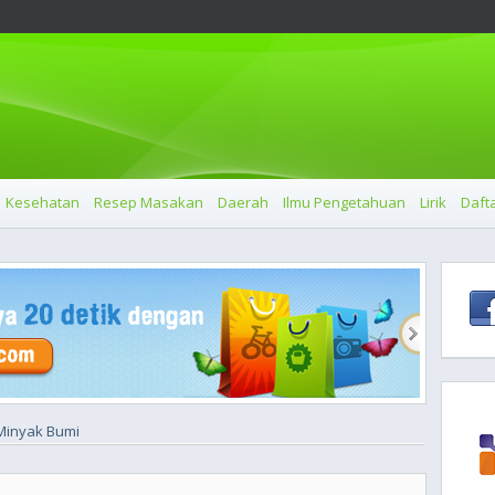
Kesehatan
Resep Masakan
Daerah
Ilmu Pengetahuan
Lirik
Dafta
Minyak Bumi