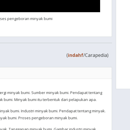
roses pengeboran minyak bumi
(
indahf
/Carapedia)
ergi minyak bumi. Sumber minyak bumi. Pendapat tentang
 bumi. Minyak bumi itu terbentuk dari pelapukan apa.
nyak bumi. Industri minyak bumi. Pendapat tentang minyak.
nyak bumi. Proses pengeboran minyak bumi.
nyak. Tanggapan minyak bumi. Gambar industri minyak