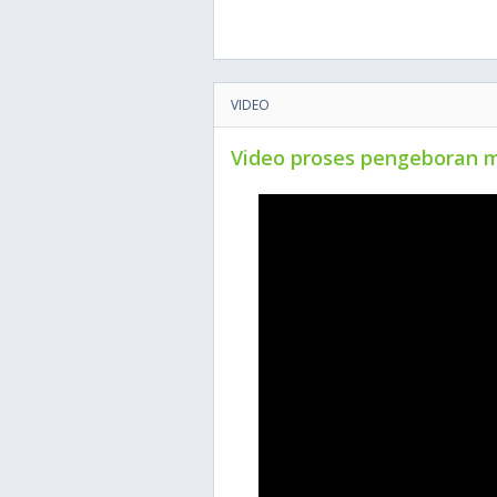
VIDEO
Video proses pengeboran 