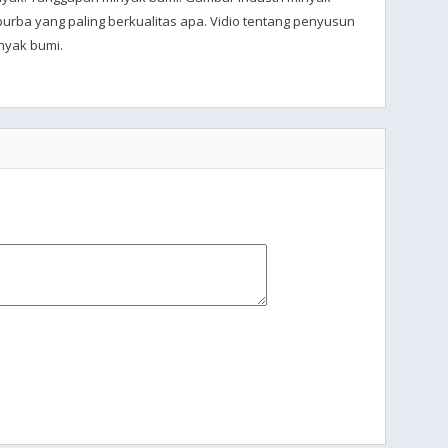
urba yang paling berkualitas apa. Vidio tentang penyusun
nyak bumi.