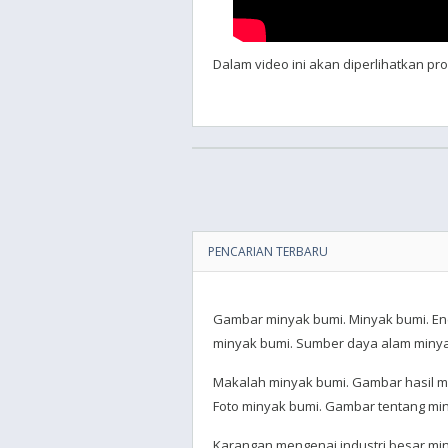
Dalam video ini akan diperlihatkan p
PENCARIAN TERBARU
Gambar minyak bumi. Minyak bumi. En
minyak bumi. Sumber daya alam minyak
Makalah minyak bumi. Gambar hasil mi
Foto minyak bumi. Gambar tentang mi
Karangan mengenai industri besar mi