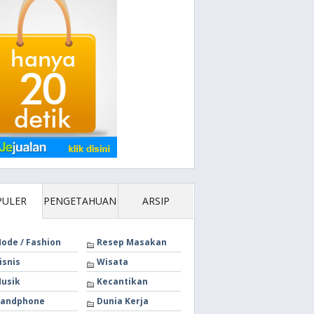
PULER
PENGETAHUAN
ARSIP
ode / Fashion
Resep Masakan
isnis
Wisata
usik
Kecantikan
andphone
Dunia Kerja