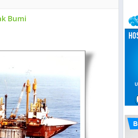
ak Bumi