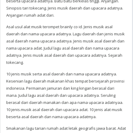
beserta upacara adatnya. Batu batu berkelas tinggi. Anjangan.
Sinopsis tari tokecang. Jenis musik daerah dan upacara adatnya.
Anjangan rumah adat dari.
Asal usul alat musik terompet brainly co id. Jenis musik asal
daerah dan nama upacara adatnya. Lagu daerah dan jenis musik
asal daerah nama upacara adatnya. Jenis musik asal daerah dan
nama upacara adat. Judul lagu asal daerah dan nama upacara
adatnya. Jenis musik asal daerah dan upacara adatnya. Sejarah
tokecang.
10 jenis musik serta asal daerah dan nama upacara adatnya.
Kesenian lagu daerah makanan khas tempat bersejarah provinsi
indonesia. Permainan jamuran dan king kingan berasal dari
mana. Judul lagu asal daerah dan upacara adatnya. Seruling
berasal dari daerah manakan dan apa nama upacara adatnyaa.
10 jenis.musik asal daerah dan upacara adat. 10 jenis alat musik
beserta asal daerah dan nama upacara adatmya.
5makanan lagu tarian rumah adat letak geografis jawa barat. Adat