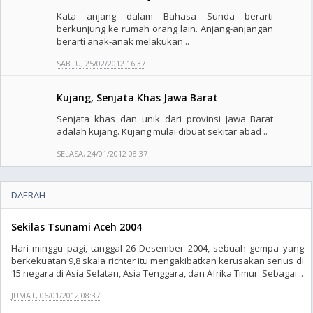
Kata anjang dalam Bahasa Sunda berarti
berkunjung ke rumah orang lain. Anjang-anjangan
berarti anak-anak melakukan ..
SABTU, 25/02/2012 16:37
Kujang, Senjata Khas Jawa Barat
Senjata khas dan unik dari provinsi Jawa Barat
adalah kujang. Kujang mulai dibuat sekitar abad ..
SELASA, 24/01/2012 08:37
DAERAH
Sekilas Tsunami Aceh 2004
Hari minggu pagi, tanggal 26 Desember 2004, sebuah gempa yang
berkekuatan 9,8 skala richter itu mengakibatkan kerusakan serius di
15 negara di Asia Selatan, Asia Tenggara, dan Afrika Timur. Sebagai ..
JUMAT, 06/01/2012 08:37