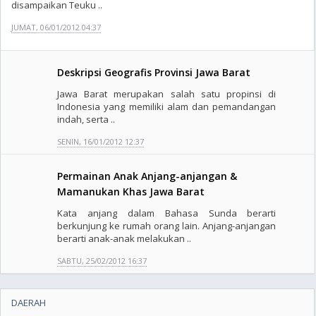
disampaikan Teuku ..
JUMAT, 06/01/2012 04:37
Deskripsi Geografis Provinsi Jawa Barat
Jawa Barat merupakan salah satu propinsi di
Indonesia yang memiliki alam dan pemandangan
indah, serta ..
SENIN, 16/01/2012 12:37
Permainan Anak Anjang-anjangan &
Mamanukan Khas Jawa Barat
Kata anjang dalam Bahasa Sunda berarti
berkunjung ke rumah orang lain. Anjang-anjangan
berarti anak-anak melakukan ..
SABTU, 25/02/2012 16:37
DAERAH