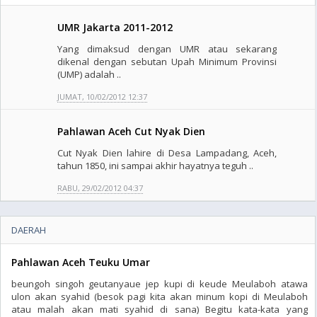
UMR Jakarta 2011-2012
Yang dimaksud dengan UMR atau sekarang
dikenal dengan sebutan Upah Minimum Provinsi
(UMP) adalah ..
JUMAT, 10/02/2012 12:37
Pahlawan Aceh Cut Nyak Dien
Cut Nyak Dien lahire di Desa Lampadang, Aceh,
tahun 1850, ini sampai akhir hayatnya teguh ..
RABU, 29/02/2012 04:37
DAERAH
Pahlawan Aceh Teuku Umar
beungoh singoh geutanyaue jep kupi di keude Meulaboh atawa
ulon akan syahid (besok pagi kita akan minum kopi di Meulaboh
atau malah akan mati syahid di sana) Begitu kata-kata yang