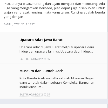
Piso, artinya pisau. Runcing dan tajam, mengarit dan memotong. Ada
juga yang mengartikan berbeda, piso dapat juga disebutkan untuk
wajah yang agak runcing, mata yang tajam. Runcing adalah benda
yang dengan ..
SABTU, 07/01/2012 16:37
Upacara Adat Jawa Barat
Upacara adat di Jawa Barat meliputi upacara daur
hidup dan upacara lainnya. Upacara daur hidup, ..
SABTU, 14/01/2012 20:37
Museum dan Rumoh Aceh
Kota Banda Aceh memiliki sebuah Museum Negeri
yang terletak dalam sebuah Kompleks. Bangunan
induk Museum ..
SABTU, 07/01/2012 00:37