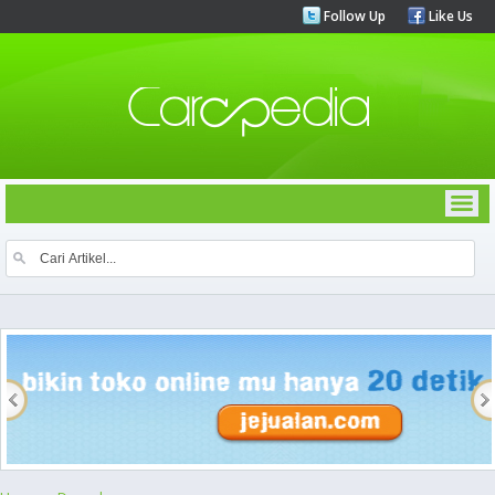
Follow Up
Like Us