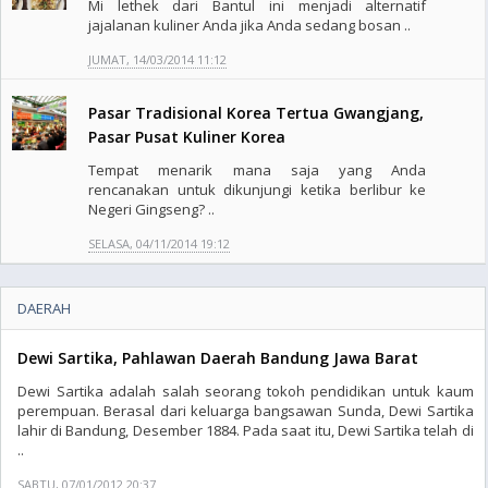
Mi lethek dari Bantul ini menjadi alternatif
jajalanan kuliner Anda jika Anda sedang bosan ..
JUMAT, 14/03/2014 11:12
Pasar Tradisional Korea Tertua Gwangjang,
Pasar Pusat Kuliner Korea
Tempat menarik mana saja yang Anda
rencanakan untuk dikunjungi ketika berlibur ke
Negeri Gingseng? ..
SELASA, 04/11/2014 19:12
DAERAH
Dewi Sartika, Pahlawan Daerah Bandung Jawa Barat
Dewi Sartika adalah salah seorang tokoh pendidikan untuk kaum
perempuan. Berasal dari keluarga bangsawan Sunda, Dewi Sartika
lahir di Bandung, Desember 1884. Pada saat itu, Dewi Sartika telah di
..
SABTU, 07/01/2012 20:37