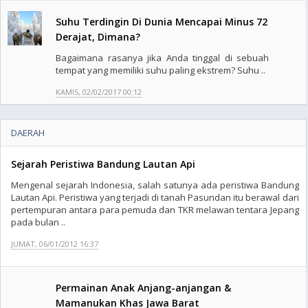
Suhu Terdingin Di Dunia Mencapai Minus 72
Derajat, Dimana?
Bagaimana rasanya jika Anda tinggal di sebuah
tempat yang memiliki suhu paling ekstrem? Suhu ..
KAMIS, 02/02/2017 00:12
DAERAH
Sejarah Peristiwa Bandung Lautan Api
Mengenal sejarah Indonesia, salah satunya ada peristiwa Bandung
Lautan Api. Peristiwa yang terjadi di tanah Pasundan itu berawal dari
pertempuran antara para pemuda dan TKR melawan tentara Jepang
pada bulan ..
JUMAT, 06/01/2012 16:37
Permainan Anak Anjang-anjangan &
Mamanukan Khas Jawa Barat