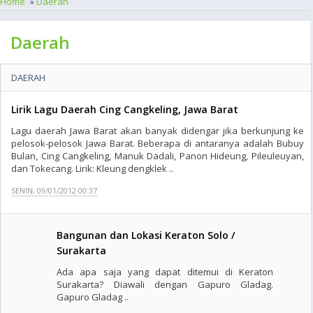
Home
»
Daerah
Daerah
DAERAH
Lirik Lagu Daerah Cing Cangkeling, Jawa Barat
Lagu daerah Jawa Barat akan banyak didengar jika berkunjung ke
pelosok-pelosok Jawa Barat. Beberapa di antaranya adalah Bubuy
Bulan, Cing Cangkeling, Manuk Dadali, Panon Hideung, Pileuleuyan,
dan Tokecang. Lirik: Kleung dengklek ..
SENIN, 09/01/2012 00:37
Bangunan dan Lokasi Keraton Solo /
Surakarta
Ada apa saja yang dapat ditemui di Keraton
Surakarta? Diawali dengan Gapuro Gladag.
Gapuro Gladag ..