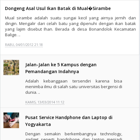
Dongeng Asal Usul Ikan Batak di Mual�Sirambe
Mual sirambe adalah suatu sungai kecil yang airnya jernih dan
dingin. Mengalir dari celah batu yang dipenuhi dengan ikan batak
yang lajim disebut Ihan. Berada di desa Bonandolok Kecamatan
Balige. ..
RABU, 04/01/2012 21:18
Jalan-Jalan ke 5 Kampus dengan
Pemandangan Indahnya
Adalah kebanggaan tersendiri karena bisa
menimba ilmu di salah satu universitas bergensi di
dunia. ..
KAMIS, 13/03/2014 11:12
Pusat Service Handphone dan Laptop di
Yogyakarta
Dengan semakin berkembangnya technology,
gadget seperti handphone dan laptop menjadi