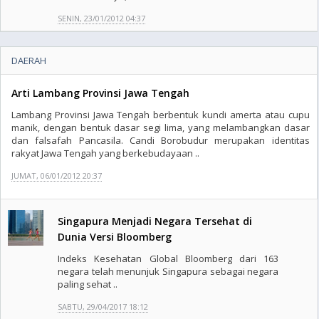
SENIN, 23/01/2012 04:37
DAERAH
Arti Lambang Provinsi Jawa Tengah
Lambang Provinsi Jawa Tengah berbentuk kundi amerta atau cupu
manik, dengan bentuk dasar segi lima, yang melambangkan dasar
dan falsafah Pancasila. Candi Borobudur merupakan identitas
rakyat Jawa Tengah yang berkebudayaan ..
JUMAT, 06/01/2012 20:37
Singapura Menjadi Negara Tersehat di
Dunia Versi Bloomberg
Indeks Kesehatan Global Bloomberg dari 163
negara telah menunjuk Singapura sebagai negara
paling sehat ..
SABTU, 29/04/2017 18:12