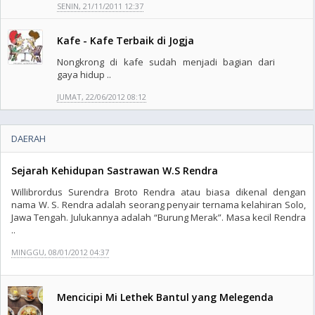
SENIN, 21/11/2011 12:37
Kafe - Kafe Terbaik di Jogja
Nongkrong di kafe sudah menjadi bagian dari
gaya hidup ..
JUMAT, 22/06/2012 08:12
DAERAH
Sejarah Kehidupan Sastrawan W.S Rendra
Willibrordus Surendra Broto Rendra atau biasa dikenal dengan
nama W. S. Rendra adalah seorang penyair ternama kelahiran Solo,
Jawa Tengah. Julukannya adalah “Burung Merak”. Masa kecil Rendra
..
MINGGU, 08/01/2012 04:37
Mencicipi Mi Lethek Bantul yang Melegenda