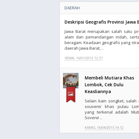
DAERAH
Deskripsi Geografis Provinsi Jawa 
Jawa Barat merupakan salah satu pro
alam dan pemandangan indah, serta 
beragam. Keadaan geografis yang str
daerah Jawa Barat, ..
SENIN, 16/01/2012 12:37
Membeli Mutiara Khas
Lombok, Cek Dulu
Keasliannya
Selain kain songket, salah 
souvenir khas pulau Lo
yang terkenal adalah Muti
Sovenir ..
KAMIS, 16/04/2015 14:12