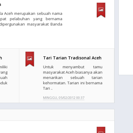
h
nda Aceh merupakan sebuah nama
dapat pelabuhan yang bernama
 dipergunakan masyarakat Banda
h
Tari Tarian Tradisonal Aceh
iki
Untuk menyambut tamu
yang
masyarakat Aceh biasanya akan
uah
menarikan sebuah tarian
duk
kehormatan. Tarian ini bernama
Tari ..
MINGGU, 05/02/2012 00:37