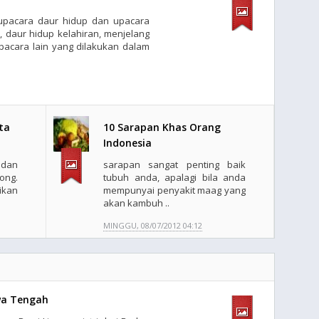
 upacara daur hidup dan upacara
, daur hidup kelahiran, menjelang
pacara lain yang dilakukan dalam
ta
10 Sarapan Khas Orang
Indonesia
 dan
sarapan sangat penting baik
ong.
tubuh anda, apalagi bila anda
ikan
mempunyai penyakit maag yang
akan kambuh ..
MINGGU, 08/07/2012 04:12
wa Tengah