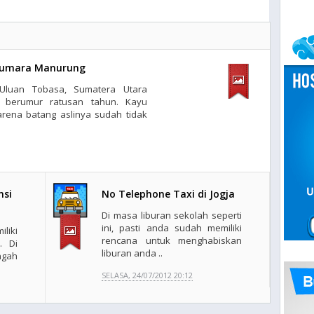
Gumara Manurung
Uluan Tobasa, Sumatera Utara
 berumur ratusan tahun. Kayu
arena batang aslinya sudah tidak
nsi
No Telephone Taxi di Jogja
Di masa liburan sekolah seperti
ini, pasti anda sudah memiliki
liki
rencana untuk menghabiskan
. Di
liburan anda ..
ngah
SELASA, 24/07/2012 20:12