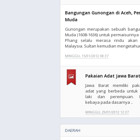
Bangungan Gunongan di Aceh, Pen
Muda
Gunongan merupakan sebuah banguna
Muda (1608-1636) untuk permaisurinya 
Phang selalu merasa rindu akan
Malaysia. Sultan kemudian mengetahui
MINGGU, 15/01/2012 08:37
Pakaian Adat Jawa Bara
Jawa Barat memiliki pak
adat yang berbeda untuk l
laki dan perempuan. K
kebaya pada dasarnya ..
MINGGU, 29/01/2012 12:37
DAERAH