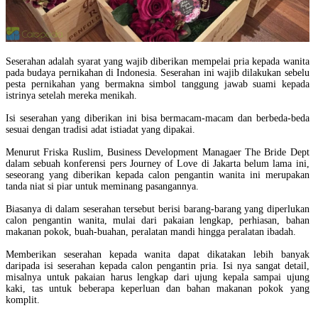
Seserahan adalah syarat yang wajib diberikan mempelai pria kepada wanita
pada budaya pernikahan di Indonesia. Seserahan ini wajib dilakukan sebelu
pesta pernikahan yang bermakna simbol tanggung jawab suami kepada
istrinya setelah mereka menikah.
Isi seserahan yang diberikan ini bisa bermacam-macam dan berbeda-beda
sesuai dengan tradisi adat istiadat yang dipakai.
Menurut Friska Ruslim, Business Development Managaer The Bride Dept
dalam sebuah konferensi pers Journey of Love di Jakarta belum lama ini,
seseorang yang diberikan kepada calon pengantin wanita ini merupakan
tanda niat si piar untuk meminang pasangannya.
Biasanya di dalam seserahan tersebut berisi barang-barang yang diperlukan
calon pengantin wanita, mulai dari pakaian lengkap, perhiasan, bahan
makanan pokok, buah-buahan, peralatan mandi hingga peralatan ibadah.
Memberikan seserahan kepada wanita dapat dikatakan lebih banyak
daripada isi seserahan kepada calon pengantin pria. Isi nya sangat detail,
misalnya untuk pakaian harus lengkap dari ujung kepala sampai ujung
kaki, tas untuk beberapa keperluan dan bahan makanan pokok yang
komplit.