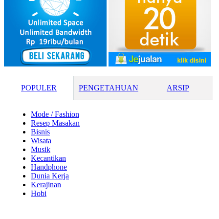
POPULER
PENGETAHUAN
ARSIP
Mode / Fashion
Resep Masakan
Bisnis
Wisata
Musik
Kecantikan
Handphone
Dunia Kerja
Kerajinan
Hobi