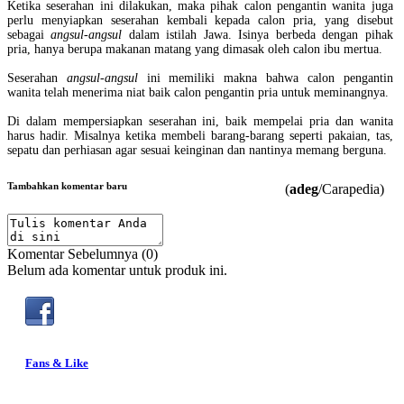
Ketika seserahan ini dilakukan, maka pihak calon pengantin wanita juga
perlu menyiapkan seserahan kembali kepada calon pria, yang disebut
sebagai
angsul-angsul
dalam istilah Jawa. Isinya berbeda dengan pihak
pria, hanya berupa makanan matang yang dimasak oleh calon ibu mertua.
Seserahan
angsul-angsul
ini memiliki makna bahwa calon pengantin
wanita telah menerima niat baik calon pengantin pria untuk meminangnya.
Di dalam mempersiapkan seserahan ini, baik mempelai pria dan wanita
harus hadir. Misalnya ketika membeli barang-barang seperti pakaian, tas,
sepatu dan perhiasan agar sesuai keinginan dan nantinya memang berguna.
Tambahkan komentar baru
(
adeg
/Carapedia)
Komentar Sebelumnya (0)
Belum ada komentar untuk produk ini.
Fans & Like