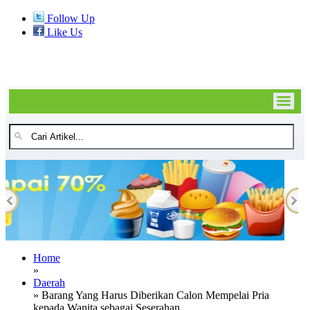
Follow Up
Like Us
Home
»
Daerah
» Barang Yang Harus Diberikan Calon Mempelai Pria
kepada Wanita sebagai Seserahan