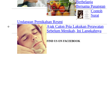
Berbelanja
Bersama Pasangan
Contoh
Surat
Undangan Pernikahan Resmi
Ajak Calon Pria Lakukan Perawatan
Sebelum Menikah, Ini Langkahnya
FIND US ON FACEEBOOK