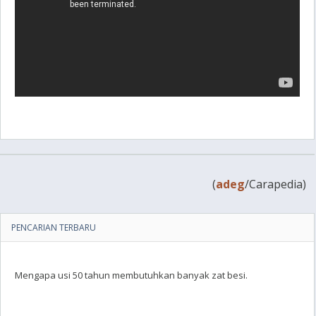
(
adeg
/Carapedia)
PENCARIAN TERBARU
Mengapa usi 50 tahun membutuhkan banyak zat besi.