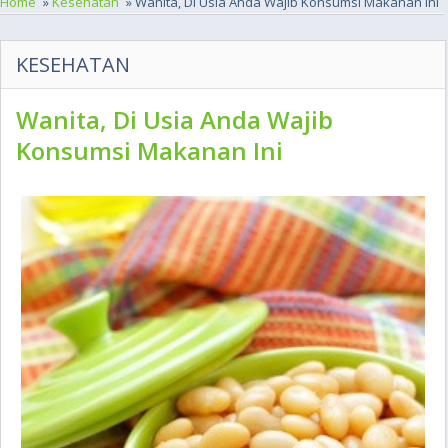
Home
»
Kesehatan
» Wanita, Di Usia Anda Wajib Konsumsi Makanan Ini
KESEHATAN
Wanita, Di Usia Anda Wajib
Konsumsi Makanan Ini