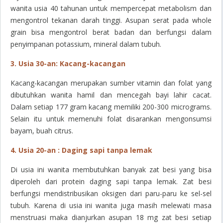
wanita usia 40 tahunan untuk mempercepat metabolism dan
mengontrol tekanan darah tinggi. Asupan serat pada whole
grain bisa mengontrol berat badan dan berfungsi dalam
penyimpanan potassium, mineral dalam tubuh.
3. Usia 30-an: Kacang-kacangan
Kacang-kacangan merupakan sumber vitamin dan folat yang
dibutuhkan wanita hamil dan mencegah bayi lahir cacat.
Dalam setiap 177 gram kacang memiliki 200-300 micrograms.
Selain itu untuk memenuhi folat disarankan mengonsumsi
bayam, buah citrus.
4. Usia 20-an : Daging sapi tanpa lemak
Di usia ini wanita membutuhkan banyak zat besi yang bisa
diperoleh dari protein daging sapi tanpa lemak. Zat besi
berfungsi mendistribusikan oksigen dari paru-paru ke sel-sel
tubuh. Karena di usia ini wanita juga masih melewati masa
menstruasi maka dianjurkan asupan 18 mg zat besi setiap