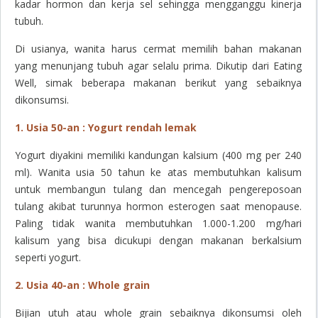
kadar hormon dan kerja sel sehingga mengganggu kinerja
tubuh.
Di usianya, wanita harus cermat memilih bahan makanan
yang menunjang tubuh agar selalu prima. Dikutip dari Eating
Well, simak beberapa makanan berikut yang sebaiknya
dikonsumsi.
1. Usia 50-an : Yogurt rendah lemak
Yogurt diyakini memiliki kandungan kalsium (400 mg per 240
ml). Wanita usia 50 tahun ke atas membutuhkan kalisum
untuk membangun tulang dan mencegah pengereposoan
tulang akibat turunnya hormon esterogen saat menopause.
Paling tidak wanita membutuhkan 1.000-1.200 mg/hari
kalisum yang bisa dicukupi dengan makanan berkalsium
seperti yogurt.
2. Usia 40-an : Whole grain
Bijian utuh atau
whole grain
sebaiknya dikonsumsi oleh