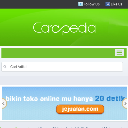
Follow Up
Like Us