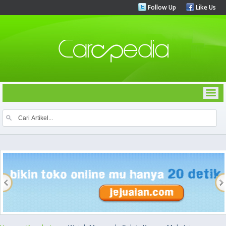
Follow Up
Like Us