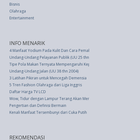
Bisnis
Olahraga
Entertainment
INFO MENARIK
4 Manfaat Yodium Pada Kulit Dan Cara Pemakaiannya
Undang-Undang Pelayanan Publik (UU 25 thn 2009)
Tipe Pola Makan Ternyata Mempengaruhi Kepribadian, Ini Dia!
Undang-Undang Jalan (UU 38 thn 2004)
3 Latihan Pikiran untuk Mencegah Demensia
5 Tren Fashion Olahraga dari Liga Inggris
Daftar Harga TV LCD
Wow, Tidur dengan Lampur Terang Akan Mengaktifkan Sel Kanker
Pengertian dan Definisi Bermain
Kenali Manfaat Tersembunyi dari Cuka Putih
REKOMENDASI