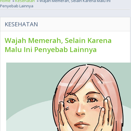
Home
»
Kesehatan
» Wajah Memerah, Selain Karena Malu Ini
Penyebab Lainnya
KESEHATAN
Wajah Memerah, Selain Karena
Malu Ini Penyebab Lainnya