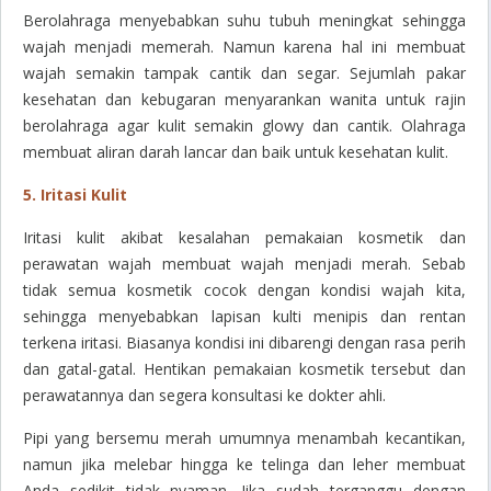
Berolahraga menyebabkan suhu tubuh meningkat sehingga
wajah menjadi memerah. Namun karena hal ini membuat
wajah semakin tampak cantik dan segar. Sejumlah pakar
kesehatan dan kebugaran menyarankan wanita untuk rajin
berolahraga agar kulit semakin glowy dan cantik. Olahraga
membuat aliran darah lancar dan baik untuk kesehatan kulit.
5. Iritasi Kulit
Iritasi kulit akibat kesalahan pemakaian kosmetik dan
perawatan wajah membuat wajah menjadi merah. Sebab
tidak semua kosmetik cocok dengan kondisi wajah kita,
sehingga menyebabkan lapisan kulti menipis dan rentan
terkena iritasi. Biasanya kondisi ini dibarengi dengan rasa perih
dan gatal-gatal. Hentikan pemakaian kosmetik tersebut dan
perawatannya dan segera konsultasi ke dokter ahli.
Pipi yang bersemu merah umumnya menambah kecantikan,
namun jika melebar hingga ke telinga dan leher membuat
Anda sedikit tidak nyaman. Jika sudah terganggu dengan