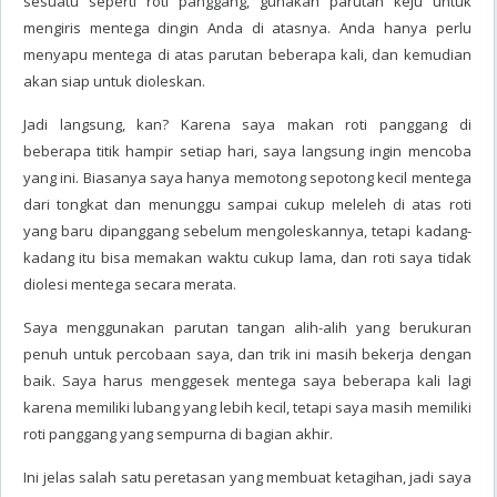
sesuatu seperti roti panggang, gunakan parutan keju untuk
mengiris mentega dingin Anda di atasnya. Anda hanya perlu
menyapu mentega di atas parutan beberapa kali, dan kemudian
akan siap untuk dioleskan.
Jadi langsung, kan? Karena saya makan roti panggang di
beberapa titik hampir setiap hari, saya langsung ingin mencoba
yang ini. Biasanya saya hanya memotong sepotong kecil mentega
dari tongkat dan menunggu sampai cukup meleleh di atas roti
yang baru dipanggang sebelum mengoleskannya, tetapi kadang-
kadang itu bisa memakan waktu cukup lama, dan roti saya tidak
diolesi mentega secara merata.
Saya menggunakan parutan tangan alih-alih yang berukuran
penuh untuk percobaan saya, dan trik ini masih bekerja dengan
baik. Saya harus menggesek mentega saya beberapa kali lagi
karena memiliki lubang yang lebih kecil, tetapi saya masih memiliki
roti panggang yang sempurna di bagian akhir.
Ini jelas salah satu peretasan yang membuat ketagihan, jadi saya