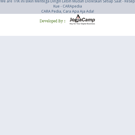
We are TriK ini Bikin Mentega Dingin Lebih Mudah Dioleskan Setiap Saat - Resep
Kue - CARApedia
CARA Pedia, Cara Apa Aja Ada!