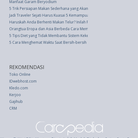
Manfaat Garam Beryodium
5 Trik Persiapan Makan Sederhana yang Akan Menghemat Banyak Waktu d
Jadi Traveler Sejati Harus Kuasai 5 Kemampuan Ini
Haruskah Anda Berhenti Makan Telur? Inilah Fakta Populer tentang Sarap
Orangtua Eropa dan Asia Berbeda Cara Memilih Kereta Bayi
5 Tips Diet yang Tidak Membantu Sistem Kekebalan Tubuh
5 Cara Menghemat Waktu Saat Bersih-bersih
REKOMENDASI
Toko Online
IDwebhost.com
Kledo.com
Kerjoo
Gajihub
CRM