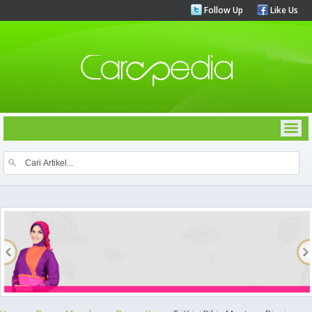
Follow Up
Like Us