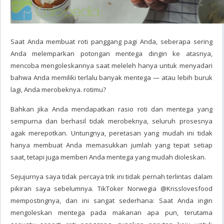
Saat Anda membuat roti panggang pagi Anda, seberapa sering
Anda melemparkan potongan mentega dingin ke atasnya,
mencoba mengoleskannya saat meleleh hanya untuk menyadari
bahwa Anda memiliki terlalu banyak mentega — atau lebih buruk
lagi, Anda merobeknya. rotimu?
Bahkan jika Anda mendapatkan rasio roti dan mentega yang
sempurna dan berhasil tidak merobeknya, seluruh prosesnya
agak merepotkan. Untungnya, peretasan yang mudah ini tidak
hanya membuat Anda memasukkan jumlah yang tepat setiap
saat, tetapi juga memberi Anda mentega yang mudah dioleskan.
Sejujurnya saya tidak percaya trik ini tidak pernah terlintas dalam
pikiran saya sebelumnya. TikToker Norwegia @Krisslovesfood
mempostingnya, dan ini sangat sederhana: Saat Anda ingin
mengoleskan mentega pada makanan apa pun, terutama