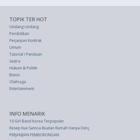
TOPIK TER HOT
Undang-Undang
Pendidikan
Perjanjian Kontrak
Umum
Tutorial / Panduan
Sastra
Hukum & Politik
Bisnis
Olahraga
Entertainment
INFO MENARIK
10 Girl Band Korea Terpopuler
Resep Kue Samoa Buatan Rumah Hanya Dengan 4 Bahan
PERJANJIAN PEMBORONGAN