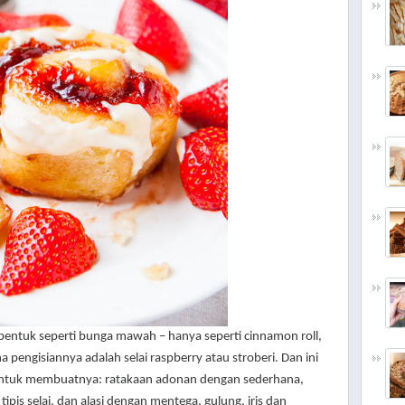
bentuk seperti bunga mawah – hanya seperti cinnamon roll,
na pengisiannya adalah selai raspberry atau stroberi. Dan ini
 untuk membuatnya: ratakaan adonan dengan sederhana,
pis selai, dan alasi dengan mentega, gulung, iris dan