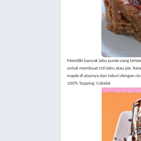
Memiliki banyak labu
purée yang terb
untuk membuat roti labu atau pie. Ratak
maple di atasnya dan taburi dengan ci
100% Topping: Cokelat