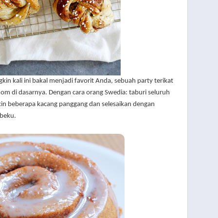
in kali ini bakal menjadi favorit Anda, sebuah party terikat
om di dasarnya. Dengan cara orang Swedia: taburi seluruh
n beberapa kacang panggang dan selesaikan dengan
 beku.