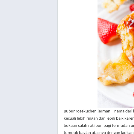
Bubur
rosekuchen
jerman – nama dari 
kecuali lebih ringan dan lebih baik kare
bukaan salah roti bun pagi termudah
tumpuk bagian atasnya dengan lapisan ti