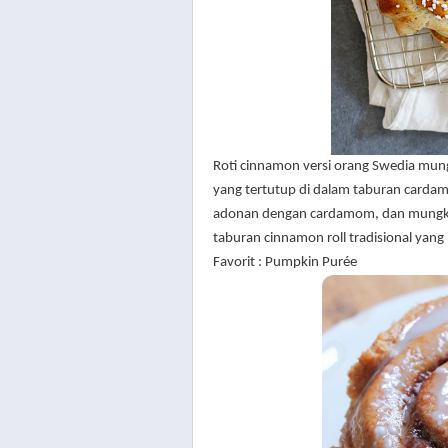
Roti cinnamon versi orang Swedia mungk
yang tertutup di dalam taburan cardam
adonan dengan cardamom, dan mungki
taburan cinnamon roll tradisional yang
Favorit : Pumpkin Pur
é
e