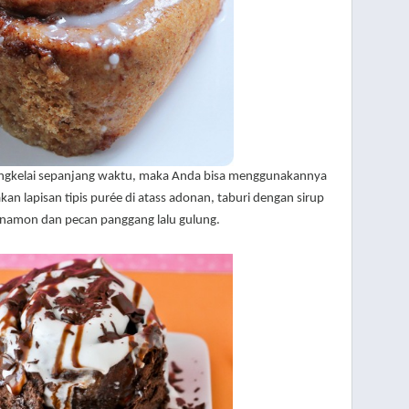
engkelai sepanjang waktu, maka Anda bisa menggunakannya
an lapisan tipis purée di atass adonan, taburi dengan sirup
nnamon dan pecan panggang lalu gulung.