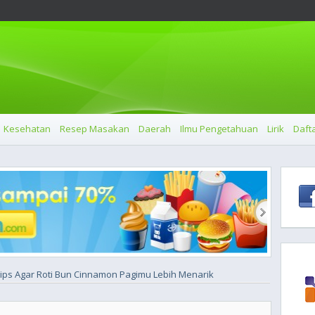
Kesehatan
Resep Masakan
Daerah
Ilmu Pengetahuan
Lirik
Dafta
Tips Agar Roti Bun Cinnamon Pagimu Lebih Menarik