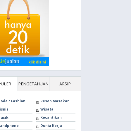
PULER
PENGETAHUAN
ARSIP
ode / Fashion
Resep Masakan
isnis
Wisata
usik
Kecantikan
andphone
Dunia Kerja