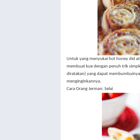
Untuk yang menyukai
hot honey
did at
membuat kue dengan penuh trik simpl
diratakan) yang dapat membumbuinya
menginginkannya.
Cara Orang Jerman: Selai