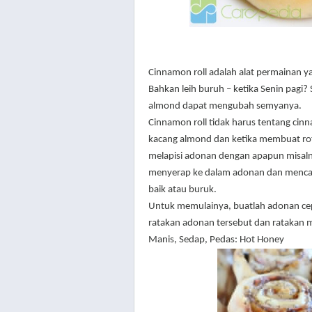
Cinnamon roll adalah alat permainan
Bahkan leih buruh – ketika Senin pagi?
almond dapat mengubah semyanya.
Cinnamon roll tidak harus tentang ci
kacang almond dan ketika membuat roti
melapisi adonan dengan apapun misalny
menyerap ke dalam adonan dan mencamp
baik atau buruk.
Untuk memulainya, buatlah adonan ce
ratakan adonan tersebut dan ratakan men
Manis, Sedap, Pedas: Hot Honey