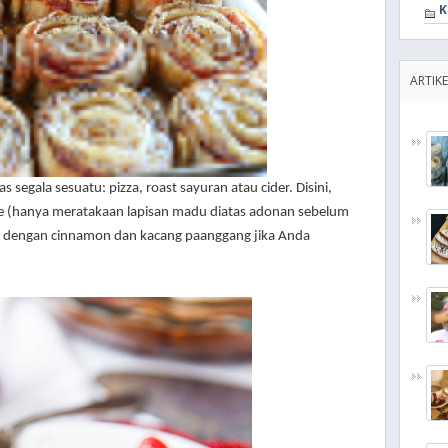
K
ARTIKE
as segala sesuatu: pizza, roast sayuran atau cider. Disini,
e (hanya meratakaan lapisan madu diatas adonan sebelum
 dengan cinnamon dan kacang paanggang jika Anda