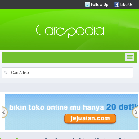
Follow Up
Like Us