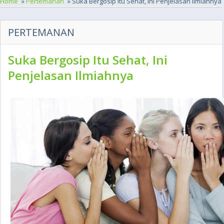
Home
»
Pertemanan
» Suka Bergosip Itu Sehat, Ini Penjelasan Ilmiahnya
PERTEMANAN
Suka Bergosip Itu Sehat, Ini
Penjelasan Ilmiahnya