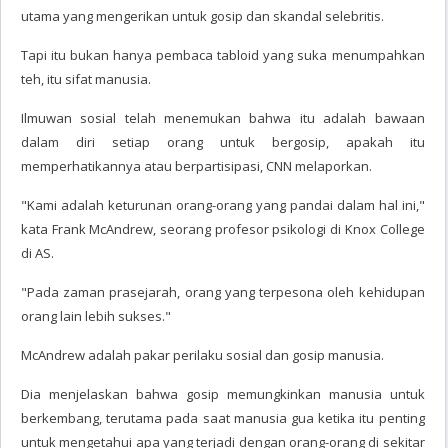
utama yang mengerikan untuk gosip dan skandal selebritis.
Tapi itu bukan hanya pembaca tabloid yang suka menumpahkan
teh, itu sifat manusia.
Ilmuwan sosial telah menemukan bahwa itu adalah bawaan
dalam diri setiap orang untuk bergosip, apakah itu
memperhatikannya atau berpartisipasi, CNN melaporkan.
"Kami adalah keturunan orang-orang yang pandai dalam hal ini,"
kata Frank McAndrew, seorang profesor psikologi di Knox College
di AS.
"Pada zaman prasejarah, orang yang terpesona oleh kehidupan
orang lain lebih sukses."
McAndrew adalah pakar perilaku sosial dan gosip manusia.
Dia menjelaskan bahwa gosip memungkinkan manusia untuk
berkembang, terutama pada saat manusia gua ketika itu penting
untuk mengetahui apa yang terjadi dengan orang-orang di sekitar