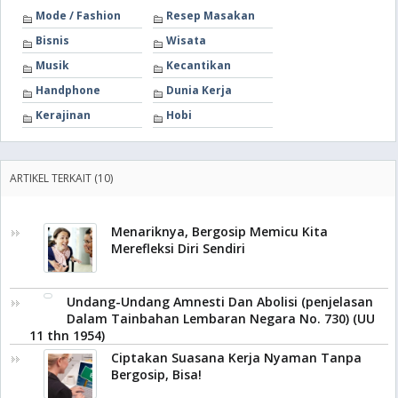
Mode / Fashion
Resep Masakan
Bisnis
Wisata
Musik
Kecantikan
Handphone
Dunia Kerja
Kerajinan
Hobi
ARTIKEL TERKAIT (10)
Menariknya, Bergosip Memicu Kita
Merefleksi Diri Sendiri
Undang-Undang Amnesti Dan Abolisi (penjelasan
Dalam Tainbahan Lembaran Negara No. 730) (UU
11 thn 1954)
Ciptakan Suasana Kerja Nyaman Tanpa
Bergosip, Bisa!