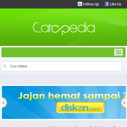
Follow Up
Like Us