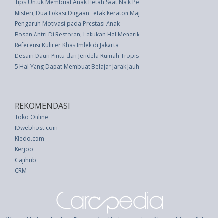
Tips Untuk Membuat Anak Betah Saat Naik Pesawat
Misteri, Dua Lokasi Dugaan Letak Keraton Majapahit
Pengaruh Motivasi pada Prestasi Anak
Bosan Antri Di Restoran, Lakukan Hal Menarik Ini
Referensi Kuliner Khas Imlek di Jakarta
Desain Daun Pintu dan Jendela Rumah Tropis
5 Hal Yang Dapat Membuat Belajar Jarak Jauh Jauh Lebih Mudah
REKOMENDASI
Toko Online
IDwebhost.com
Kledo.com
Kerjoo
Gajihub
CRM