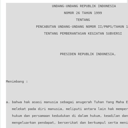
                       UNDANG-UNDANG REPUBLIK INDONESIA

                             NOMOR 26 TAHUN 1999

                                   TENTANG

               PENCABUTAN UNDANG-UNDANG NOMOR II/PNPS/TAHUN 1
                   TENTANG PEMBERANTASAN KEGIATAN SUBVERSI

                           PRESIDEN REPUBLIK INDONESIA,

Menimbang :

a. bahwa hak asasi manusia sebagai anugerah Tuhan Yang Maha E
   melekat pada diri manusia, meliputi antara lain hak memper
   hukum dan persamaan kedudukan di dalam hukum, keadilan dan
   mengeluarkan pendapat, berserikat dan berkumpul serta meni