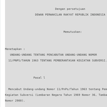
                              Dengan persetujuan

                  DEWAN PERWAKILAN RAKYAT REPUBLIK INDONESIA

                                   Memutuskan:

Menetapkan :

   UNDANG-UNDANG TENTANG PENCABUTAN UNDANG-UNDANG NOMOR

  11/PNPS/TAHUN 1963 TENTANG PEMBERANTASAN KEGIATAN SUBVERSI.

                 Pasal l

  Mencabut Undang-undang Nomor 11/PnPs/Tahun 1963 tentang Pem
Kegiatan Subversi (Lembaran Negara Tahun 1969 Nomor 36, Tamba
Nomor 2900).
