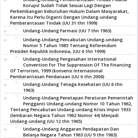
Korupsl Sudah Tidak Sesuai Lagi Dengan
Perkembangan Kebutuhan Hukum Dalam Masyarakat,
Karena Itu Perlu Diganti Dengan Undang-undang
Pemberantasan Tindak (UU 31 thn 1999)
Undang-Undang Farmasi (UU 7 thn 1963)
Undang-Undang Pencabutan Undang-undang
Nomor 5 Tahun 1985 Tentang Referendum
Presiden Republik Indonesia, (UU 6 thn 1999)
Undang-Undang Pengesahan International
Convention For The Suppression Of The Financing
Of Terrorism, 1999 (konvensi Internasional
Pemberantasan Pendanaan (UU 6 thn 2006)
Undang-Undang Tenaga Kesehatan (UU 6 thn
1963)
Undang-Undang Penetapan Peraturan Pemerintah
Pengganti Undang-undang Nomor 10 Tahun 1962,
Tentang Pencabutan Undang-undang Krisis Impor 1933
(lembaran Negara Tahun 1962 Nomor 44) Menjadi
Undang-undang (UU 12 thn 1965)
Undang-Undang Anggaran Pendapatan Dan
Belanja Negara Tahun 1963 (UU 9 thn 1963)