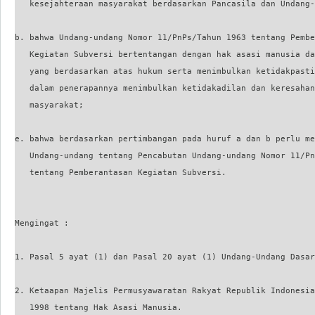
   kesejahteraan masyarakat berdasarkan Pancasila dan Undang-
b. bahwa Undang-undang Nomor 11/PnPs/Tahun 1963 tentang Pembe
   Kegiatan Subversi bertentangan dengan hak asasi manusia da
   yang berdasarkan atas hukum serta menimbulkan ketidakpasti
   dalam penerapannya menimbulkan ketidakadilan dan keresahan
   masyarakat;

e. bahwa berdasarkan pertimbangan pada huruf a dan b perlu me
   Undang-undang tentang Pencabutan Undang-undang Nomor 11/Pn
   tentang Pemberantasan Kegiatan Subversi.

Mengingat :

1. Pasal 5 ayat (1) dan Pasal 20 ayat (1) Undang-Undang Dasar
2. Ketaapan Majelis Permusyawaratan Rakyat Republik Indonesia
   1998 tentang Hak Asasi Manusia.
