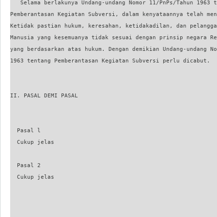
   Selama berlakunya Undang-undang Nomor 11/PnPs/Tahun 1963 t
Pemberantasan Kegiatan Subversi, dalam kenyataannya telah men
Ketidak pastian hukum, keresahan, ketidakadilan, dan pelangga
Manusia yang kesemuanya tidak sesuai dengan prinsip negara Re
yang berdasarkan atas hukum. Dengan demikian Undang-undang No
1963 tentang Pemberantasan Kegiatan Subversi perlu dicabut.

II. PASAL DEMI PASAL

  Pasal l

  Cukup jelas

  Pasal 2

  Cukup jelas
