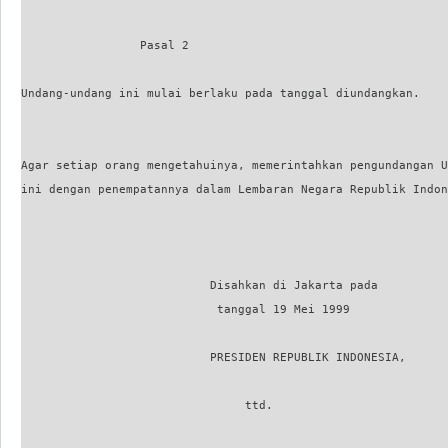
                 Pasal 2

Undang-undang ini mulai berlaku pada tanggal diundangkan.

Agar setiap orang mengetahuinya, memerintahkan pengundangan U
ini dengan penempatannya dalam Lembaran Negara Republik Indon
                           Disahkan di Jakarta pada

                            tanggal 19 Mei 1999

                           PRESIDEN REPUBLIK INDONESIA,

                                ttd.
