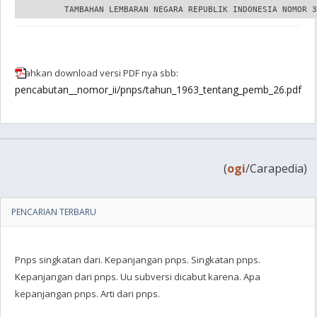
Silahkan download versi PDF nya sbb:
pencabutan__nomor_ii/pnps/tahun_1963_tentang_pemb_26.pdf
(
ogi
/Carapedia)
PENCARIAN TERBARU
Pnps singkatan dari. Kepanjangan pnps. Singkatan pnps.
Kepanjangan dari pnps. Uu subversi dicabut karena. Apa
kepanjangan pnps. Arti dari pnps.