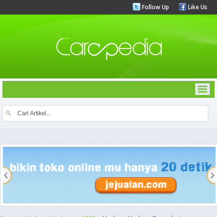
Follow Up
Like Us