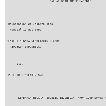
                           BACHARUDDIN JUSUF HABIBIE

  Diundangkan di Jakarta pada

   tanggal 19 Mei 1999

 MENTERI NEGARA SEKRETARIS NEGARA

   REPUBLIK INDONESIA,

       ttd.

  PROF DR H MULADI, S.H.

        LEMBARAN NEGARA REPUBLIK INDONESIA TAHUN 1999 NOMOR 7