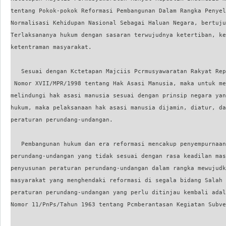
tentang Pokok-pokok Reformasi Pembangunan Dalam Rangka Penyel
Normalisasi Kehidupan Nasional Sebagai Haluan Negara, bertuju
Terlaksananya hukum dengan sasaran terwujudnya ketertiban, ke
ketentraman masyarakat.

   Sesuai dengan Kctetapan Majciis Pcrmusyawaratan Rakyat Rep
 Nomor XVII/MPR/1998 tentang Hak Asasi Manusia, maka untuk me
melindungi hak asasi manusia sesuai dengan prinsip negara yan
hukum, maka pelaksanaan hak asasi manusia dijamin, diatur, da
peraturan perundang-undangan.

   Pembangunan hukum dan era reformasi mencakup penyempurnaan
perundang-undangan yang tidak sesuai dengan rasa keadilan mas
penyusunan peraturan perundang-undangan dalam rangka mewujudk
masyarakat yang menghendaki reformasi di segala bidang Salah 
peraturan perundang-undangan yang perlu ditinjau kembali adal
Nomor 11/PnPs/Tahun 1963 tentang Pcmberantasan Kegiatan Subve