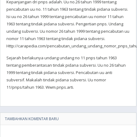
Kepanjangan dri pnps adalah. Uu no.26 tahun 1999 tentang
pencabutan uu no. 11 tahun 1963 tentang tindak pidana subversi.
Isi uu no 26 tahun 1999 tentang pencabutan uu nomor 11 tahun
1963 tentang tindak pidana subversi. Pengertian pnps. Undang
undang subversi. Uu nomor 26 tahun 1999 tentang pencabutan uu
nomor 11 tahun 1963 tentang tindak pidana subversi.
Http://carapedia.com/pencabutan_undang_undang_nomor_pnps_tahun
Sejarah berlakunya undang undang no 11 pnps tahun 1963
tentang pemberantasan tindak pidana subversi. Uu no 26 tahun
1999 tentang tindak pidana subversi. Pencabutan uu anti
subversif. Makalah tindak pidana subversi. Uu nomor
11/pnps/tahun 1963. Wwm.pnps.arti.
TAMBAHKAN KOMENTAR BARU