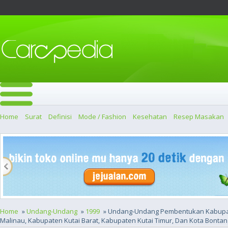
Home
Surat
Definisi
Mode / Fashion
Kesehatan
Resep Masakan
Home
»
Undang-Undang
»
1999
» Undang-Undang Pembentukan Kabupa
Malinau, Kabupaten Kutai Barat, Kabupaten Kutai Timur, Dan Kota Bontang