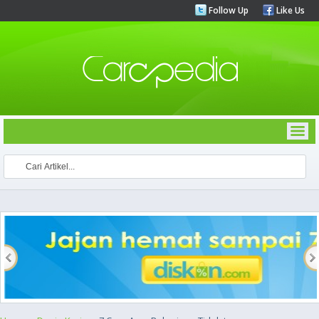
Follow Up
Like Us