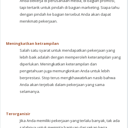
Anda bekerja di perusahaan media, di bagian promosi,
tapi tertarik untuk pindah di bagian marketing. Siapa tahu
dengan pindah ke bagian tersebut Anda akan dapat
menikmati pekerjaan.
Meningkatkan ketrampilan
Salah satu syarat untuk mendapatkan pekerjaan yang
lebih baik adalah dengan memperoleh keterampilan yang
diperlukan. Meningkatkan keterampilan dan
pengetahuan juga memungkinkan Anda untuk lebih
berprestasi. Stop terus mengkhawatirkan nasib bahwa
Anda akan terjebak dalam pekerjaan yang sama
selamanya.
Terorganisir
Jika Anda memiliki pekerjaan yang terlalu banyak, tak ada
salahnya untuk meminta bantuan dari rekan kerja