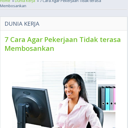
Home
»
Dunia Kerja
» 7 Cara Agar Pekerjaan Tidak terasa
Membosankan
DUNIA KERJA
7 Cara Agar Pekerjaan Tidak terasa
Membosankan