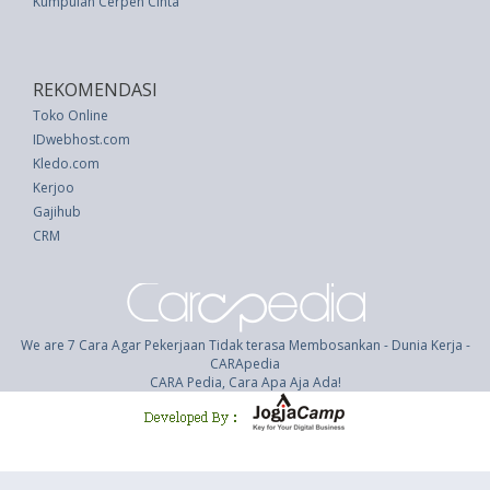
Kumpulan Cerpen Cinta
REKOMENDASI
Toko Online
IDwebhost.com
Kledo.com
Kerjoo
Gajihub
CRM
We are 7 Cara Agar Pekerjaan Tidak terasa Membosankan - Dunia Kerja -
CARApedia
CARA Pedia, Cara Apa Aja Ada!