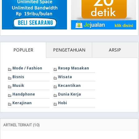
POPULER
PENGETAHUAN
ARSIP
Mode / Fashion
Resep Masakan
Bisnis
Wisata
Musik
Kecantikan
Handphone
Dunia Kerja
Kerajinan
Hobi
ARTIKEL TERKAIT (10)