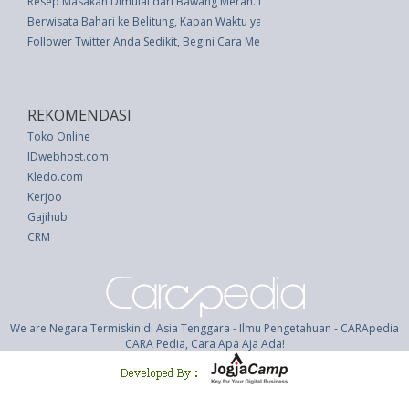
Resep Masakan Dimulai dari Bawang Merah. Inilah Cara Mengetahui Mana
Berwisata Bahari ke Belitung, Kapan Waktu yang Tepat?
Follower Twitter Anda Sedikit, Begini Cara Menambahnya
REKOMENDASI
Toko Online
IDwebhost.com
Kledo.com
Kerjoo
Gajihub
CRM
We are Negara Termiskin di Asia Tenggara - Ilmu Pengetahuan - CARApedia
CARA Pedia, Cara Apa Aja Ada!