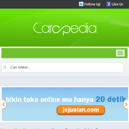
Follow Up
Like Us