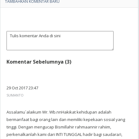
TAMBAHKAN KOMENTAR BARU
Komentar Sebelumnya (3)
29 Oct 2017 23:47
SUMANTO
Assalamu`alaikum Wr. Wb.nnHakikat kehidupan adalah
bermanfaat bagi orang lain dan memiliki kepekaan sosial yang
tinggi. Dengan mengucap Bismillahir rahmaannir rahiim,
perkenalkanlah kami dari INTI TUNGGAL hadir bagi saudara/i,