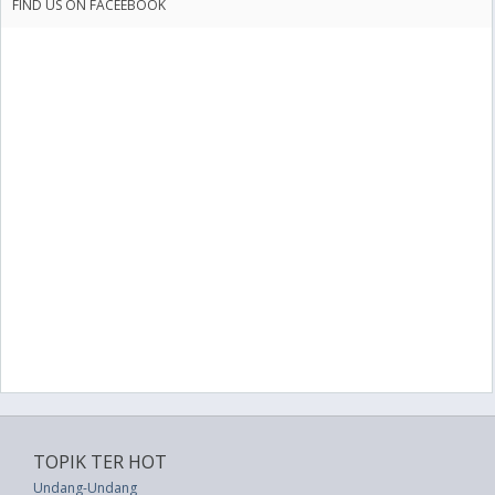
FIND US ON FACEEBOOK
TOPIK TER HOT
Undang-Undang