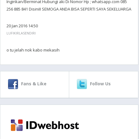
Inginkan/Berminat Hubungi aki Di Nomor Hp ; whatsapp.com 085
256 885 841 DisiniII SEMOGA ANDA BISA SEPERTI SAYA SEKELUARGA
20 Jan 2016 14:50
LUFIKIRLASENDIRI
o tu jelah nok kabo mekasih
Fans & Like
Follow Us