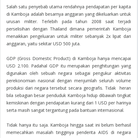
Salah satu penyebab utama rendahnya pendapatan per kapita
di Kamboja adalah besarnya anggaran yang dikeluarkan untuk
urusan militer. Terlebih pada tahun 2008 saat terjadi
perselisihan dengan Thailand dimana pemerintah Kamboja
menaikkan pengeluaran untuk militer sebanyak 2x lipat dari
anggaran, yaitu sekitar USD 500 juta.
GDP (Gross Domestic Product) di Kamboja hanya mencapai
USD 2.100. Padahal GDP itu merupakan penghitungan yang
digunakan oleh sebuah negara sebagai pengukur aktivitas
perekonomian nasional dengan menjumlah seluruh volume
produksi dari negara tersebut secara geografis. Tidak heran
bila sebagian besar penduduk Kamboja hidup dibawah tingkat
kemiskinan dengan pendapatan kurang dari 1 USD per harinya
serta masih sangat tergantung pada bantuan internasional.
Tidak hanya itu saja. Kamboja hingga saat ini belum berhasil
memecahkan masalah tingginya penderita AIDS di negara