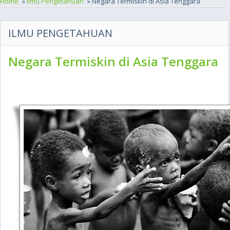
Home
»
Ilmu Pengetahuan
» Negara Termiskin di Asia Tenggara
ILMU PENGETAHUAN
Negara Termiskin di Asia Tenggara