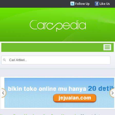
Follow Up
Like Us