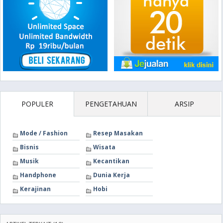
POPULER
PENGETAHUAN
ARSIP
Mode / Fashion
Resep Masakan
Bisnis
Wisata
Musik
Kecantikan
Handphone
Dunia Kerja
Kerajinan
Hobi