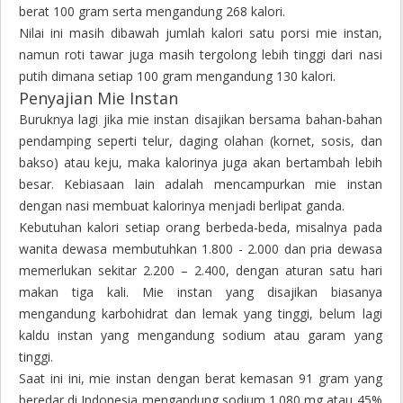
berat 100 gram serta mengandung 268 kalori.
Nilai ini masih dibawah jumlah kalori satu porsi mie instan,
namun roti tawar juga masih tergolong lebih tinggi dari nasi
putih dimana setiap 100 gram mengandung 130 kalori.
Penyajian Mie Instan
Buruknya lagi jika mie instan disajikan bersama bahan-bahan
pendamping seperti telur, daging olahan (kornet, sosis, dan
bakso) atau keju, maka kalorinya juga akan bertambah lebih
besar. Kebiasaan lain adalah mencampurkan mie instan
dengan nasi membuat kalorinya menjadi berlipat ganda.
Kebutuhan kalori setiap orang berbeda-beda, misalnya pada
wanita dewasa membutuhkan 1.800 - 2.000 dan pria dewasa
memerlukan sekitar 2.200 – 2.400, dengan aturan satu hari
makan tiga kali. Mie instan yang disajikan biasanya
mengandung karbohidrat dan lemak yang tinggi, belum lagi
kaldu instan yang mengandung sodium atau garam yang
tinggi.
Saat ini ini, mie instan dengan berat kemasan 91 gram yang
beredar di Indonesia mengandung sodium 1.080 mg atau 45%