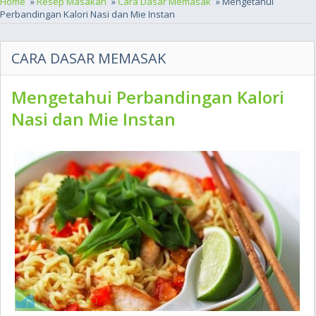
Home
»
Resep Masakan
»
Cara Dasar Memasak
» Mengetahui
Perbandingan Kalori Nasi dan Mie Instan
CARA DASAR MEMASAK
Mengetahui Perbandingan Kalori
Nasi dan Mie Instan