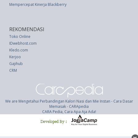
Mempercepat Kinerja Blackberry
REKOMENDASI
Toko Online
IDwebhost.com
Kledo.com
Kerjoo
Gajihub
CRM
We are Mengetahui Perbandingan Kalori Nasi dan Mie Instan - Cara Dasar
Memasak - CARApedia
CARA Pedia, Cara Apa Aja Ada!