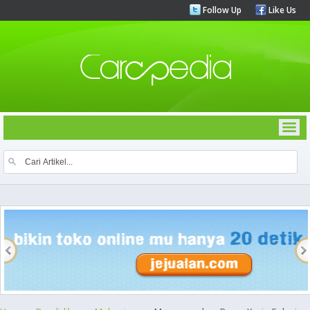
Follow Up
Like Us