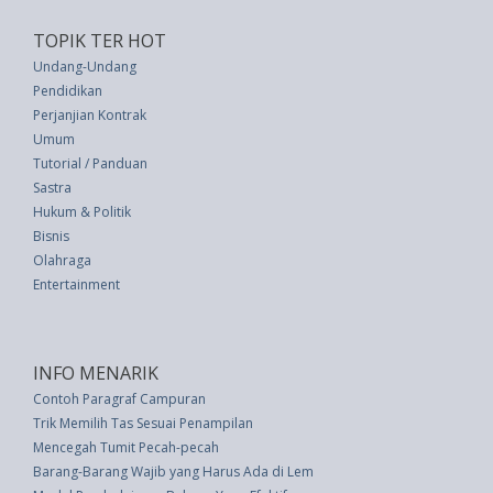
TOPIK TER HOT
Undang-Undang
Pendidikan
Perjanjian Kontrak
Umum
Tutorial / Panduan
Sastra
Hukum & Politik
Bisnis
Olahraga
Entertainment
INFO MENARIK
Contoh Paragraf Campuran
Trik Memilih Tas Sesuai Penampilan
Mencegah Tumit Pecah-pecah
Barang-Barang Wajib yang Harus Ada di Lemari Anda