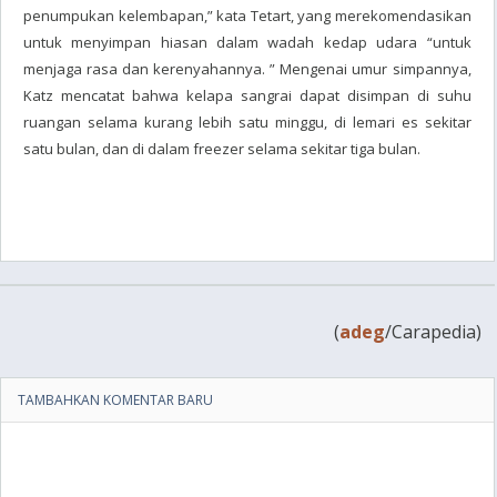
penumpukan kelembapan,” kata Tetart, yang merekomendasikan
untuk menyimpan hiasan dalam wadah kedap udara “untuk
menjaga rasa dan kerenyahannya. ” Mengenai umur simpannya,
Katz mencatat bahwa kelapa sangrai dapat disimpan di suhu
ruangan selama kurang lebih satu minggu, di lemari es sekitar
satu bulan, dan di dalam freezer selama sekitar tiga bulan.
(
adeg
/Carapedia)
TAMBAHKAN KOMENTAR BARU