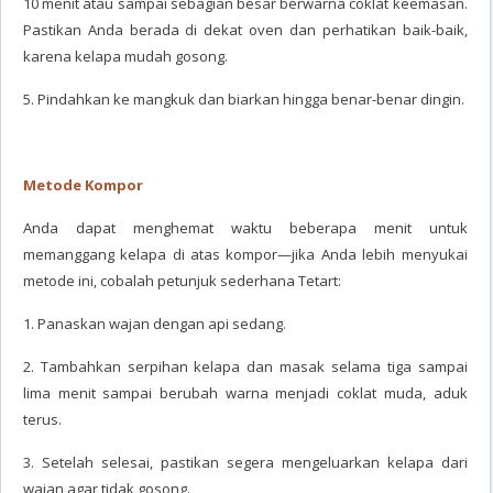
10 menit atau sampai sebagian besar berwarna coklat keemasan.
Pastikan Anda berada di dekat oven dan perhatikan baik-baik,
karena kelapa mudah gosong.
5. Pindahkan ke mangkuk dan biarkan hingga benar-benar dingin.
Metode Kompor
Anda dapat menghemat waktu beberapa menit untuk
memanggang kelapa di atas kompor—jika Anda lebih menyukai
metode ini, cobalah petunjuk sederhana Tetart:
1. Panaskan wajan dengan api sedang.
2. Tambahkan serpihan kelapa dan masak selama tiga sampai
lima menit sampai berubah warna menjadi coklat muda, aduk
terus.
3. Setelah selesai, pastikan segera mengeluarkan kelapa dari
wajan agar tidak gosong.