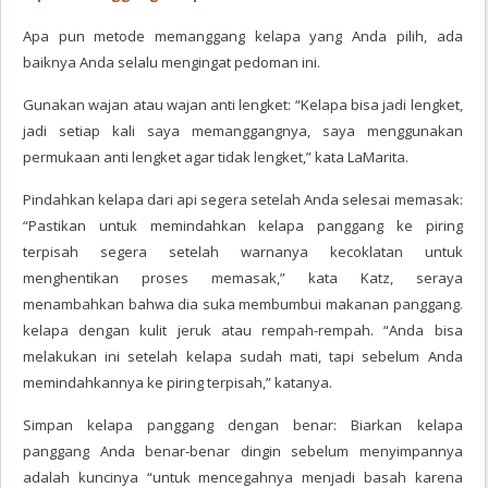
Apa pun metode memanggang kelapa yang Anda pilih, ada
baiknya Anda selalu mengingat pedoman ini.
Gunakan wajan atau wajan anti lengket: “Kelapa bisa jadi lengket,
jadi setiap kali saya memanggangnya, saya menggunakan
permukaan anti lengket agar tidak lengket,” kata LaMarita.
Pindahkan kelapa dari api segera setelah Anda selesai memasak:
“Pastikan untuk memindahkan kelapa panggang ke piring
terpisah segera setelah warnanya kecoklatan untuk
menghentikan proses memasak,” kata Katz, seraya
menambahkan bahwa dia suka membumbui makanan panggang.
kelapa dengan kulit jeruk atau rempah-rempah. “Anda bisa
melakukan ini setelah kelapa sudah mati, tapi sebelum Anda
memindahkannya ke piring terpisah,” katanya.
Simpan kelapa panggang dengan benar: Biarkan kelapa
panggang Anda benar-benar dingin sebelum menyimpannya
adalah kuncinya “untuk mencegahnya menjadi basah karena