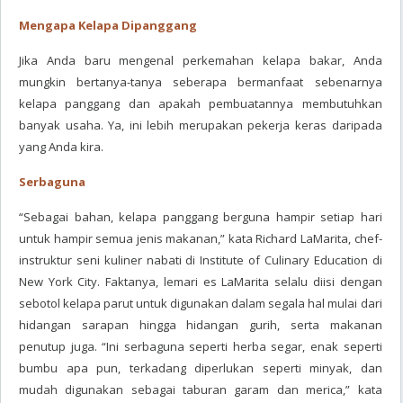
Mengapa Kelapa Dipanggang
Jika Anda baru mengenal perkemahan kelapa bakar, Anda
mungkin bertanya-tanya seberapa bermanfaat sebenarnya
kelapa panggang dan apakah pembuatannya membutuhkan
banyak usaha. Ya, ini lebih merupakan pekerja keras daripada
yang Anda kira.
Serbaguna
“Sebagai bahan, kelapa panggang berguna hampir setiap hari
untuk hampir semua jenis makanan,” kata Richard LaMarita, chef-
instruktur seni kuliner nabati di Institute of Culinary Education di
New York City. Faktanya, lemari es LaMarita selalu diisi dengan
sebotol kelapa parut untuk digunakan dalam segala hal mulai dari
hidangan sarapan hingga hidangan gurih, serta makanan
penutup juga. “Ini serbaguna seperti herba segar, enak seperti
bumbu apa pun, terkadang diperlukan seperti minyak, dan
mudah digunakan sebagai taburan garam dan merica,” kata