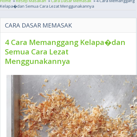
Home
»
Resep Masakan
»
Cara Dasar Memasak
» 4 Cara Memanggang
Kelapa�dan Semua Cara Lezat Menggunakannya
CARA DASAR MEMASAK
4 Cara Memanggang Kelapa�dan
Semua Cara Lezat
Menggunakannya