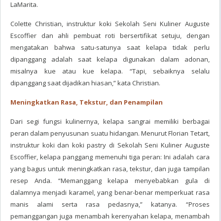
LaMarita.
Colette Christian, instruktur koki Sekolah Seni Kuliner Auguste
Escoffier dan ahli pembuat roti bersertifikat setuju, dengan
mengatakan bahwa satu-satunya saat kelapa tidak perlu
dipanggang adalah saat kelapa digunakan dalam adonan,
misalnya kue atau kue kelapa. “Tapi, sebaiknya selalu
dipanggang saat dijadikan hiasan,” kata Christian.
Meningkatkan Rasa, Tekstur, dan Penampilan
Dari segi fungsi kulinernya, kelapa sangrai memiliki berbagai
peran dalam penyusunan suatu hidangan. Menurut Florian Tetart,
instruktur koki dan koki pastry di Sekolah Seni Kuliner Auguste
Escoffier, kelapa panggang memenuhi tiga peran: Ini adalah cara
yang bagus untuk meningkatkan rasa, tekstur, dan juga tampilan
resep Anda. “Memanggang kelapa menyebabkan gula di
dalamnya menjadi karamel, yang benar-benar memperkuat rasa
manis alami serta rasa pedasnya,” katanya. “Proses
pemanggangan juga menambah kerenyahan kelapa, menambah