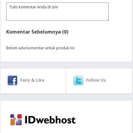
Komentar Sebelumnya (0)
Belum ada komentar untuk produk ini.
Fans & Like
Follow Us