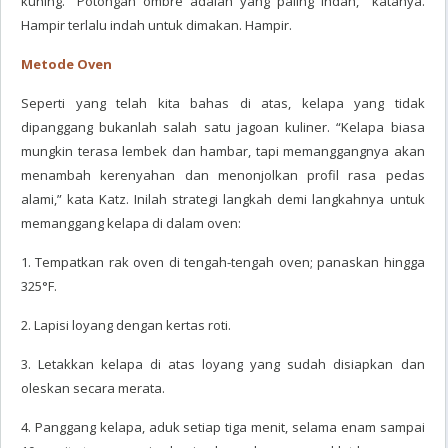
kuning. “Potongan ombre adalah yang paling indah,” katanya.
Hampir terlalu indah untuk dimakan. Hampir.
Metode Oven
Seperti yang telah kita bahas di atas, kelapa yang tidak
dipanggang bukanlah salah satu jagoan kuliner. “Kelapa biasa
mungkin terasa lembek dan hambar, tapi memanggangnya akan
menambah kerenyahan dan menonjolkan profil rasa pedas
alami,” kata Katz. Inilah strategi langkah demi langkahnya untuk
memanggang kelapa di dalam oven:
1. Tempatkan rak oven di tengah-tengah oven; panaskan hingga
325°F.
2. Lapisi loyang dengan kertas roti.
3. Letakkan kelapa di atas loyang yang sudah disiapkan dan
oleskan secara merata.
4. Panggang kelapa, aduk setiap tiga menit, selama enam sampai