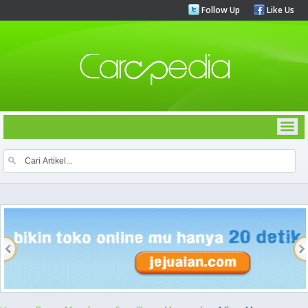
Follow Up
Like Us