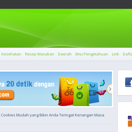
Kesehatan
Resep Masakan
Daerah
Ilmu Pengetahuan
Lirik
Dafta
5 Cookies Mudah yang Bikin Anda Teringat Kenangan Masa