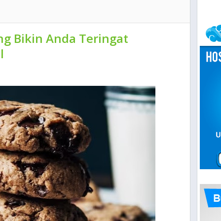
g Bikin Anda Teringat
l