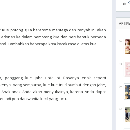
K
ARTIKE
? Kue potong gula beraroma mentega dan renyah ini akan
n adonan ke dalam pemotong kue dan beri bentuk berbeda
atal. Tambahkan beberapa krim kocok rasa di atas kue.
, panggang kue jahe unik ini. Rasanya enak seperti
-kenyal yang sempurna, kue-kue ini dibumbui dengan jahe,
. Anak-anak Anda akan menyukainya, karena Anda dapat
jadi pria dan wanita kecil yang lucu.