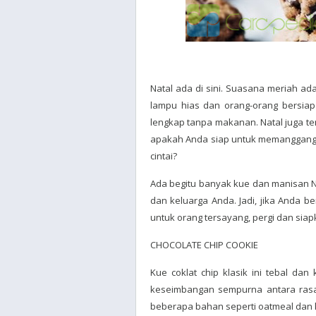
Natal ada di sini. Suasana meriah a
lampu hias dan orang-orang bersiap u
lengkap tanpa makanan. Natal juga t
apakah Anda siap untuk memanggang 
cintai?
Ada begitu banyak kue dan manisan Na
dan keluarga Anda. Jadi, jika Anda
untuk orang tersayang, pergi dan siap
CHOCOLATE CHIP COOKIE
Kue coklat chip klasik ini tebal dan
keseimbangan sempurna antara rasa
beberapa bahan seperti oatmeal dan k