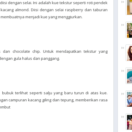
isi dengan selai. Ini adalah kue tekstur seperti roti pendek
acang almond. Diisi dengan selai raspberry dan taburan
y, membuatnya menjadi kue yang menggiurkan.
s dan chocolate chip. Untuk mendapatkan tekstur yang
 dengan gula halus dan panggang.
 bubuk terlihat seperti salju yang baru turun di atas kue.
 dengan campuran kacang giling dan tepung, memberikan rasa
lembut