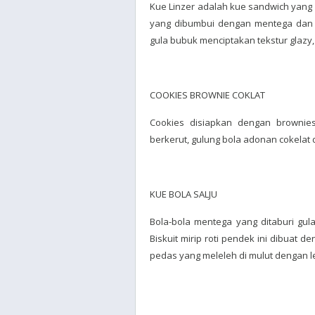
Kue Linzer adalah kue sandwich yang di
yang dibumbui dengan mentega dan k
gula bubuk menciptakan tekstur glaz
COOKIES BROWNIE COKLAT
Cookies disiapkan dengan brownie
berkerut, gulung bola adonan cokelat
KUE BOLA SALJU
Bola-bola mentega yang ditaburi gula
Biskuit mirip roti pendek ini dibuat
pedas yang meleleh di mulut dengan 