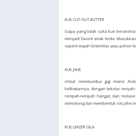
KUE CUT-OUT BUTTER
Siapa yang tidak suka kue beraroma
menjadi favorit anak Anda. Masukka
seperti wajah Sinterklas atau pohon N
KUE JAHE
Untuk membumbui gigi manis Anda
kelihatannya, dengan tekstur renyah
rempah-rempah hangat, dan molase
memotong dan membentuk roti jahe men
KUE LINZER GILA