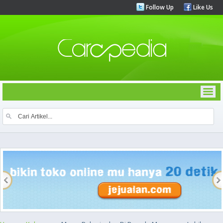
Follow Up
Like Us