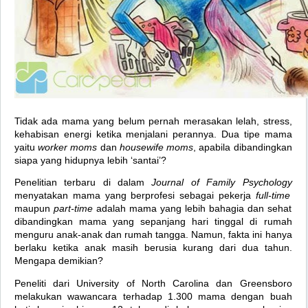
Tidak ada mama yang belum pernah merasakan lelah, stress,
kehabisan energi ketika menjalani perannya. Dua tipe mama
yaitu
worker moms
dan
housewife moms
, apabila dibandingkan
siapa yang hidupnya lebih ‘santai’?
Penelitian terbaru di dalam
Journal of Family Psychology
menyatakan mama yang berprofesi sebagai pekerja
full-time
maupun
part-time
adalah mama yang lebih bahagia dan sehat
dibandingkan mama yang sepanjang hari tinggal di rumah
menguru anak-anak dan rumah tangga. Namun, fakta ini hanya
berlaku ketika anak masih berusia kurang dari dua tahun.
Mengapa demikian?
Peneliti dari University of North Carolina dan Greensboro
melakukan wawancara terhadap 1.300 mama dengan buah