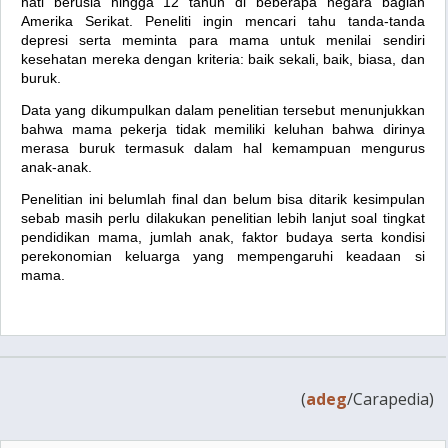
hati berusia hingga 12 tahun di beberapa negara bagian
Amerika Serikat. Peneliti ingin mencari tahu tanda-tanda
depresi serta meminta para mama untuk menilai sendiri
kesehatan mereka dengan kriteria: baik sekali, baik, biasa, dan
buruk.
Data yang dikumpulkan dalam penelitian tersebut menunjukkan
bahwa mama pekerja tidak memiliki keluhan bahwa dirinya
merasa buruk termasuk dalam hal kemampuan mengurus
anak-anak.
Penelitian ini belumlah final dan belum bisa ditarik kesimpulan
sebab masih perlu dilakukan penelitian lebih lanjut soal tingkat
pendidikan mama, jumlah anak, faktor budaya serta kondisi
perekonomian keluarga yang mempengaruhi keadaan si
mama.
(
adeg
/Carapedia)