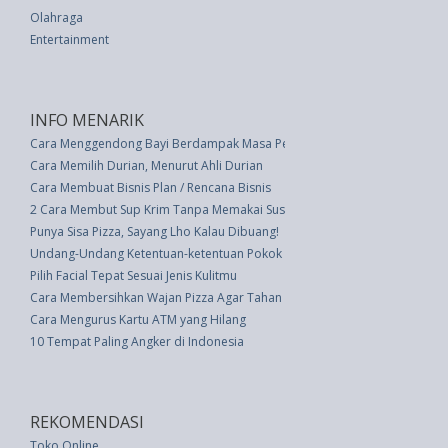
Olahraga
Entertainment
INFO MENARIK
Cara Menggendong Bayi Berdampak Masa Perkembangannya
Cara Memilih Durian, Menurut Ahli Durian
Cara Membuat Bisnis Plan / Rencana Bisnis
2 Cara Membut Sup Krim Tanpa Memakai Susu
Punya Sisa Pizza, Sayang Lho Kalau Dibuang!
Undang-Undang Ketentuan-ketentuan Pokok Tenaga Atom (UU 31 thn 196
Pilih Facial Tepat Sesuai Jenis Kulitmu
Cara Membersihkan Wajan Pizza Agar Tahan Selamanya
Cara Mengurus Kartu ATM yang Hilang
10 Tempat Paling Angker di Indonesia
REKOMENDASI
Toko Online