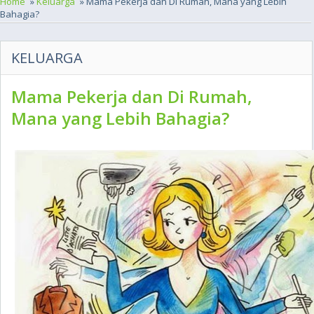
Home
»
Keluarga
» Mama Pekerja dan Di Rumah, Mana yang Lebih
Bahagia?
KELUARGA
Mama Pekerja dan Di Rumah,
Mana yang Lebih Bahagia?