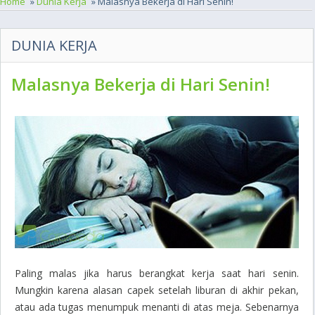
Home
»
Dunia Kerja
» Malasnya Bekerja di Hari Senin!
DUNIA KERJA
Malasnya Bekerja di Hari Senin!
Paling malas jika harus berangkat kerja saat hari senin.
Mungkin karena alasan capek setelah liburan di akhir pekan,
atau ada tugas menumpuk menanti di atas meja. Sebenarnya