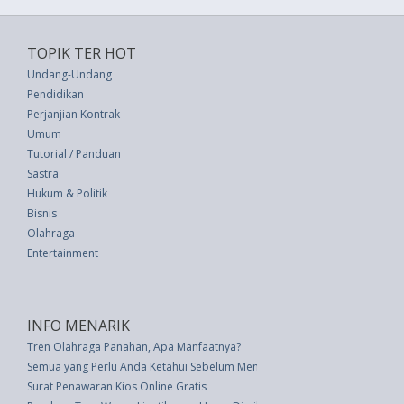
TOPIK TER HOT
Undang-Undang
Pendidikan
Perjanjian Kontrak
Umum
Tutorial / Panduan
Sastra
Hukum & Politik
Bisnis
Olahraga
Entertainment
INFO MENARIK
Tren Olahraga Panahan, Apa Manfaatnya?
Semua yang Perlu Anda Ketahui Sebelum Mendapatkan Veneer Gigi
Surat Penawaran Kios Online Gratis