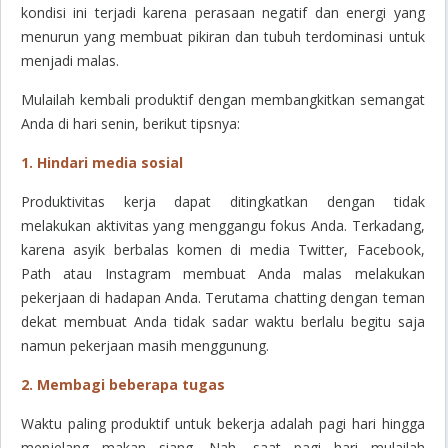
kondisi ini terjadi karena perasaan negatif dan energi yang
menurun yang membuat pikiran dan tubuh terdominasi untuk
menjadi malas.
Mulailah kembali produktif dengan membangkitkan semangat
Anda di hari senin, berikut tipsnya:
1. Hindari media sosial
Produktivitas kerja dapat ditingkatkan dengan tidak
melakukan aktivitas yang menggangu fokus Anda. Terkadang,
karena asyik berbalas komen di media Twitter, Facebook,
Path atau Instagram membuat Anda malas melakukan
pekerjaan di hadapan Anda. Terutama
chatting
dengan teman
dekat membuat Anda tidak sadar waktu berlalu begitu saja
namun pekerjaan masih menggunung.
2. Membagi beberapa tugas
Waktu paling produktif untuk bekerja adalah pagi hari hingga
menjelang makan siang. Nah, saat pagi hari mulailah