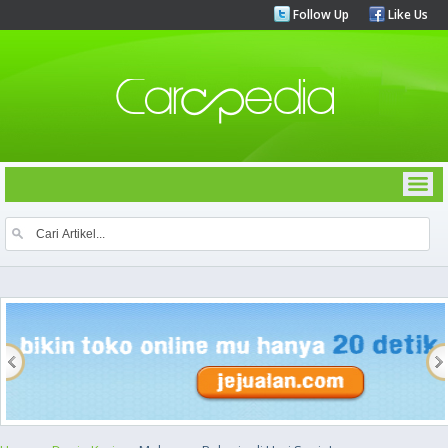
Follow Up
Like Us