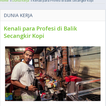
Home
»
Dunia Kerja
» Kenali para Profesi di Balik Secangkir Kopi
DUNIA KERJA
Kenali para Profesi di Balik
Secangkir Kopi