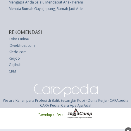
Mengapa Anda Selalu Mendapat Anak Perempuan? Ini Alasannya
Menata Rumah Gaya Jepang, Rumah Jadi Adem
REKOMENDASI
Toko Online
IDwebhost.com
Kledo.com
Kerjoo
Gajihub
CRM
We are Kenali para Profesi di Balik Secangkir Kopi - Dunia Kerja - CARApedia
CARA Pedia, Cara Apa Aja Ada!