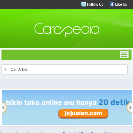
Follow Up
Like Us