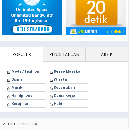
POPULER
PENGETAHUAN
ARSIP
Mode / Fashion
Resep Masakan
Bisnis
Wisata
Musik
Kecantikan
Handphone
Dunia Kerja
Kerajinan
Hobi
ARTIKEL TERKAIT (10)