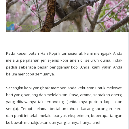
Pada kesempatan Hari Kopi Internasional, kami mengajak Anda
melalui perjalanan jenis-jenis kopi aneh di seluruh dunia. Tidak
peduli seberapa besar penggemar kopi Anda, kami yakin Anda
belum mencoba semuanya.
Secangkir kopi yang baik memberi Anda kekuatan untuk melewati
hari yang panjang dan melelahkan. Rasa, aroma, sentakan energi
yang dibawanya tak tertandingi (setidaknya pecinta kopi akan
setuju). Tetapi selama bertahun-tahun, kacang-kacangan kecil
dan pahit ini telah melalui banyak eksperimen, beberapa tangan
ke bawah menakjubkan dan yang lainnya hanya aneh.