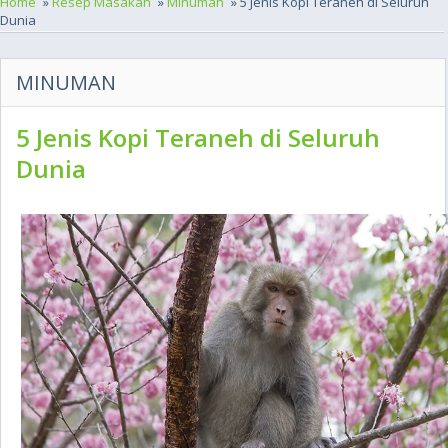
Home
»
Resep Masakan
»
Minuman
» 5 Jenis Kopi Teraneh di Seluruh
Dunia
MINUMAN
5 Jenis Kopi Teraneh di Seluruh
Dunia