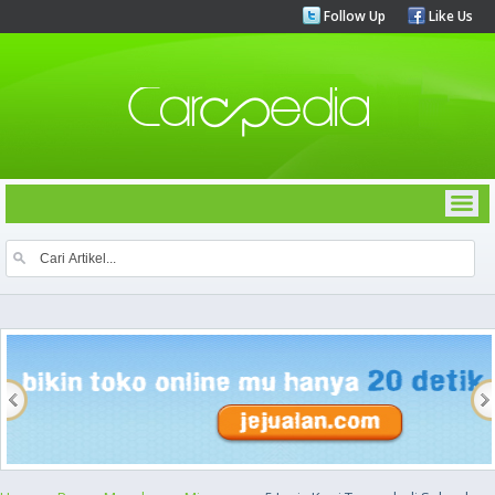
Follow Up
Like Us