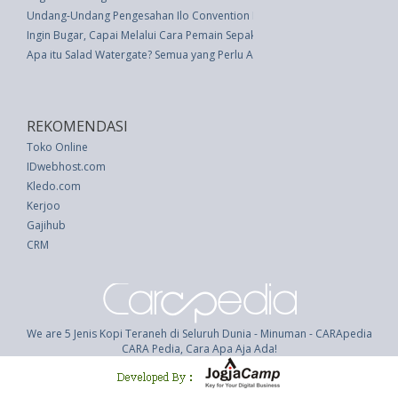
Undang-Undang Pengesahan Ilo Convention No. 111 Concerning Discrimina
Ingin Bugar, Capai Melalui Cara Pemain Sepakbola
Apa itu Salad Watergate? Semua yang Perlu Anda Ketahui Tentang Hidang
REKOMENDASI
Toko Online
IDwebhost.com
Kledo.com
Kerjoo
Gajihub
CRM
We are 5 Jenis Kopi Teraneh di Seluruh Dunia - Minuman - CARApedia
CARA Pedia, Cara Apa Aja Ada!