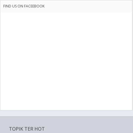
FIND US ON FACEEBOOK
TOPIK TER HOT