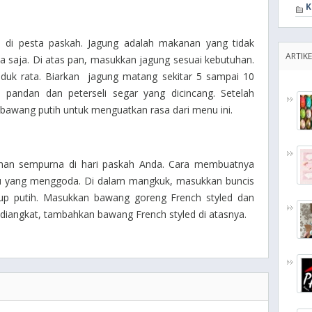
K
 di pesta paskah. Jagung adalah makanan yang tidak
ARTIKE
a saja. Di atas pan, masukkan jagung sesuai kebutuhan.
uk rata. Biarkan jagung matang sekitar 5 sampai 10
pandan dan peterseli segar yang dicincang. Setelah
bawang putih untuk menguatkan rasa dari menu ini.
ilihan sempurna di hari paskah Anda. Cara membuatnya
au yang menggoda. Di dalam mangkuk, masukkan buncis
oup putih. Masukkan bawang goreng French styled dan
diangkat, tambahkan bawang French styled di atasnya.