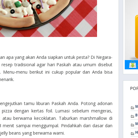
nan apa yang akan Anda siapkan untuk pesta? Di Negara-
resep tradisional agar hari Paskah atau umum disebut
n. Menu-menu berikut ini cukup popular dan Anda bisa
enarik.
PO
engejutkan tamu liburan Paskah Anda. Potong adonan
M
pizza dengan kertas foil. Lumasi sebelum mengeras,
B
 atau berwarna kecoklatan. Taburkan marshmallow di
M
-3 menit sampai menggumpal. Pindahkah dari dasar dan
H
jelly beans yang berwarna warni.