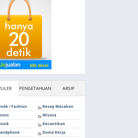
PULER
PENGETAHUAN
ARSIP
ode / Fashion
Resep Masakan
isnis
Wisata
usik
Kecantikan
andphone
Dunia Kerja