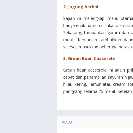
2. Jagung herbal
Sajian ini melengkapi menu utama
hanya enak namun disukai oleh siap
Sekarang, tambahkan garam dan ad
menit. Kemudian tambahkan daun 
selesai, masukkan beberapa perasa 
3. Grean Bean Casserole
Grean bean casserole ini adalh p
cepat dan penampilan sayuran hij
hijau kering, jamur atau cream s
panggang selama 25 menit. Setelah 
VIDEO