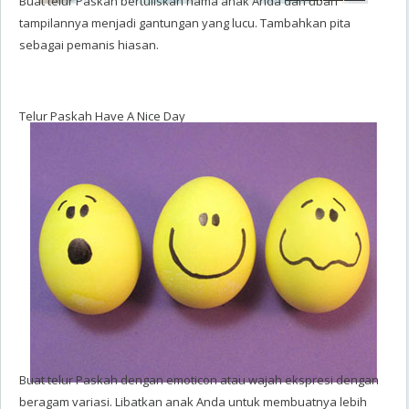
Buat telur Paskah bertuliskan nama anak Anda dan ubah
tampilannya menjadi gantungan yang lucu. Tambahkan pita
sebagai pemanis hiasan.
Telur Paskah Have A Nice Day
Buat telur Paskah dengan emoticon atau wajah ekspresi dengan
beragam variasi. Libatkan anak Anda untuk membuatnya lebih