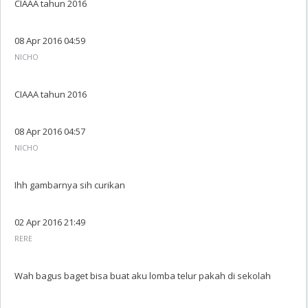
CIAAA tahun 2016
08 Apr 2016 04:59
NICHO
CIAAA tahun 2016
08 Apr 2016 04:57
NICHO
Ihh gambarnya sih curikan
02 Apr 2016 21:49
RERE
Wah bagus baget bisa buat aku lomba telur pakah di sekolah