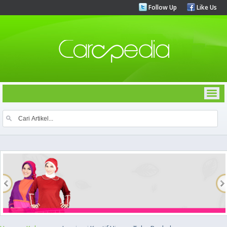
Follow Up
Like Us