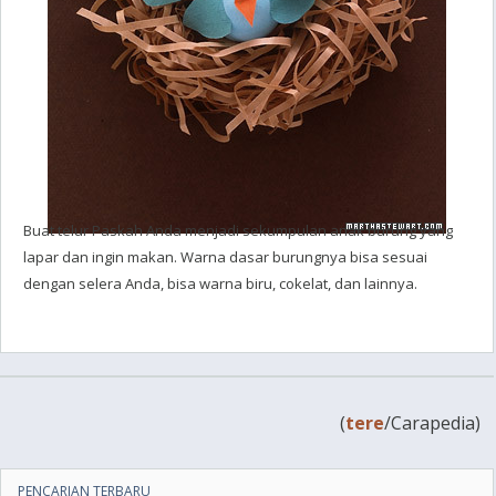
Buat telur Paskah Anda menjadi sekumpulan anak burung yang
lapar dan ingin makan. Warna dasar burungnya bisa sesuai
dengan selera Anda, bisa warna biru, cokelat, dan lainnya.
(
tere
/Carapedia)
PENCARIAN TERBARU