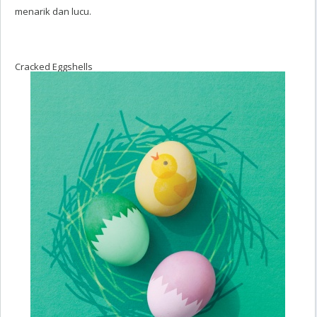
menarik dan lucu.
Cracked Eggshells