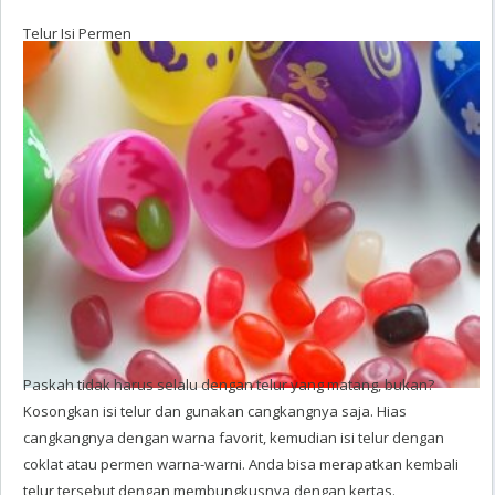
Telur Isi Permen
Paskah tidak harus selalu dengan telur yang matang, bukan?
Kosongkan isi telur dan gunakan cangkangnya saja. Hias
cangkangnya dengan warna favorit, kemudian isi telur dengan
coklat atau permen warna-warni. Anda bisa merapatkan kembali
telur tersebut dengan membungkusnya dengan kertas.