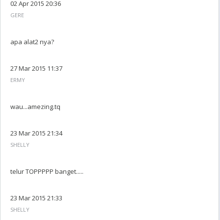
02 Apr 2015 20:36
GERE
apa alat2 nya?
27 Mar 2015 11:37
ERMY
wau...amezing.tq
23 Mar 2015 21:34
SHELLY
telur TOPPPPP banget.....
23 Mar 2015 21:33
SHELLY