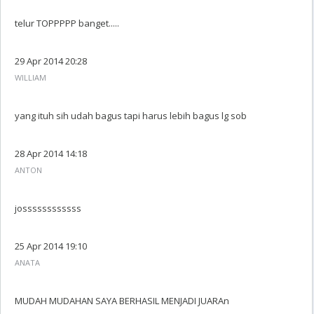
telur TOPPPPP banget.....
29 Apr 2014 20:28
WILLIAM
yang ituh sih udah bagus tapi harus lebih bagus lg sob
28 Apr 2014 14:18
ANTON
jossssssssssss
25 Apr 2014 19:10
ANATA
MUDAH MUDAHAN SAYA BERHASIL MENJADI JUARAn