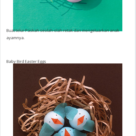
Buat telur Paskah seolah-olah retak dan mengeluarkan anak
ayamnya.
Baby Bird Easter Eggs