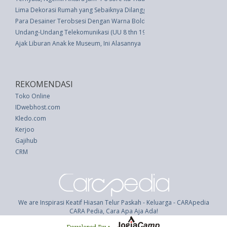
Lima Dekorasi Rumah yang Sebaiknya Dilanggar
Para Desainer Terobsesi Dengan Warna Bold dan Regal Pantone Tahun In
Undang-Undang Telekomunikasi (UU 8 thn 1987)
Ajak Liburan Anak ke Museum, Ini Alasannya
REKOMENDASI
Toko Online
IDwebhost.com
Kledo.com
Kerjoo
Gajihub
CRM
We are Inspirasi Keatif Hiasan Telur Paskah - Keluarga - CARApedia
CARA Pedia, Cara Apa Aja Ada!