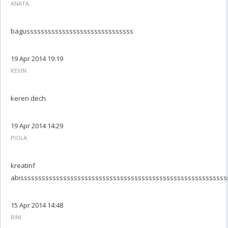
ANATA
bagussssssssssssssssssssssssssssss
19 Apr 2014 19:19
KEVIN
keren dech
19 Apr 2014 14:29
PIOLA
kreatinf
abissssssssssssssssssssssssssssssssssssssssssssssssssssssssss
15 Apr 2014 14:48
RINI