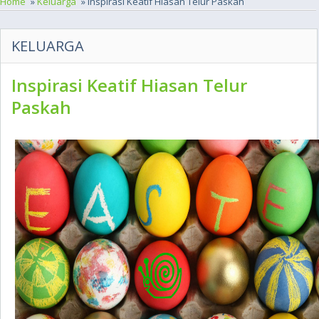
Home
»
Keluarga
» Inspirasi Keatif Hiasan Telur Paskah
KELUARGA
Inspirasi Keatif Hiasan Telur
Paskah