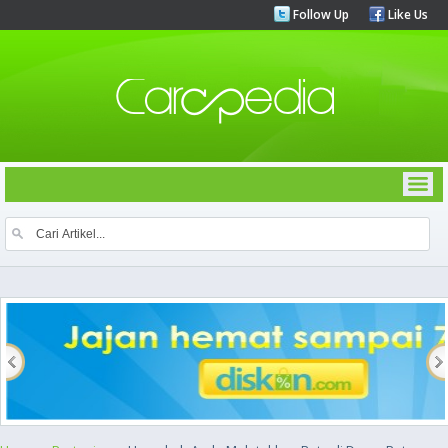
Follow Up
Like Us