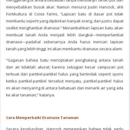
menggenang di antara bebatuan tanpa membanjiri tanah pot dan
menyebabkan busuk akar. Namun menurut Justin Hancock, ahli
hortikultura di Costa Farms, “Lapisan batu di dasar pot tidak
membantu seperti yang dipikirkan banyak orang, dan justru dapat
sedikit menghambat drainase.” Menambahkan lapisan batu akan
membuat tanah Anda menjadi lebih dangkal—memperlambat
drainase—padahal sebenarnya Anda harus mencari lapisan
tanah yang lebih tinggi. Ini akan membantu drainase secara alami.
“Gagasan bahwa batu menciptakan penghalang antara tanah
dan air tidaklah akurat; karena sebagian besar campuran pot
terbuat dari partikel-partikel halus yang bertindak seperti spons
ketika partikel-partikel tersebut menyatu, partikel-partikel halus
ini akan menyaring di antara bebatuan dan menarik air yang ada
ke akar tanaman,” katanya.
Cara Memperbaiki Drainase Tanaman
Secara keseluruhan, Hancock menegaskan bahwa tidak perlu