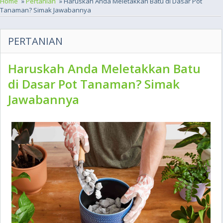
Home
»
Pertanian
» Haruskah Anda Meletakkan Batu di Dasar Pot
Tanaman? Simak Jawabannya
PERTANIAN
Haruskah Anda Meletakkan Batu
di Dasar Pot Tanaman? Simak
Jawabannya