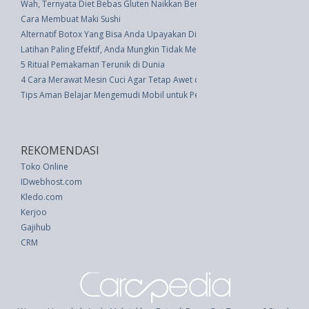
Wah, Ternyata Diet Bebas Gluten Naikkan Berat Badan
Cara Membuat Maki Sushi
Alternatif Botox Yang Bisa Anda Upayakan Di Rumah, Untuk Anti Penuaan
Latihan Paling Efektif, Anda Mungkin Tidak Melakukannya
5 Ritual Pemakaman Terunik di Dunia
4 Cara Merawat Mesin Cuci Agar Tetap Awet dan Prima
Tips Aman Belajar Mengemudi Mobil untuk Pemula
REKOMENDASI
Toko Online
IDwebhost.com
Kledo.com
Kerjoo
Gajihub
CRM