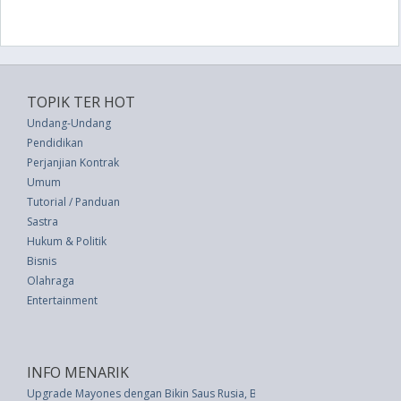
TOPIK TER HOT
Undang-Undang
Pendidikan
Perjanjian Kontrak
Umum
Tutorial / Panduan
Sastra
Hukum & Politik
Bisnis
Olahraga
Entertainment
INFO MENARIK
Upgrade Mayones dengan Bikin Saus Rusia, Basil Aioli, dan Lainnya