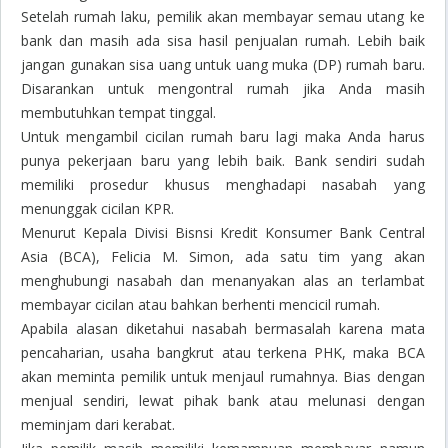
Setelah rumah laku, pemilik akan membayar semau utang ke
bank dan masih ada sisa hasil penjualan rumah. Lebih baik
jangan gunakan sisa uang untuk uang muka (DP) rumah baru.
Disarankan untuk mengontral rumah jika Anda masih
membutuhkan tempat tinggal.
Untuk mengambil cicilan rumah baru lagi maka Anda harus
punya pekerjaan baru yang lebih baik. Bank sendiri sudah
memiliki prosedur khusus menghadapi nasabah yang
menunggak cicilan KPR.
Menurut Kepala Divisi Bisnsi Kredit Konsumer Bank Central
Asia (BCA), Felicia M. Simon, ada satu tim yang akan
menghubungi nasabah dan menanyakan alas an terlambat
membayar cicilan atau bahkan berhenti mencicil rumah.
Apabila alasan diketahui nasabah bermasalah karena mata
pencaharian, usaha bangkrut atau terkena PHK, maka BCA
akan meminta pemilik untuk menjaul rumahnya. Bias dengan
menjual sendiri, lewat pihak bank atau melunasi dengan
meminjam dari kerabat.