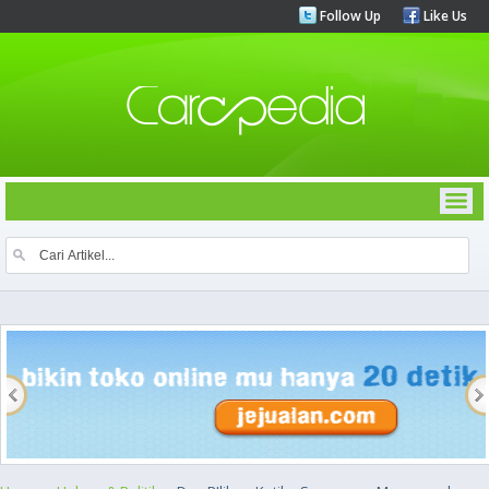
Follow Up
Like Us