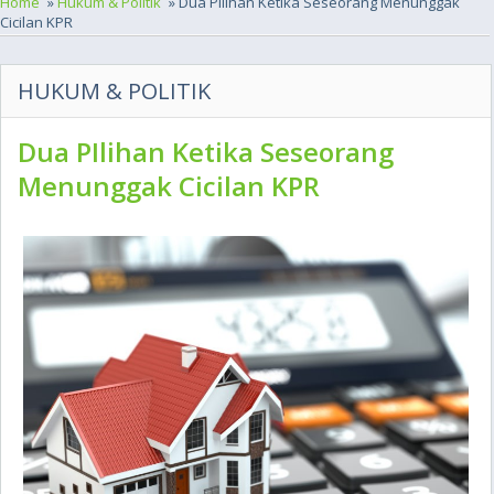
Home
»
Hukum & Politik
» Dua PIlihan Ketika Seseorang Menunggak
Cicilan KPR
HUKUM & POLITIK
Dua PIlihan Ketika Seseorang
Menunggak Cicilan KPR