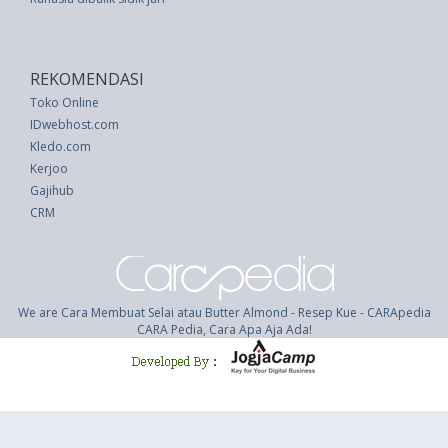
REKOMENDASI
Toko Online
IDwebhost.com
Kledo.com
Kerjoo
Gajihub
CRM
We are Cara Membuat Selai atau Butter Almond - Resep Kue - CARApedia
CARA Pedia, Cara Apa Aja Ada!