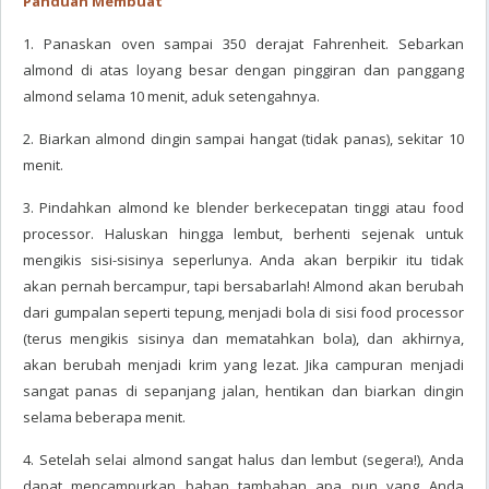
Panduan Membuat
1. Panaskan oven sampai 350 derajat Fahrenheit. Sebarkan
almond di atas loyang besar dengan pinggiran dan panggang
almond selama 10 menit, aduk setengahnya.
2. Biarkan almond dingin sampai hangat (tidak panas), sekitar 10
menit.
3. Pindahkan almond ke blender berkecepatan tinggi atau food
processor. Haluskan hingga lembut, berhenti sejenak untuk
mengikis sisi-sisinya seperlunya. Anda akan berpikir itu tidak
akan pernah bercampur, tapi bersabarlah! Almond akan berubah
dari gumpalan seperti tepung, menjadi bola di sisi food processor
(terus mengikis sisinya dan mematahkan bola), dan akhirnya,
akan berubah menjadi krim yang lezat. Jika campuran menjadi
sangat panas di sepanjang jalan, hentikan dan biarkan dingin
selama beberapa menit.
4. Setelah selai almond sangat halus dan lembut (segera!), Anda
dapat mencampurkan bahan tambahan apa pun yang Anda