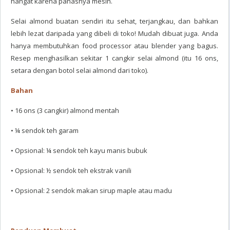
hangat karena panasnya mesin.
Selai almond buatan sendiri itu sehat, terjangkau, dan bahkan
lebih lezat daripada yang dibeli di toko! Mudah dibuat juga. Anda
hanya membutuhkan food processor atau blender yang bagus.
Resep menghasilkan sekitar 1 cangkir selai almond (itu 16 ons,
setara dengan botol selai almond dari toko).
Bahan
• 16 ons (3 cangkir) almond mentah
• ¼ sendok teh garam
• Opsional: ¼ sendok teh kayu manis bubuk
• Opsional: ½ sendok teh ekstrak vanili
• Opsional: 2 sendok makan sirup maple atau madu