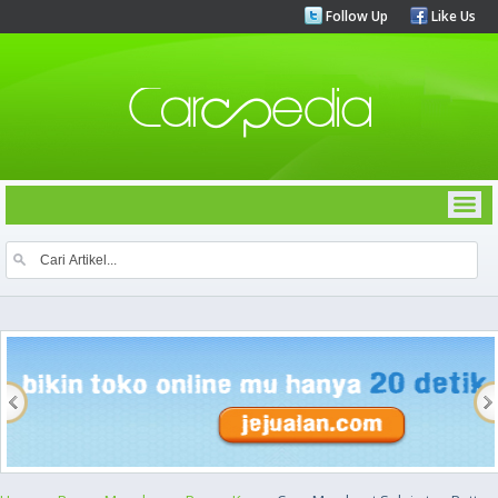
Follow Up
Like Us