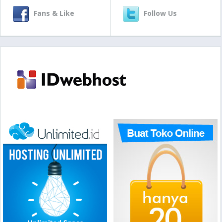
Fans & Like
Follow Us