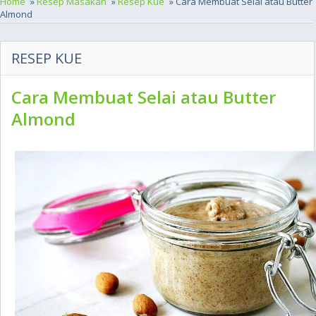
Home
»
Resep Masakan
»
Resep Kue
» Cara Membuat Selai atau Butter
Almond
RESEP KUE
Cara Membuat Selai atau Butter
Almond