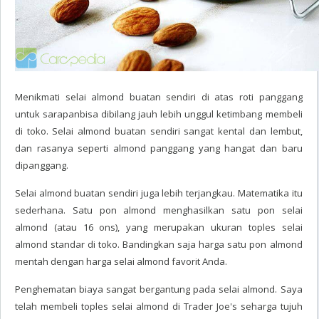
Menikmati selai almond buatan sendiri di atas roti panggang
untuk sarapanbisa dibilang jauh lebih unggul ketimbang membeli
di toko. Selai almond buatan sendiri sangat kental dan lembut,
dan rasanya seperti almond panggang yang hangat dan baru
dipanggang.
Selai almond buatan sendiri juga lebih terjangkau. Matematika itu
sederhana. Satu pon almond menghasilkan satu pon selai
almond (atau 16 ons), yang merupakan ukuran toples selai
almond standar di toko. Bandingkan saja harga satu pon almond
mentah dengan harga selai almond favorit Anda.
Penghematan biaya sangat bergantung pada selai almond. Saya
telah membeli toples selai almond di Trader Joe's seharga tujuh