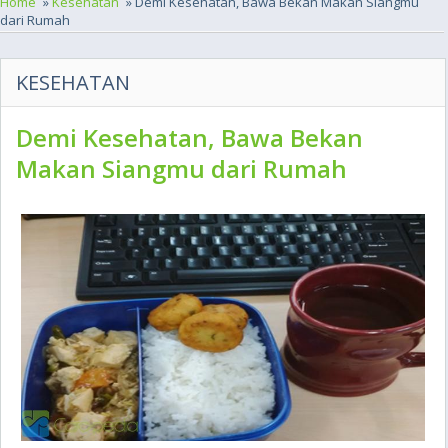
Home
»
Kesehatan
» Demi Kesehatan, Bawa Bekan Makan Siangmu
dari Rumah
KESEHATAN
Demi Kesehatan, Bawa Bekan
Makan Siangmu dari Rumah