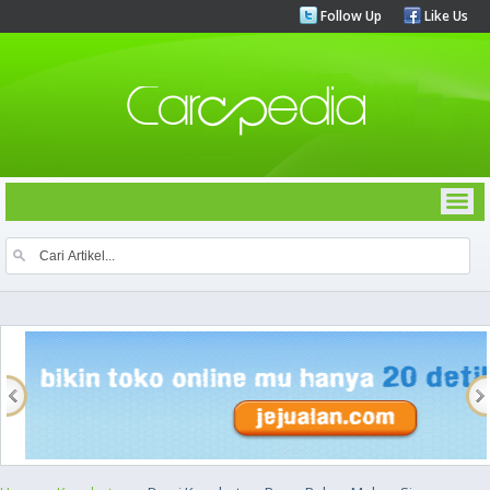
Follow Up
Like Us