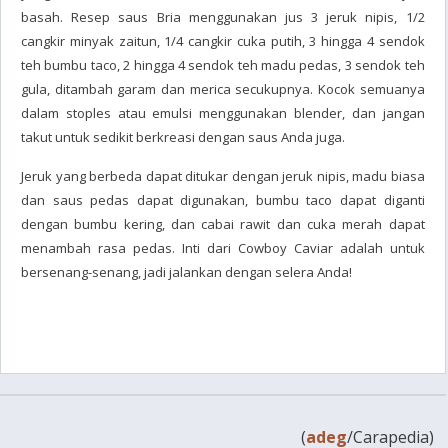
basah. Resep saus Bria menggunakan jus 3 jeruk nipis, 1/2
cangkir minyak zaitun, 1/4 cangkir cuka putih, 3 hingga 4 sendok
teh bumbu taco, 2 hingga 4 sendok teh madu pedas, 3 sendok teh
gula, ditambah garam dan merica secukupnya. Kocok semuanya
dalam stoples atau emulsi menggunakan blender, dan jangan
takut untuk sedikit berkreasi dengan saus Anda juga.
Jeruk yang berbeda dapat ditukar dengan jeruk nipis, madu biasa
dan saus pedas dapat digunakan, bumbu taco dapat diganti
dengan bumbu kering, dan cabai rawit dan cuka merah dapat
menambah rasa pedas. Inti dari Cowboy Caviar adalah untuk
bersenang-senang, jadi jalankan dengan selera Anda!
(
adeg
/Carapedia)