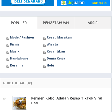
POPULER
PENGETAHUAN
ARSIP
Mode / Fashion
Resep Masakan
Bisnis
Wisata
Musik
Kecantikan
Handphone
Dunia Kerja
Kerajinan
Hobi
ARTIKEL TERKAIT (10)
Permen Koboi Adalah Resep TikTok Viral
Baru