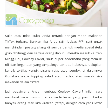
Suka atau tidak suka, Anda tertarik dengan mode makanan
TikTok terbaru. Bahkan jika Anda rajin bebas FYP, sulit untuk
menghindari posting silang di semua bentuk media sosial (teks
grup dihitung!) dari semua orang dan ibu mereka masuk ke tren.
Minggu ini, Cowboy Caviar, saus super sederhana yang memiliki
riff dan kegunaan yang tampaknya tak ada habisnya. Celupkan
keripik tortilla, keripik pisang raja, atau sendok di dalamnya!
Gunakan untuk topping salad atau nacho, atau masak sisa
makanan dalam frittata.
Jadi bagaimana Anda membuat Cowboy Caviar? Inilah cara
membuat saus musim panas sederhana yang pasti disukai
banyak orang. Mari kita viralkan (tetapi, dengan cara yang lezat,