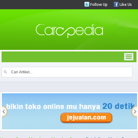
Follow Up
Like Us