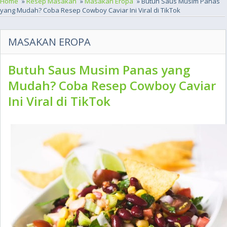
Home
»
Resep Masakan
»
Masakan Eropa
» Butuh Saus Musim Panas
yang Mudah? Coba Resep Cowboy Caviar Ini Viral di TikTok
MASAKAN EROPA
Butuh Saus Musim Panas yang
Mudah? Coba Resep Cowboy Caviar
Ini Viral di TikTok