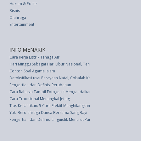
Hukum & Politik
Bisnis
Olahraga
Entertainment
INFO MENARIK
Cara Kerja Listrik Tenaga Air
Hari Minggu Sebagai Hari Libur Nasional, Tengok Sejarahnya
Contoh Soal Agama Islam
Detoksifikasi usai Perayaan Natal, Cobalah Konsumsi 7 Makanan Ini
Pengertian dan Definisi Perubahan
Cara Rahasia Tampil Fotogenik Mengandalkan Lidah Anda
Cara Tradisional Menangkal Jetlag
Tips Kecantikan: 5 Cara Efektif Menghilangkan Jerawat Dan Noda
Yuk, Berolahraga Dansa Bersama Sang Bayi
Pengertian dan Definisi Linguistik Menurut Para Ahli