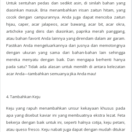
Untuk sentuhan pedas dan sedikit asin, di sinilah bahan yang
diasinkan masuk. Bria menambahkan irisan zaitun hitam, yang
cocok dengan campurannya. Anda juga dapat mencoba zaitun
hijau, caper, acar jalapeos, acar bawang, acar bit, acar okra,
artichoke yang diiris dan diasinkan, paprika merah panggang,
atau bahan favorit Anda lainnya yang direndam dalam air garam.
Pastikan Anda mengeluarkannya dari jusnya dan memotongnya
dengan ukuran yang sama dari bahan-bahan lain sehingga
mereka menyatu dengan baik. Dan mengapa berhenti hanya
pada satu? Tidak ada alasan untuk memilih di antara kelezatan
acar Anda—tambahkan semuanya jika Anda mau!
4. Tambahkan Keju
Keju yang rapuh menambahkan unsur kekayaan khusus pada
apa yang disebut kaviar ini yang membuatnya ekstra lezat. Feta
bekerja dengan baik untuk ini, seperti halnya cotija, keju petani,
atau queso fresco. Keju nabati juga dapat dengan mudah ditukar