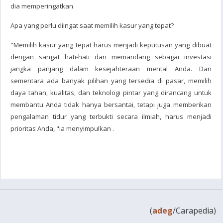
dia memperingatkan.
Apa yang perlu diingat saat memilih kasur yang tepat?
"Memilih kasur yang tepat harus menjadi keputusan yang dibuat
dengan sangat hati-hati dan memandang sebagai investasi
jangka panjang dalam kesejahteraan mental Anda. Dan
sementara ada banyak pilihan yang tersedia di pasar, memilih
daya tahan, kualitas, dan teknologi pintar yang dirancang untuk
membantu Anda tidak hanya bersantai, tetapi juga memberikan
pengalaman tidur yang terbukti secara ilmiah, harus menjadi
prioritas Anda, "ia menyimpulkan .
(
adeg
/Carapedia)