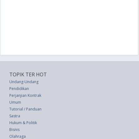
TOPIK TER HOT
Undang-Undang
Pendidikan
Perjanjian Kontrak
Umum
Tutorial / Panduan
Sastra
Hukum & Politik
Bisnis
Olahraga