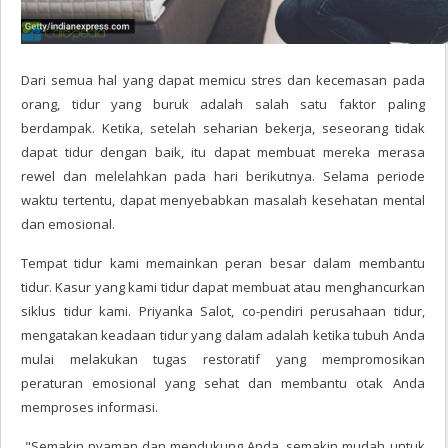
Dari semua hal yang dapat memicu stres dan kecemasan pada
orang, tidur yang buruk adalah salah satu faktor paling
berdampak. Ketika, setelah seharian bekerja, seseorang tidak
dapat tidur dengan baik, itu dapat membuat mereka merasa
rewel dan melelahkan pada hari berikutnya. Selama periode
waktu tertentu, dapat menyebabkan masalah kesehatan mental
dan emosional.
Tempat tidur kami memainkan peran besar dalam membantu
tidur. Kasur yang kami tidur dapat membuat atau menghancurkan
siklus tidur kami. Priyanka Salot, co-pendiri perusahaan tidur,
mengatakan keadaan tidur yang dalam adalah ketika tubuh Anda
mulai melakukan tugas restoratif yang mempromosikan
peraturan emosional yang sehat dan membantu otak Anda
memproses informasi.
"Semakin nyaman dan mendukung Anda, semakin mudah untuk