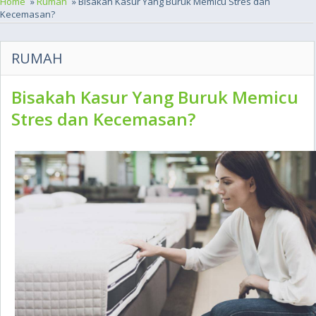
Home
»
Rumah
» Bisakah Kasur Yang Buruk Memicu Stres dan
Kecemasan?
RUMAH
Bisakah Kasur Yang Buruk Memicu
Stres dan Kecemasan?