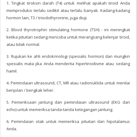
1. Tingkat tiroksin darah (T4) untuk melihat apakah tiroid Anda
memproduksi terlalu sedikit atau terlalu banyak. Kadang-kadang
hormon lain, T3 / triiodothyronine, juga diuji.
2. Blood thyrotrophin stimulating hormone (TSH) - ini meningkat
ketika pituitari sedang mencoba untuk merangsang kelenjar tiroid,
atau tidak normal.
3. Rujukan ke ahli endokrinologi (spesialis hormon) dan mungkin
spesialis mata jika Anda menderita hipertiroidisme atau sedang
hamil.
4. Pemindaian ultrasound, CT, MR atau radionuklida untuk menilai
benjolan / bengkak leher.
5. Pemeriksaan jantung dan pemindaian ultrasound (EKG dan
echo) untuk memeriksa tanda-tanda ketegangan jantung.
6. Pemindaian otak untuk memeriksa pituitari dan hipotalamus
Anda.