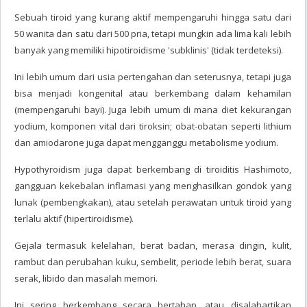
Sebuah tiroid yang kurang aktif mempengaruhi hingga satu dari
50 wanita dan satu dari 500 pria, tetapi mungkin ada lima kali lebih
banyak yang memiliki hipotiroidisme 'subklinis' (tidak terdeteksi).
Ini lebih umum dari usia pertengahan dan seterusnya, tetapi juga
bisa menjadi kongenital atau berkembang dalam kehamilan
(mempengaruhi bayi). Juga lebih umum di mana diet kekurangan
yodium, komponen vital dari tiroksin; obat-obatan seperti lithium
dan amiodarone juga dapat mengganggu metabolisme yodium.
Hypothyroidism juga dapat berkembang di tiroiditis Hashimoto,
gangguan kekebalan inflamasi yang menghasilkan gondok yang
lunak (pembengkakan), atau setelah perawatan untuk tiroid yang
terlalu aktif (hipertiroidisme).
Gejala termasuk kelelahan, berat badan, merasa dingin, kulit,
rambut dan perubahan kuku, sembelit, periode lebih berat, suara
serak, libido dan masalah memori.
Ini sering berkembang secara bertahap, atau disalahartikan