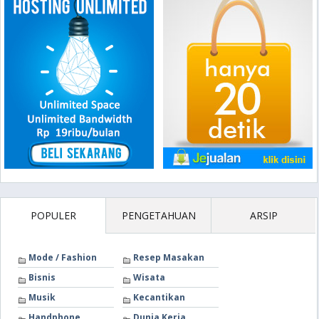
POPULER
PENGETAHUAN
ARSIP
Mode / Fashion
Resep Masakan
Bisnis
Wisata
Musik
Kecantikan
Handphone
Dunia Kerja