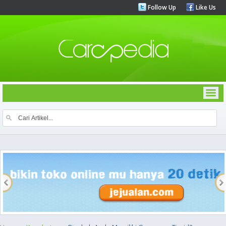
Follow Up
Like Us