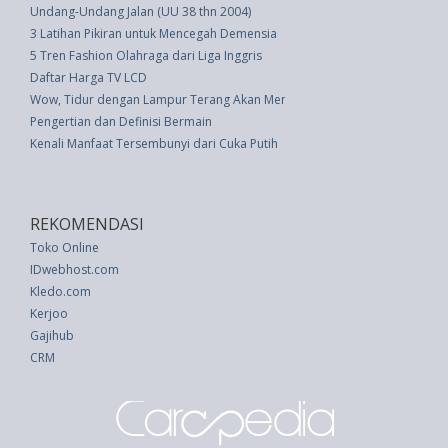
Undang-Undang Jalan (UU 38 thn 2004)
3 Latihan Pikiran untuk Mencegah Demensia
5 Tren Fashion Olahraga dari Liga Inggris
Daftar Harga TV LCD
Wow, Tidur dengan Lampur Terang Akan Mengaktifkan Sel Kanker
Pengertian dan Definisi Bermain
Kenali Manfaat Tersembunyi dari Cuka Putih
REKOMENDASI
Toko Online
IDwebhost.com
Kledo.com
Kerjoo
Gajihub
CRM