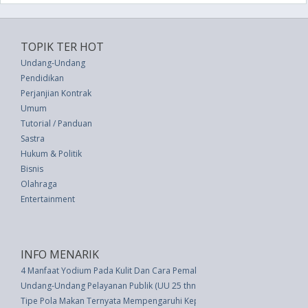
TOPIK TER HOT
Undang-Undang
Pendidikan
Perjanjian Kontrak
Umum
Tutorial / Panduan
Sastra
Hukum & Politik
Bisnis
Olahraga
Entertainment
INFO MENARIK
4 Manfaat Yodium Pada Kulit Dan Cara Pemakaiannya
Undang-Undang Pelayanan Publik (UU 25 thn 2009)
Tipe Pola Makan Ternyata Mempengaruhi Kepribadian, Ini Dia!