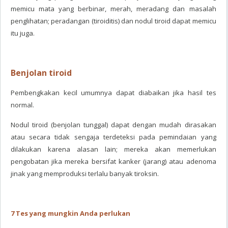
memicu mata yang berbinar, merah, meradang dan masalah
penglihatan; peradangan (tiroiditis) dan nodul tiroid dapat memicu
itu juga.
Benjolan tiroid
Pembengkakan kecil umumnya dapat diabaikan jika hasil tes
normal.
Nodul tiroid (benjolan tunggal) dapat dengan mudah dirasakan
atau secara tidak sengaja terdeteksi pada pemindaian yang
dilakukan karena alasan lain; mereka akan memerlukan
pengobatan jika mereka bersifat kanker (jarang) atau adenoma
jinak yang memproduksi terlalu banyak tiroksin.
7 Tes yang mungkin Anda perlukan