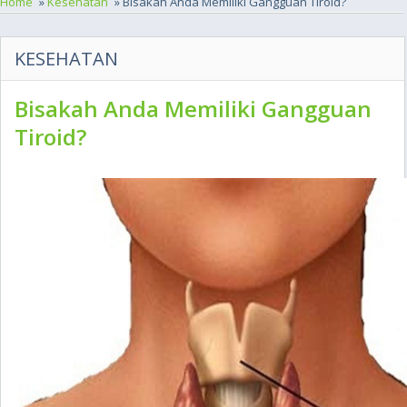
Home
»
Kesehatan
» Bisakah Anda Memiliki Gangguan Tiroid?
KESEHATAN
Bisakah Anda Memiliki Gangguan
Tiroid?