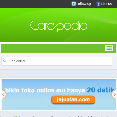
Follow Up
Like Us