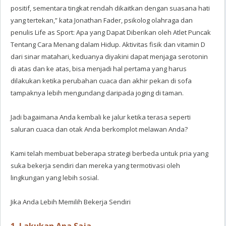
positif, sementara tingkat rendah dikaitkan dengan suasana hati
yang tertekan,” kata Jonathan Fader, psikolog olahraga dan
penulis Life as Sport: Apa yang Dapat Diberikan oleh Atlet Puncak
Tentang Cara Menang dalam Hidup. Aktivitas fisik dan vitamin D
dari sinar matahari, keduanya diyakini dapat menjaga serotonin
di atas dan ke atas, bisa menjadi hal pertama yang harus
dilakukan ketika perubahan cuaca dan akhir pekan di sofa
tampaknya lebih mengundang daripada joging di taman.
Jadi bagaimana Anda kembali ke jalur ketika terasa seperti
saluran cuaca dan otak Anda berkomplot melawan Anda?
Kami telah membuat beberapa strategi berbeda untuk pria yang
suka bekerja sendiri dan mereka yang termotivasi oleh
lingkungan yang lebih sosial.
Jika Anda Lebih Memilih Bekerja Sendiri