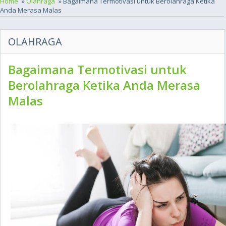
Home
»
Olahraga
» Bagaimana Termotivasi untuk Berolahraga Ketika
Anda Merasa Malas
OLAHRAGA
Bagaimana Termotivasi untuk
Berolahraga Ketika Anda Merasa
Malas