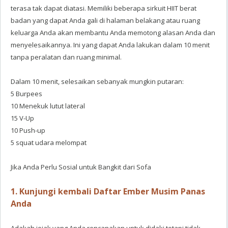
terasa tak dapat diatasi. Memiliki beberapa sirkuit HIIT berat
badan yang dapat Anda gali di halaman belakang atau ruang
keluarga Anda akan membantu Anda memotong alasan Anda dan
menyelesaikannya. Ini yang dapat Anda lakukan dalam 10 menit
tanpa peralatan dan ruang minimal.
Dalam 10 menit, selesaikan sebanyak mungkin putaran:
5 Burpees
10 Menekuk lutut lateral
15 V-Up
10 Push-up
5 squat udara melompat
Jika Anda Perlu Sosial untuk Bangkit dari Sofa
1. Kunjungi kembali Daftar Ember Musim Panas
Anda