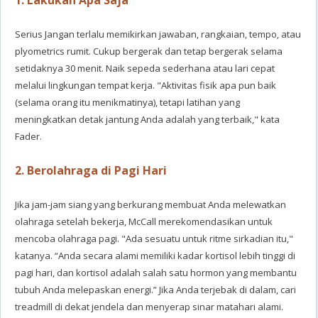
1. Lakukan Apa Saja
Serius Jangan terlalu memikirkan jawaban, rangkaian, tempo, atau
plyometrics rumit. Cukup bergerak dan tetap bergerak selama
setidaknya 30 menit. Naik sepeda sederhana atau lari cepat
melalui lingkungan tempat kerja. "Aktivitas fisik apa pun baik
(selama orang itu menikmatinya), tetapi latihan yang
meningkatkan detak jantung Anda adalah yang terbaik," kata
Fader.
2. Berolahraga di Pagi Hari
Jika jam-jam siang yang berkurang membuat Anda melewatkan
olahraga setelah bekerja, McCall merekomendasikan untuk
mencoba olahraga pagi. "Ada sesuatu untuk ritme sirkadian itu,"
katanya. “Anda secara alami memiliki kadar kortisol lebih tinggi di
pagi hari, dan kortisol adalah salah satu hormon yang membantu
tubuh Anda melepaskan energi.” Jika Anda terjebak di dalam, cari
treadmill di dekat jendela dan menyerap sinar matahari alami.