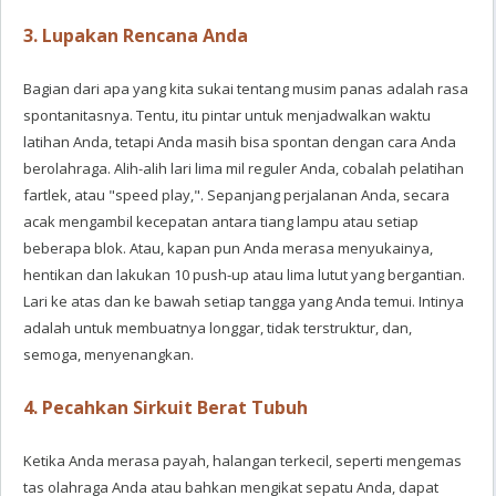
3. Lupakan Rencana Anda
Bagian dari apa yang kita sukai tentang musim panas adalah rasa
spontanitasnya. Tentu, itu pintar untuk menjadwalkan waktu
latihan Anda, tetapi Anda masih bisa spontan dengan cara Anda
berolahraga. Alih-alih lari lima mil reguler Anda, cobalah pelatihan
fartlek, atau "speed play,". Sepanjang perjalanan Anda, secara
acak mengambil kecepatan antara tiang lampu atau setiap
beberapa blok. Atau, kapan pun Anda merasa menyukainya,
hentikan dan lakukan 10 push-up atau lima lutut yang bergantian.
Lari ke atas dan ke bawah setiap tangga yang Anda temui. Intinya
adalah untuk membuatnya longgar, tidak terstruktur, dan,
semoga, menyenangkan.
4. Pecahkan Sirkuit Berat Tubuh
Ketika Anda merasa payah, halangan terkecil, seperti mengemas
tas olahraga Anda atau bahkan mengikat sepatu Anda, dapat