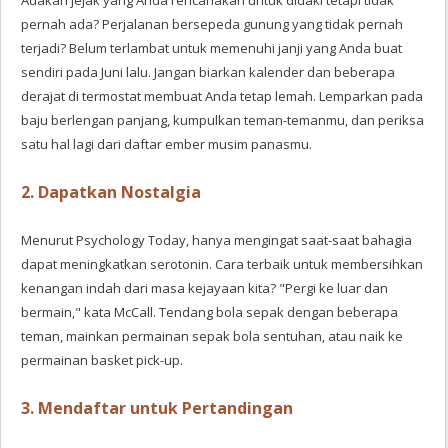
Adakah jejak yang Anda rencanakan untuk didaki tetapi tidak
pernah ada? Perjalanan bersepeda gunung yang tidak pernah
terjadi? Belum terlambat untuk memenuhi janji yang Anda buat
sendiri pada Juni lalu. Jangan biarkan kalender dan beberapa
derajat di termostat membuat Anda tetap lemah. Lemparkan pada
baju berlengan panjang, kumpulkan teman-temanmu, dan periksa
satu hal lagi dari daftar ember musim panasmu.
2. Dapatkan Nostalgia
Menurut Psychology Today, hanya mengingat saat-saat bahagia
dapat meningkatkan serotonin. Cara terbaik untuk membersihkan
kenangan indah dari masa kejayaan kita? "Pergi ke luar dan
bermain," kata McCall. Tendang bola sepak dengan beberapa
teman, mainkan permainan sepak bola sentuhan, atau naik ke
permainan basket pick-up.
3. Mendaftar untuk Pertandingan