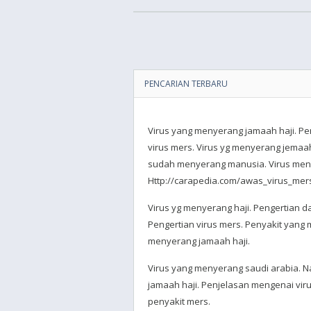
PENCARIAN TERBARU
Virus yang menyerang jamaah haji. P
virus mers. Virus yg menyerang jemaah
sudah menyerang manusia. Virus meny
Http://carapedia.com/awas_virus_mer
Virus yg menyerang haji. Pengertian d
Pengertian virus mers. Penyakit yang 
menyerang jamaah haji.
Virus yang menyerang saudi arabia. 
jamaah haji. Penjelasan mengenai vir
penyakit mers.