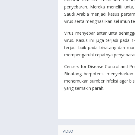
penyebaran. Mereka meneliti unta
Saudi Arabia menjadi kasus pertam
virus serta menghasilkan sel imun te
Virus menyebar antar unta sehingg
virus. Kasus ini juga terjadi pada
terjadi baik pada binatang dan man
mempengaruhi cepatnya penyebaran 
Centers for Disease Control and Pr
Binatang berpotensi menyebarkan v
menemukan sumber infeksi agar bi
yang semakin parah.
VIDEO