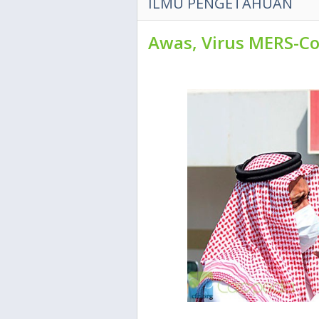
ILMU PENGETAHUAN
Awas, Virus MERS-C