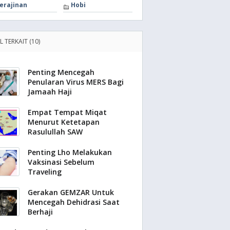
erajinan
Hobi
L TERKAIT (10)
Penting Mencegah
Penularan Virus MERS Bagi
Jamaah Haji
Empat Tempat Miqat
Menurut Ketetapan
Rasulullah SAW
Penting Lho Melakukan
Vaksinasi Sebelum
Traveling
Gerakan GEMZAR Untuk
Mencegah Dehidrasi Saat
Berhaji