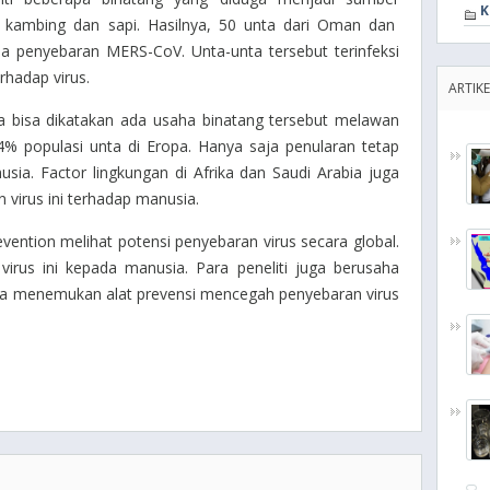
K
, kambing dan sapi. Hasilnya, 50 unta dari Oman dan
a penyebaran MERS-CoV. Unta-unta tersebut terinfeksi
rhadap virus.
ARTIKE
a bisa dikatakan ada usaha binatang tersebut melawan
 14% populasi unta di Eropa. Hanya saja penularan tetap
usia. Factor lingkungan di Afrika dan Saudi Arabia juga
virus ini terhadap manusia.
evention
melihat potensi penyebaran virus secara global.
irus ini kepada manusia. Para peneliti juga berusaha
sa menemukan alat prevensi mencegah penyebaran virus