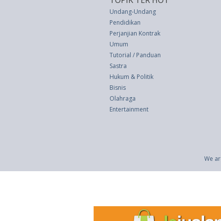
TOPIK TER HOT
Undang-Undang
Pendidikan
Perjanjian Kontrak
Umum
Tutorial / Panduan
Sastra
Hukum & Politik
Bisnis
Olahraga
Entertainment
We ar