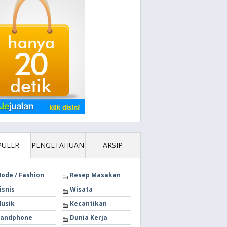
PULER
PENGETAHUAN
ARSIP
ode / Fashion
Resep Masakan
isnis
Wisata
usik
Kecantikan
andphone
Dunia Kerja