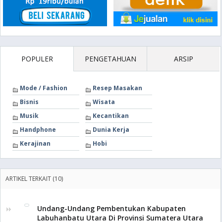
POPULER
PENGETAHUAN
ARSIP
Mode / Fashion
Resep Masakan
Bisnis
Wisata
Musik
Kecantikan
Handphone
Dunia Kerja
Kerajinan
Hobi
ARTIKEL TERKAIT (10)
Undang-Undang Pembentukan Kabupaten
Labuhanbatu Utara Di Provinsi Sumatera Utara