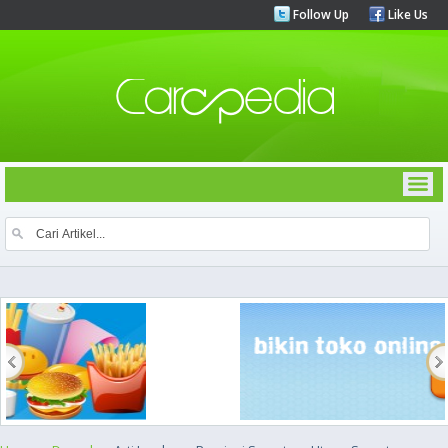
Follow Up
Like Us