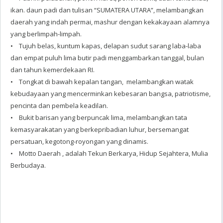
ikan. daun padi dan tulisan “SUMATERA UTARA”, melambangkan
daerah yang indah permai, mashur dengan kekakayaan alamnya
yang berlimpah-limpah.
• Tujuh belas, kuntum kapas, delapan sudut sarang laba-laba
dan empat puluh lima butir padi menggambarkan tanggal, bulan
dan tahun kemerdekaan RI.
• Tongkat di bawah kepalan tangan, melambangkan watak
kebudayaan yang mencerminkan kebesaran bangsa, patriotisme,
pencinta dan pembela keadilan.
• Bukit barisan yang berpuncak lima, melambangkan tata
kemasyarakatan yang berkepribadian luhur, bersemangat
persatuan, kegotong-royongan yang dinamis.
• Motto Daerah , adalah Tekun Berkarya, Hidup Sejahtera, Mulia
Berbudaya.