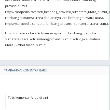
Arti simbol sumatera utara. Simbol sumatera utara. Lambang
provinsi sumut.
Http://carapedia.com/arti_lambang_provinsi_sumatera_utara_sumut_i
Lambang sumatera utara dan artinya. Arti lambang sumatra utara.
Https://carapedia.com/arti_lambang_provinsi_sumatera_utara_sumut_
Logo sumatera utara. Arti lambang sumut. Lambang pramuka
sumatera utara. Arti lambang provinsi sumut. Arti logo sumatera
utara. Simbol simbol sumut.
TAMBAHKAN KOMENTAR BARU