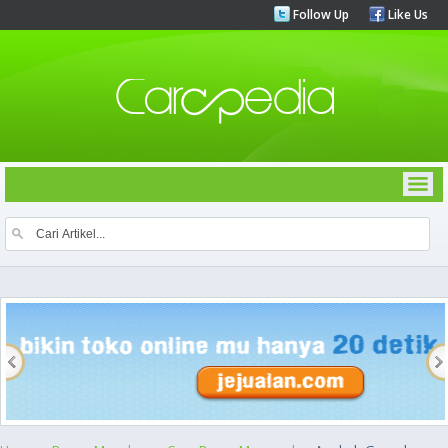
Follow Up
Like Us