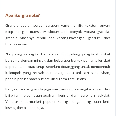
Apa itu granola?
Granola adalah sereal sarapan yang memiliki tekstur renyah
mirip dengan muesli. Meskipun ada banyak variasi granola,
granola biasanya terdiri dari kacang-kacangan, gandum, dan
buah-buahan.
"Ini paling sering terdiri dari gandum gulung yang telah diikat
bersama dengan minyak dan beberapa bentuk pemanis lengket
seperti madu atau sirup, sebelum dipanggang untuk membentuk
kelompok yang renyah dan lezat," kata ahli gizi Mina Khan,
pendiri perusahaan nutraceutical Formulate Health. .
Banyak bentuk granola juga mengandung kacang-kacangan dan
biji-bijian, atau buah-buahan kering dan serpihan cokelat.
Varietas supermarket populer sering mengandung buah beri,
kismis, dan almond juga.