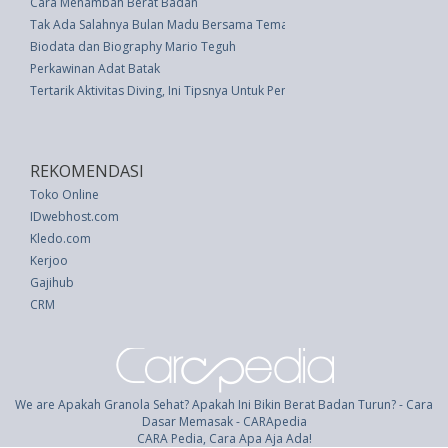
Cara Menambah Berat Badan
Tak Ada Salahnya Bulan Madu Bersama Teman
Biodata dan Biography Mario Teguh
Perkawinan Adat Batak
Tertarik Aktivitas Diving, Ini Tipsnya Untuk Pemula
REKOMENDASI
Toko Online
IDwebhost.com
Kledo.com
Kerjoo
Gajihub
CRM
We are Apakah Granola Sehat? Apakah Ini Bikin Berat Badan Turun? - Cara
Dasar Memasak - CARApedia
CARA Pedia, Cara Apa Aja Ada!