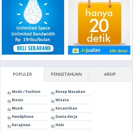
POPULER
PENGETAHUAN
ARSIP
Mode / Fashion
Resep Masakan
Bisnis
Wisata
Musik
Kecantikan
Handphone
Dunia Kerja
Kerajinan
Hobi