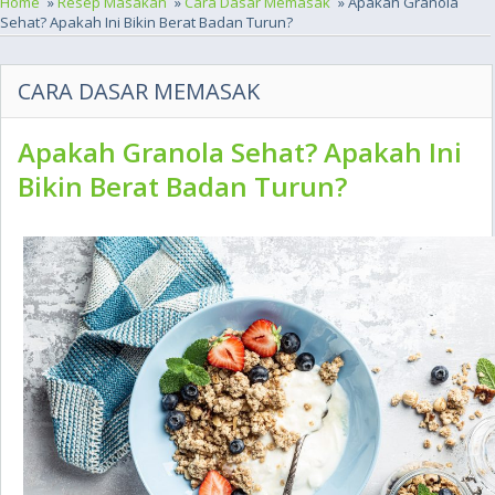
Home
»
Resep Masakan
»
Cara Dasar Memasak
» Apakah Granola
Sehat? Apakah Ini Bikin Berat Badan Turun?
CARA DASAR MEMASAK
Apakah Granola Sehat? Apakah Ini
Bikin Berat Badan Turun?