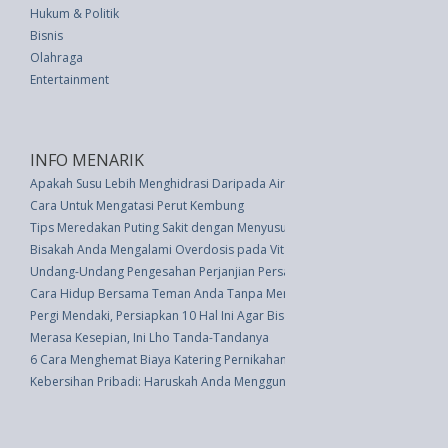
Hukum & Politik
Bisnis
Olahraga
Entertainment
INFO MENARIK
Apakah Susu Lebih Menghidrasi Daripada Air? Inilah Waktu Terbaik untuk
Cara Untuk Mengatasi Perut Kembung
Tips Meredakan Puting Sakit dengan Menyusui
Bisakah Anda Mengalami Overdosis pada Vitamin?
Undang-Undang Pengesahan Perjanjian Persahabatan Dan Kerjasama Di A
Cara Hidup Bersama Teman Anda Tanpa Menjadi Sepasang Kekasih
Pergi Mendaki, Persiapkan 10 Hal Ini Agar Bisa Berfoto
Merasa Kesepian, Ini Lho Tanda-Tandanya
6 Cara Menghemat Biaya Katering Pernikahan
Kebersihan Pribadi: Haruskah Anda Menggunakan Produk Kebersihan Area