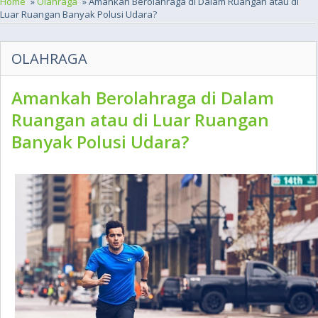
Home
»
Olahraga
» Amankah Berolahraga di Dalam Ruangan atau di
Luar Ruangan Banyak Polusi Udara?
OLAHRAGA
Amankah Berolahraga di Dalam
Ruangan atau di Luar Ruangan
Banyak Polusi Udara?