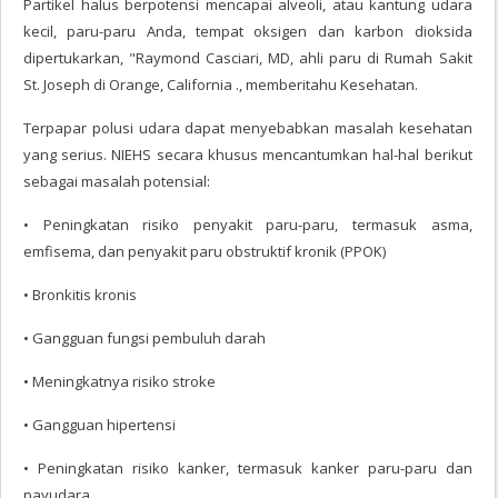
Partikel halus berpotensi mencapai alveoli, atau kantung udara
kecil, paru-paru Anda, tempat oksigen dan karbon dioksida
dipertukarkan, "Raymond Casciari, MD, ahli paru di Rumah Sakit
St. Joseph di Orange, California ., memberitahu Kesehatan.
Terpapar polusi udara dapat menyebabkan masalah kesehatan
yang serius. NIEHS secara khusus mencantumkan hal-hal berikut
sebagai masalah potensial:
• Peningkatan risiko penyakit paru-paru, termasuk asma,
emfisema, dan penyakit paru obstruktif kronik (PPOK)
• Bronkitis kronis
• Gangguan fungsi pembuluh darah
• Meningkatnya risiko stroke
• Gangguan hipertensi
• Peningkatan risiko kanker, termasuk kanker paru-paru dan
payudara