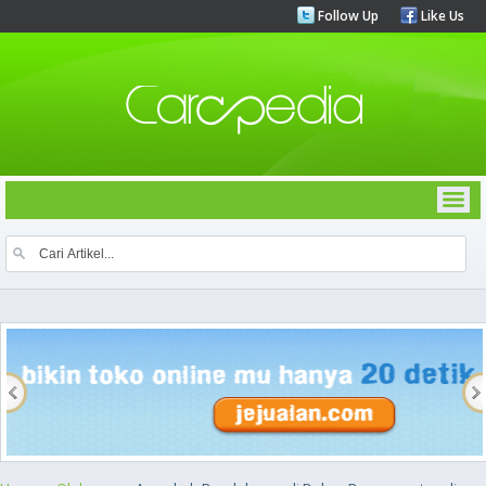
Follow Up
Like Us