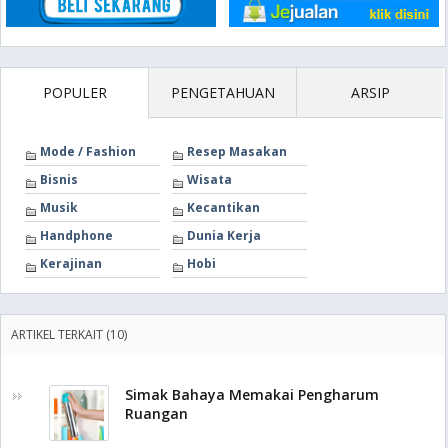
POPULER
PENGETAHUAN
ARSIP
Mode / Fashion
Resep Masakan
Bisnis
Wisata
Musik
Kecantikan
Handphone
Dunia Kerja
Kerajinan
Hobi
ARTIKEL TERKAIT (10)
Simak Bahaya Memakai Pengharum
Ruangan