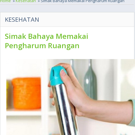
Home
»
Kesehatan
» Simak Bahaya Memakai Pengharum Ruangan
KESEHATAN
Simak Bahaya Memakai
Pengharum Ruangan