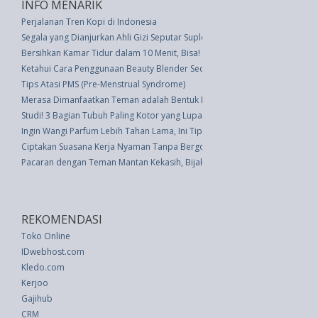
INFO MENARIK
Perjalanan Tren Kopi di Indonesia
Segala yang Dianjurkan Ahli Gizi Seputar Suplemen Kesehatan
Bersihkan Kamar Tidur dalam 10 Menit, Bisa!
Ketahui Cara Penggunaan Beauty Blender Secara Tepat
Tips Atasi PMS (Pre-Menstrual Syndrome)
Merasa Dimanfaatkan Teman adalah Bentuk Bullying
Studi! 3 Bagian Tubuh Paling Kotor yang Lupa Anda Cuci Saat Mandi
Ingin Wangi Parfum Lebih Tahan Lama, Ini Tipsnya
Ciptakan Suasana Kerja Nyaman Tanpa Bergosip, Bisa!
Pacaran dengan Teman Mantan Kekasih, Bijakkah?
REKOMENDASI
Toko Online
IDwebhost.com
Kledo.com
Kerjoo
Gajihub
CRM