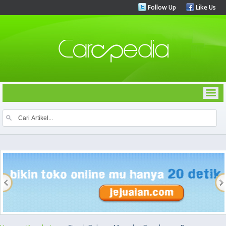
Follow Up
Like Us