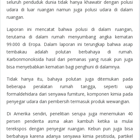
seluruh penduduk dunia tidak hanya khawatir dengan polusi
udara di luar ruangan namun juga polusi udara di dalam
ruangan.
Laporan ini mencatat bahwa polusi di dalam ruangan,
terutama di dalam rumah menyumbang angka kematan
99.000 di Eropa. Dalam laporan ini terungkap bahwa asap
tembakau adalah polutan berbahaya di rumah.
Karbonmonoksida hasil dari pemanas yang rusak pun juga
bisa menyebabkan kematian bagi penghuni di dalamnya.
Tidak hanya itu, bahaya polutan juga ditemukan pada
beberapa peralatan rumah tangga, seperti uap
formaldehidara dari senyawa furniture, komponen kimia pada
penyegar udara dan pembersih termasuk produk wewangian.
Di Amerika sendiri, penelitian serupa juga menemukan 40
persen penderita asma akan kambuh ketika ia mulai
terekspos dengan penyegar ruangan. Kebun pun juga bisa
berbahaya karena adanya senyawa kimia pesitisida, partikel