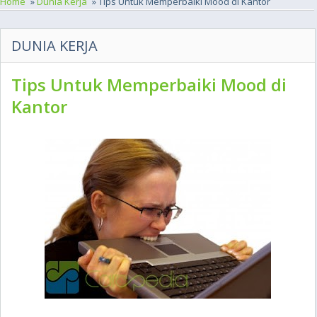
Home
»
Dunia Kerja
» Tips Untuk Memperbaiki Mood di Kantor
DUNIA KERJA
Tips Untuk Memperbaiki Mood di
Kantor