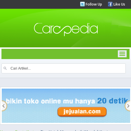
Follow Up
Like Us