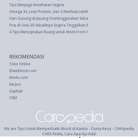
Tips Menjaga Kesehatan Vagina
Omega 3s, Lean Protein, dan 3 Manfaat Lebih Sehat dari Makan Udang
Hari Gunung di Jepang Diselenggarakan Sebagai Obat Stress
Pria di Usia 30 Sebaiknya Segera Tinggalkan 8 Hal Ini
4 Tips Menciptakan Ruang untuk Work From Home selama Karantina
REKOMENDASI
Toko Online
IDwebhost.com
Kledo.com
Kerjoo
Gajihub
CRM
We are Tips Untuk Memperbaiki Mood di Kantor - Dunia Kerja - CARApedia
CARA Pedia, Cara Apa Aja Ada!