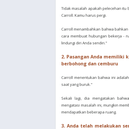
Tidak masalah apakah pelecehan itu ber
Carroll. Kamu harus pergi.
Carroll menambahkan bahwa bahkan 
cara membuat hubungan bekerja - n
lindungi diri Anda sendiri."
2. Pasangan Anda memiliki k
berbohong dan cemburu
Carroll menentukan bahwa ini adalah
saat yang buruk."
Sekali lagi, dia mengatakan bahw
mengatasi masalah ini, mungkin membu
mendapatkan beberapa ruang.
3. Anda telah melakukan se