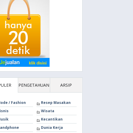
PULER
PENGETAHUAN
ARSIP
ode / Fashion
Resep Masakan
isnis
Wisata
usik
Kecantikan
andphone
Dunia Kerja