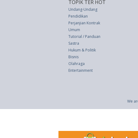
TOPIK TER HOT
Undang-Undang
Pendidikan
Perjanjian Kontrak
Umum
Tutorial / Panduan
Sastra
Hukum & Politik
Bisnis
Olahraga
Entertainment
We ar