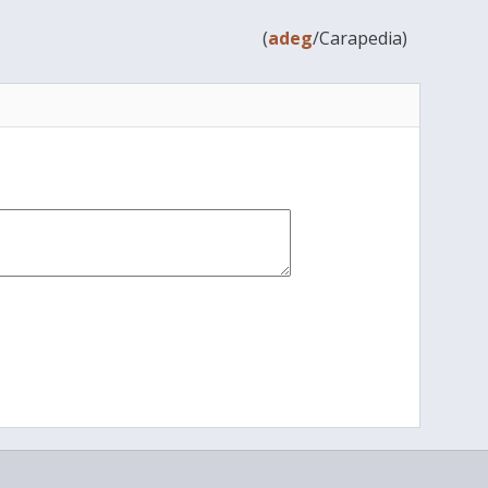
(
adeg
/Carapedia)