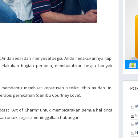
 Anda sedih dan menyesal begitu Anda melakukannya, tapi
elakukan bagian pertama, membutuhkan begitu banyak
sa membantu membuat keputusan sedikit lebih mudah. Ini
PO
terapis pernikahan (dan ibu Courtney Love).
M
dcast "Art of Charm" untuk membicarakan semua hal cinta
B
san untuk segera meninggalkan hubungan:
M
H