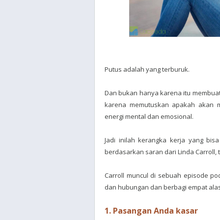
Putus adalah yang terburuk.
Dan bukan hanya karena itu membuat
karena memutuskan apakah akan m
energi mental dan emosional.
Jadi inilah kerangka kerja yang bi
berdasarkan saran dari Linda Carroll, 
Carroll muncul di sebuah episode po
dan hubungan dan berbagi empat ala
1. Pasangan Anda kasar