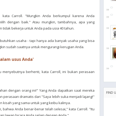
," kata Carroll. "Mungkin Anda berkumpul karena Anda
lih dengan baik." Atau mungkin, tambahnya, apa yang
n tidak bekerja untuk Anda pada usia 40 tahun.
utuhkan usaha - tapi hanya ada banyak usaha yang bisa
ungkin sudah saatnya untuk mengurangi kerugian Anda.
 dalam usus Anda'
 menyebutnya berhenti, kata Carroll, ini bukan perasaan
tahan dengan orang ini!" Yang Anda dapatkan saat mereka
FIND 
an perasaan dramatis dari "Saya lebih suka menjadi lajang!"
 kisah yang sama untuk yang keibu kalinya.
, bahwa Anda benar-benar telah selesai," kata Carroll. "Itu
n lawan bicara Anda selain dengan Anda."