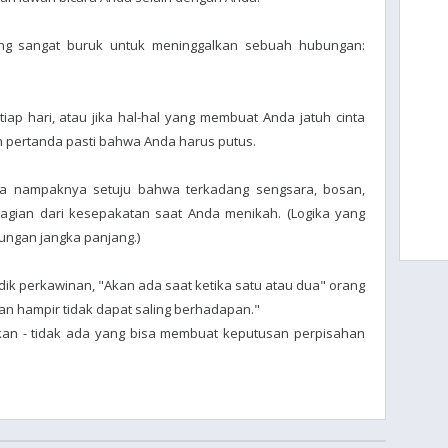
yang sangat buruk untuk meninggalkan sebuah hubungan:
tiap hari, atau jika hal-hal yang membuat Anda jatuh cinta
 pertanda pasti bahwa Anda harus putus.
ya nampaknya setuju bahwa terkadang sengsara, bosan,
bagian dari kesepakatan saat Anda menikah. (Logika yang
ungan jangka panjang.)
dik perkawinan, "Akan ada saat ketika satu atau dua" orang
an hampir tidak dapat saling berhadapan."
lkan - tidak ada yang bisa membuat keputusan perpisahan