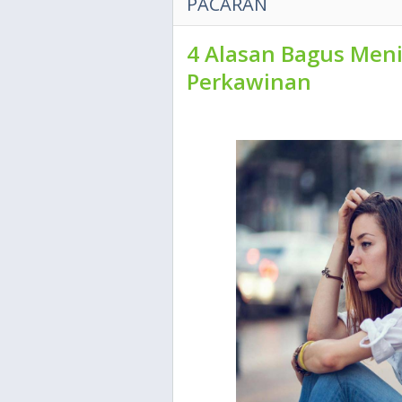
PACARAN
4 Alasan Bagus Men
Perkawinan