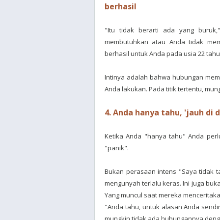
berhasil
"Itu tidak berarti ada yang buruk
membutuhkan atau Anda tidak memi
berhasil untuk Anda pada usia 22 tahu
Intinya adalah bahwa hubungan memb
Anda lakukan. Pada titik tertentu, m
4. Anda hanya tahu, 'jauh di
Ketika Anda "hanya tahu" Anda perlu
"panik".
Bukan perasaan intens "Saya tidak 
mengunyah terlalu keras. Ini juga buk
Yang muncul saat mereka menceritakan
"Anda tahu, untuk alasan Anda sendiri
mungkin tidak ada hubungannya denga