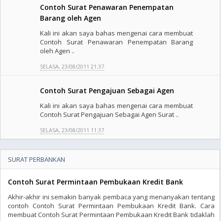
Contoh Surat Penawaran Penempatan
Barang oleh Agen
Kali ini akan saya bahas mengenai cara membuat
Contoh Surat Penawaran Penempatan Barang
oleh Agen ..
SELASA, 23/08/2011 21:37
Contoh Surat Pengajuan Sebagai Agen
Kali ini akan saya bahas mengenai cara membuat
Contoh Surat Pengajuan Sebagai Agen Surat ..
SELASA, 23/08/2011 11:37
SURAT PERBANKAN
Contoh Surat Permintaan Pembukaan Kredit Bank
Akhir-akhir ini semakin banyak pembaca yang menanyakan tentang
contoh Contoh Surat Permintaan Pembukaan Kredit Bank. Cara
membuat Contoh Surat Permintaan Pembukaan Kredit Bank tidaklah