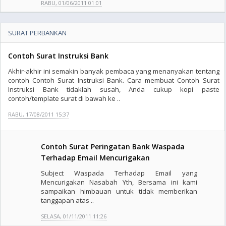
RABU, 01/06/2011 01:01
SURAT PERBANKAN
Contoh Surat Instruksi Bank
Akhir-akhir ini semakin banyak pembaca yang menanyakan tentang
contoh Contoh Surat Instruksi Bank. Cara membuat Contoh Surat
Instruksi Bank tidaklah susah, Anda cukup kopi paste
contoh/template surat di bawah ke ..
RABU, 17/08/2011 15:37
Contoh Surat Peringatan Bank Waspada
Terhadap Email Mencurigakan
Subject Waspada Terhadap Email yang
Mencurigakan Nasabah Yth, Bersama ini kami
sampaikan himbauan untuk tidak memberikan
tanggapan atas ..
SELASA, 01/11/2011 11:26