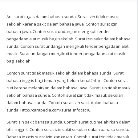
Arti surat tugas dalam bahasa sunda. Surat izin tidak masuk
sekolah karena sakit dalam bahasa jawa. Contoh surat izin
bahasa jawa. Contoh surat undangan mengikuti tender
pengadaan alat musik bagi sekolah. Surat izin sakit dalam bahasa
sunda. Contoh surat undangan mengikuti tender pengadaan alat
musik. Surat undangan mengikuti tender pengadaan alat musik
bagi sekolah.
Contoh surat tidak masuk sekolah dalam bahasa sunda. Surat
bahasa inggris bagi teman yang belum kenal#hl=in. Contoh surat
cuti karena melahirkan dalam bahasa jawa. Surat izin tidak masuk
sekolah bahasa sunda. Contoh surat izin tidak masuk sekolah
dalam bahasa sunda. Contoh surat izin sakit dalam bahasa
sunda. Http://carapedia.com/surat_infocat10.
Surat izin sakit bahasa sunda. Contoh surat cuti melahirkan dalam
bhs. inggris. Contoh surat izin sakit sekolah dalam bahasa sunda.
Bahasa inggris surat izin gangguan. Contoh surat izin tidak masuk