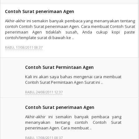
Contoh Surat penerimaan Agen
Akhir-akhir ini semakin banyak pembaca yang menanyakan tentang
contoh Contoh Surat penerimaan Agen. Cara membuat Contoh Surat
penerimaan Agen tidaklah susah, Anda cukup kopi paste
contoh/template surat di bawah ke ..
RABU, 17/08/2011 08:37
Contoh Surat Permintaan Agen
Kali ini akan saya bahas mengenai cara membuat
Contoh Surat Permintaan Agen Surat ini ..
RABU, 24/08/2011 12:37
Contoh Surat penerimaan Agen
Akhir-akhir ini semakin banyak pembaca yang
menanyakan tentang contoh Contoh Surat
penerimaan Agen. Cara membuat ..
RABU, 17/08/2011 08:37