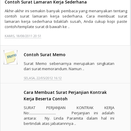
Contoh Surat Lamaran Kerja Sederhana
Akhir-akhir ini semakin banyak pembaca yang menanyakan tentang
contoh surat lamaran kerja sederhana. Cara membuat surat
lamaran kerja sederhana tidaklah susah, Anda cukup kopi paste
contoh/template surat di bawah ke ..
KAMIS, 18/08/2011 20:51
Contoh Surat Memo
Surat Memo sebenarnya merupakan singkatan
dari surat memorandum. Namun ..
SELASA, 22/05/2012 16:12
Cara Membuat Surat Perjanjian Kontrak
Kerja Beserta Contoh
SURAT PERJANJIAN KONTRAK KERJA
No:.............................. Perjanjian ini adalah
antara: Ny. Linda Paramita dalam hal ini
bertindak atas jabatannnya ..