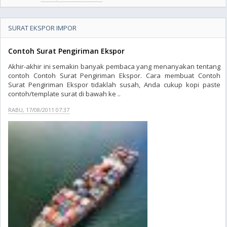
SURAT EKSPOR IMPOR
Contoh Surat Pengiriman Ekspor
Akhir-akhir ini semakin banyak pembaca yang menanyakan tentang
contoh Contoh Surat Pengiriman Ekspor. Cara membuat Contoh
Surat Pengiriman Ekspor tidaklah susah, Anda cukup kopi paste
contoh/template surat di bawah ke ..
RABU, 17/08/2011 07:37