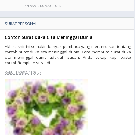
SELASA, 21/06/2011 01:01
SURAT PERSONAL
Contoh Surat Duka Cita Meninggal Dunia
Akhir-akhir ini semakin banyak pembaca yang menanyakan tentang
contoh surat duka cita meninggal dunia. Cara membuat surat duka
cita meninggal dunia tidaklah susah, Anda cukup kopi paste
contoh/template surat di ..
RABU, 17/08/2011 09:37