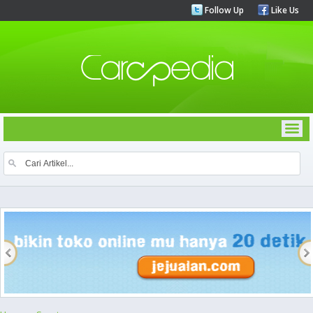
Follow Up
Like Us