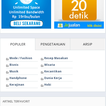
POPULER
PENGETAHUAN
ARSIP
Mode / Fashion
Resep Masakan
Bisnis
Wisata
Musik
Kecantikan
Handphone
Dunia Kerja
Kerajinan
Hobi
ARTIKEL TERFAVORIT