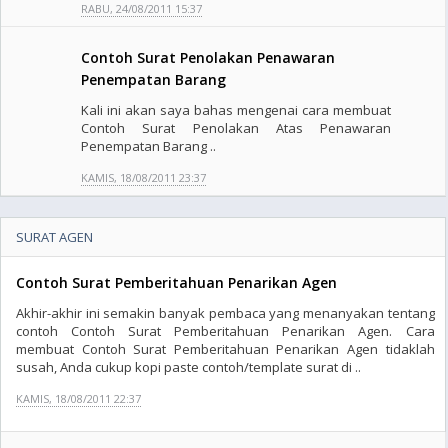
RABU, 24/08/2011 15:37
Contoh Surat Penolakan Penawaran
Penempatan Barang
Kali ini akan saya bahas mengenai cara membuat
Contoh Surat Penolakan Atas Penawaran
Penempatan Barang ..
KAMIS, 18/08/2011 23:37
SURAT AGEN
Contoh Surat Pemberitahuan Penarikan Agen
Akhir-akhir ini semakin banyak pembaca yang menanyakan tentang
contoh Contoh Surat Pemberitahuan Penarikan Agen. Cara
membuat Contoh Surat Pemberitahuan Penarikan Agen tidaklah
susah, Anda cukup kopi paste contoh/template surat di ..
KAMIS, 18/08/2011 22:37