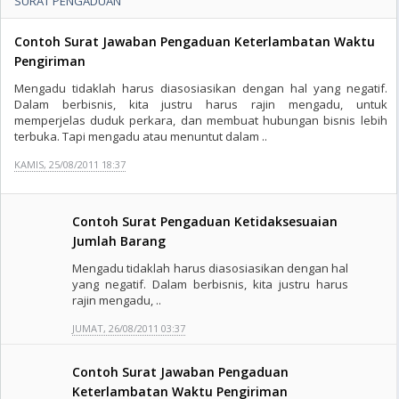
SURAT PENGADUAN
Contoh Surat Jawaban Pengaduan Keterlambatan Waktu
Pengiriman
Mengadu tidaklah harus diasosiasikan dengan hal yang negatif.
Dalam berbisnis, kita justru harus rajin mengadu, untuk
memperjelas duduk perkara, dan membuat hubungan bisnis lebih
terbuka. Tapi mengadu atau menuntut dalam ..
KAMIS, 25/08/2011 18:37
Contoh Surat Pengaduan Ketidaksesuaian
Jumlah Barang
Mengadu tidaklah harus diasosiasikan dengan hal
yang negatif. Dalam berbisnis, kita justru harus
rajin mengadu, ..
JUMAT, 26/08/2011 03:37
Contoh Surat Jawaban Pengaduan
Keterlambatan Waktu Pengiriman