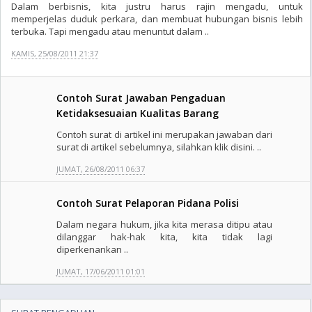
Dalam berbisnis, kita justru harus rajin mengadu, untuk
memperjelas duduk perkara, dan membuat hubungan bisnis lebih
terbuka. Tapi mengadu atau menuntut dalam ..
KAMIS, 25/08/2011 21:37
Contoh Surat Jawaban Pengaduan
Ketidaksesuaian Kualitas Barang
Contoh surat di artikel ini merupakan jawaban dari
surat di artikel sebelumnya, silahkan klik disini. ..
JUMAT, 26/08/2011 06:37
Contoh Surat Pelaporan Pidana Polisi
Dalam negara hukum, jika kita merasa ditipu atau
dilanggar hak-hak kita, kita tidak lagi
diperkenankan ..
JUMAT, 17/06/2011 01:01