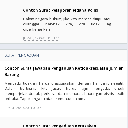
Contoh Surat Pelaporan Pidana Polisi
Dalam negara hukum, jika kita merasa ditipu atau
dilanggar hak-hak kita, kita tidak lagi
diperkenankan ..
JUMAT, 17/06/2011 01:01
SURAT PENGADUAN
Contoh Surat Jawaban Pengaduan Ketidaksesuaian Jumlah
Barang
Mengadu tidaklah harus diasosiasikan dengan hal yang negatif.
Dalam berbisnis, kita justru harus rajin mengadu, untuk
memperjelas duduk perkara, dan membuat hubungan bisnis lebih
terbuka. Tapi mengadu atau menuntut dalam ..
JUMAT, 26/08/2011 00:37
Contoh Surat Pengaduan Kerusakan