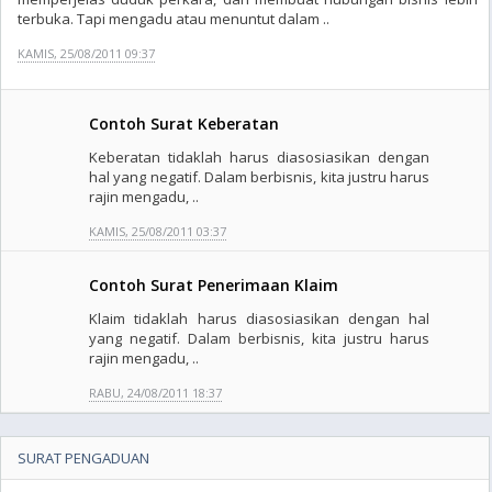
terbuka. Tapi mengadu atau menuntut dalam ..
KAMIS, 25/08/2011 09:37
Contoh Surat Keberatan
Keberatan tidaklah harus diasosiasikan dengan
hal yang negatif. Dalam berbisnis, kita justru harus
rajin mengadu, ..
KAMIS, 25/08/2011 03:37
Contoh Surat Penerimaan Klaim
Klaim tidaklah harus diasosiasikan dengan hal
yang negatif. Dalam berbisnis, kita justru harus
rajin mengadu, ..
RABU, 24/08/2011 18:37
SURAT PENGADUAN