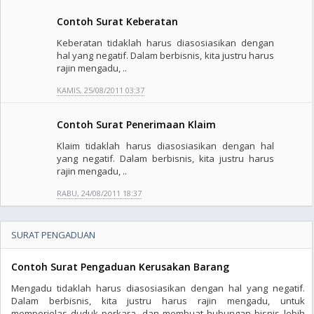
Contoh Surat Keberatan
Keberatan tidaklah harus diasosiasikan dengan
hal yang negatif. Dalam berbisnis, kita justru harus
rajin mengadu, ..
KAMIS, 25/08/2011 03:37
Contoh Surat Penerimaan Klaim
Klaim tidaklah harus diasosiasikan dengan hal
yang negatif. Dalam berbisnis, kita justru harus
rajin mengadu, ..
RABU, 24/08/2011 18:37
SURAT PENGADUAN
Contoh Surat Pengaduan Kerusakan Barang
Mengadu tidaklah harus diasosiasikan dengan hal yang negatif.
Dalam berbisnis, kita justru harus rajin mengadu, untuk
memperjelas duduk perkara, dan membuat hubungan bisnis lebih