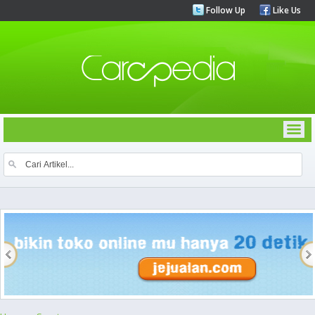
Follow Up
Like Us