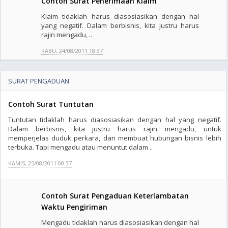
Contoh Surat Penerimaan Klaim
Klaim tidaklah harus diasosiasikan dengan hal
yang negatif. Dalam berbisnis, kita justru harus
rajin mengadu, ..
RABU, 24/08/2011 18:37
SURAT PENGADUAN
Contoh Surat Tuntutan
Tuntutan tidaklah harus diasosiasikan dengan hal yang negatif.
Dalam berbisnis, kita justru harus rajin mengadu, untuk
memperjelas duduk perkara, dan membuat hubungan bisnis lebih
terbuka. Tapi mengadu atau menuntut dalam ..
KAMIS, 25/08/2011 00:37
Contoh Surat Pengaduan Keterlambatan
Waktu Pengiriman
Mengadu tidaklah harus diasosiasikan dengan hal