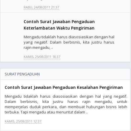
RABU, 24/08/2011 21:37
Contoh Surat Jawaban Pengaduan
Keterlambatan Waktu Pengiriman
Mengadu tidaklah harus diasosiasikan dengan hal
yang negatif. Dalam berbisnis, kita justru harus
rajin mengadu, ..
KAMIS, 25/08/2011 18:37
SURAT PENGADUAN
Contoh Surat Jawaban Pengaduan Kesalahan Pengiriman
Mengadu tidaklah harus diasosiasikan dengan hal yang negatif.
Dalam berbisnis, kita justru harus rajin mengadu, untuk
memperjelas duduk perkara, dan membuat hubungan bisnis lebih
terbuka. Tapi mengadu atau menuntut dalam ..
KAMIS, 25/08/2011 12:37