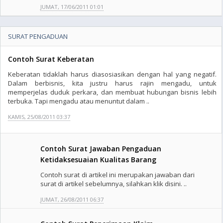
JUMAT, 17/06/2011 01:01
SURAT PENGADUAN
Contoh Surat Keberatan
Keberatan tidaklah harus diasosiasikan dengan hal yang negatif.
Dalam berbisnis, kita justru harus rajin mengadu, untuk
memperjelas duduk perkara, dan membuat hubungan bisnis lebih
terbuka. Tapi mengadu atau menuntut dalam ..
KAMIS, 25/08/2011 03:37
Contoh Surat Jawaban Pengaduan
Ketidaksesuaian Kualitas Barang
Contoh surat di artikel ini merupakan jawaban dari
surat di artikel sebelumnya, silahkan klik disini. ..
JUMAT, 26/08/2011 06:37