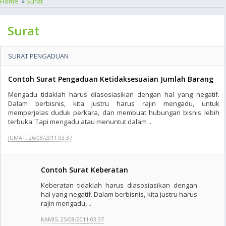
Home
»
Surat
Surat
SURAT PENGADUAN
Contoh Surat Pengaduan Ketidaksesuaian Jumlah Barang
Mengadu tidaklah harus diasosiasikan dengan hal yang negatif.
Dalam berbisnis, kita justru harus rajin mengadu, untuk
memperjelas duduk perkara, dan membuat hubungan bisnis lebih
terbuka. Tapi mengadu atau menuntut dalam ..
JUMAT, 26/08/2011 03:37
Contoh Surat Keberatan
Keberatan tidaklah harus diasosiasikan dengan
hal yang negatif. Dalam berbisnis, kita justru harus
rajin mengadu, ..
KAMIS, 25/08/2011 03:37