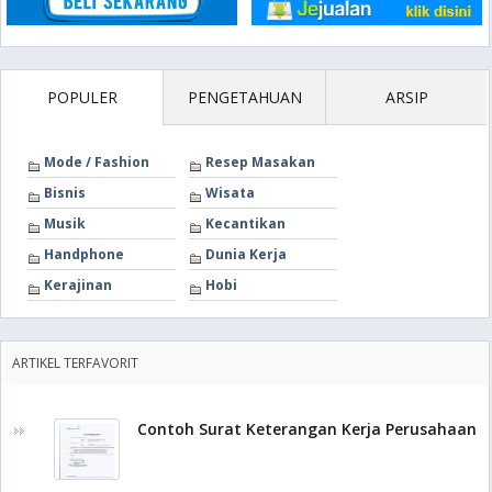
POPULER
PENGETAHUAN
ARSIP
Mode / Fashion
Resep Masakan
Bisnis
Wisata
Musik
Kecantikan
Handphone
Dunia Kerja
Kerajinan
Hobi
ARTIKEL TERFAVORIT
Contoh Surat Keterangan Kerja Perusahaan