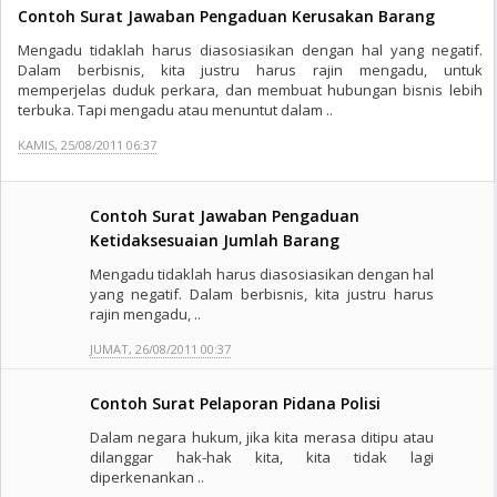
Contoh Surat Jawaban Pengaduan Kerusakan Barang
Mengadu tidaklah harus diasosiasikan dengan hal yang negatif.
Dalam berbisnis, kita justru harus rajin mengadu, untuk
memperjelas duduk perkara, dan membuat hubungan bisnis lebih
terbuka. Tapi mengadu atau menuntut dalam ..
KAMIS, 25/08/2011 06:37
Contoh Surat Jawaban Pengaduan
Ketidaksesuaian Jumlah Barang
Mengadu tidaklah harus diasosiasikan dengan hal
yang negatif. Dalam berbisnis, kita justru harus
rajin mengadu, ..
JUMAT, 26/08/2011 00:37
Contoh Surat Pelaporan Pidana Polisi
Dalam negara hukum, jika kita merasa ditipu atau
dilanggar hak-hak kita, kita tidak lagi
diperkenankan ..