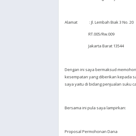
Alamat : Jl. Lembah Biak 3 No. 20
RT.005/Rw.009
Jakarta Barat 13544
Dengan ini saya bermaksud memohon b
kesempatan yang diberikan kepada sa
saya yaitu di bidang penjualan suku 
Bersama ini pula saya lampirkan:
Proposal Permohonan Dana