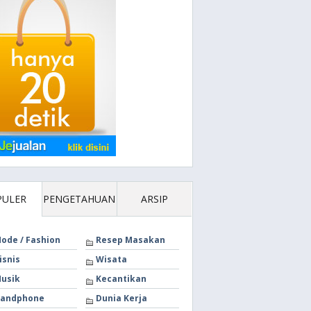
PULER
PENGETAHUAN
ARSIP
ode / Fashion
Resep Masakan
isnis
Wisata
usik
Kecantikan
andphone
Dunia Kerja