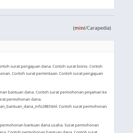
(
mini
/Carapedia)
toh surat pengajuan dana. Contoh surat bisnis. Contoh
honan. Contoh surat permintaan. Contoh surat pengajuan
onan bantuan dana. Contoh surat permohonan pinjaman ke
urat permohonan dana.
nan_bantuan_dana_info288.html. Contoh surat permohonan
t permohonan bantuan dana usaha. Surat permohonan
ana. Contoh permohonan bantuan dana. Contoh surat