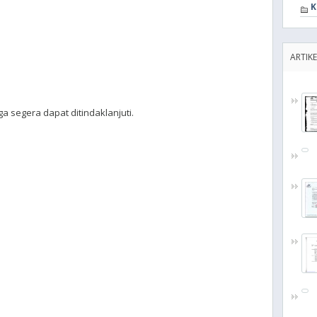
K
ARTIKE
a segera dapat ditindaklanjuti.