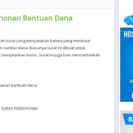
ohonan Bantuan Dana
lah surat yang menyatakan bahwa yang membaut
 sumber dana. Biasanya surat ini dibuat untuk
menjalankan bisnis. Surat ini juga bias mencantumkan
ohanan bantuan dana.
SURAT PERNYATAAN