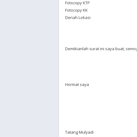
Fotocopy KTP
Fotocopy KK
Denah Lokasi
Demikianlah surat ini saya buat, semog
Hormat saya
Tatang Mulyadi