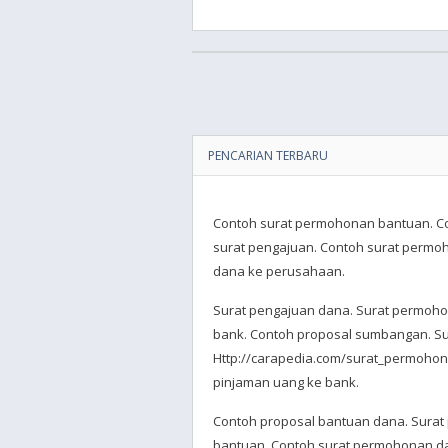
PENCARIAN TERBARU
Contoh surat permohonan bantuan. Con
surat pengajuan. Contoh surat permo
dana ke perusahaan.
Surat pengajuan dana. Surat permoh
bank. Contoh proposal sumbangan. S
Http://carapedia.com/surat_permoho
pinjaman uang ke bank.
Contoh proposal bantuan dana. Sura
bantuan. Contoh surat permohonan d