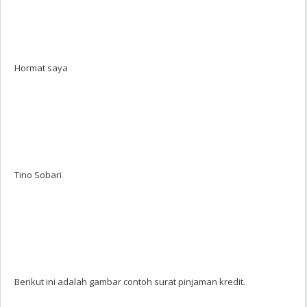
Hormat saya
Tino Sobari
Berikut ini adalah gambar contoh surat pinjaman kredit.