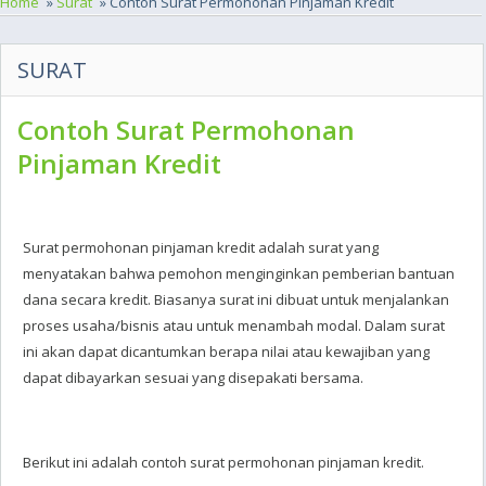
Home
»
Surat
» Contoh Surat Permohonan Pinjaman Kredit
SURAT
Contoh Surat Permohonan
Pinjaman Kredit
Surat permohonan pinjaman kredit adalah surat yang
menyatakan bahwa pemohon menginginkan pemberian bantuan
dana secara kredit. Biasanya surat ini dibuat untuk menjalankan
proses usaha/bisnis atau untuk menambah modal. Dalam surat
ini akan dapat dicantumkan berapa nilai atau kewajiban yang
dapat dibayarkan sesuai yang disepakati bersama.
Berikut ini adalah contoh surat permohonan pinjaman kredit.