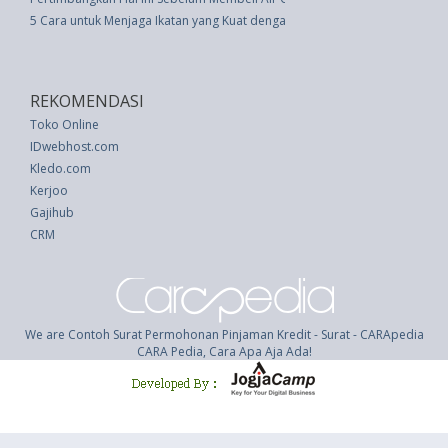
5 Cara untuk Menjaga Ikatan yang Kuat dengan BFF Jarak Jauh Anda
REKOMENDASI
Toko Online
IDwebhost.com
Kledo.com
Kerjoo
Gajihub
CRM
We are Contoh Surat Permohonan Pinjaman Kredit - Surat - CARApedia
CARA Pedia, Cara Apa Aja Ada!