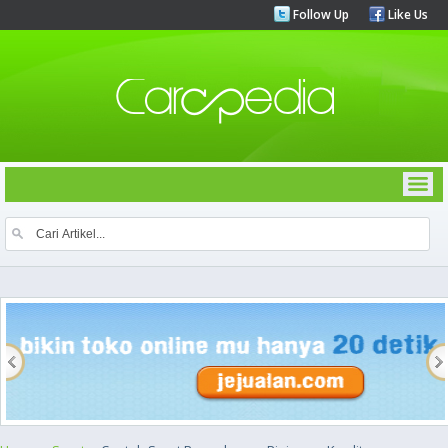
Follow Up
Like Us