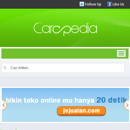
Follow Up
Like Us