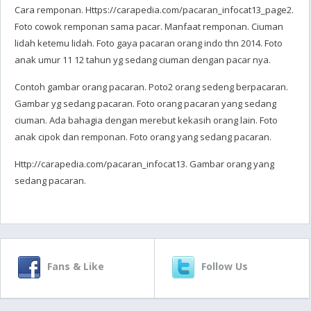
Cara remponan. Https://carapedia.com/pacaran_infocat13_page2.
Foto cowok remponan sama pacar. Manfaat remponan. Ciuman
lidah ketemu lidah. Foto gaya pacaran orang indo thn 2014. Foto
anak umur 11 12 tahun yg sedang ciuman dengan pacar nya.
Contoh gambar orang pacaran. Poto2 orang sedeng berpacaran.
Gambar yg sedang pacaran. Foto orang pacaran yang sedang
ciuman. Ada bahagia dengan merebut kekasih orang lain. Foto
anak cipok dan remponan. Foto orang yang sedang pacaran.
Http://carapedia.com/pacaran_infocat13. Gambar orang yang
sedang pacaran.
Fans & Like
Follow Us