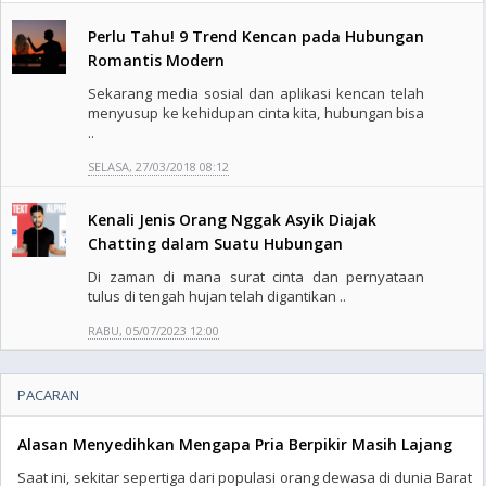
Perlu Tahu! 9 Trend Kencan pada Hubungan
Romantis Modern
Sekarang media sosial dan aplikasi kencan telah
menyusup ke kehidupan cinta kita, hubungan bisa
..
SELASA, 27/03/2018 08:12
Kenali Jenis Orang Nggak Asyik Diajak
Chatting dalam Suatu Hubungan
Di zaman di mana surat cinta dan pernyataan
tulus di tengah hujan telah digantikan ..
RABU, 05/07/2023 12:00
PACARAN
Alasan Menyedihkan Mengapa Pria Berpikir Masih Lajang
Saat ini, sekitar sepertiga dari populasi orang dewasa di dunia Barat