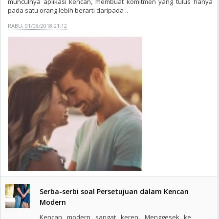
munculnya aplikasi kencan, membuat komitmen yang tulus hanya
pada satu orang lebih berarti daripada ..
RABU, 01/08/2018 21:12
Serba-serbi soal Persetujuan dalam Kencan
Modern
Kencan modern sangat keren. Menggesek ke