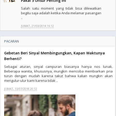
Pakai 5 Unsur Penting Ini
Salah satu moment yang tidak bisa dilewatkan
begitu saja adalah ketika Anda melamar pasangan
..
JUMAT, 21/03/2014 16:12
PACARAN
Gebetan Beri Sinyal Membingungkan, Kapan Waktunya
Berhenti?
Sebagai aturan, sinyal campuran biasanya hanya nos lunak.
Beberapa wanita, khususnya, mungkin mencoba membiarkan pria
turun dengan mudah karena takut bahwa kalian mungkin akan
mengulur-ulur kami karena tidak ..
JUMAT, 13/07/2018 20:12