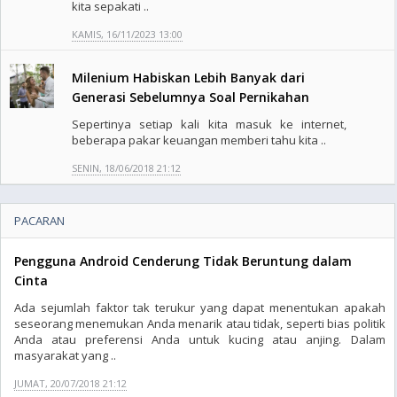
kita sepakati ..
KAMIS, 16/11/2023 13:00
Milenium Habiskan Lebih Banyak dari
Generasi Sebelumnya Soal Pernikahan
Sepertinya setiap kali kita masuk ke internet,
beberapa pakar keuangan memberi tahu kita ..
SENIN, 18/06/2018 21:12
PACARAN
Pengguna Android Cenderung Tidak Beruntung dalam
Cinta
Ada sejumlah faktor tak terukur yang dapat menentukan apakah
seseorang menemukan Anda menarik atau tidak, seperti bias politik
Anda atau preferensi Anda untuk kucing atau anjing. Dalam
masyarakat yang ..
JUMAT, 20/07/2018 21:12