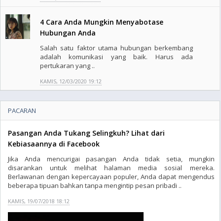
4 Cara Anda Mungkin Menyabotase
Hubungan Anda
Salah satu faktor utama hubungan berkembang
adalah komunikasi yang baik. Harus ada
pertukaran yang ..
KAMIS, 12/03/2020 19:12
PACARAN
Pasangan Anda Tukang Selingkuh? Lihat dari
Kebiasaannya di Facebook
Jika Anda mencurigai pasangan Anda tidak setia, mungkin
disarankan untuk melihat halaman media sosial mereka.
Berlawanan dengan kepercayaan populer, Anda dapat mengendus
beberapa tipuan bahkan tanpa mengintip pesan pribadi ..
KAMIS, 19/07/2018 18:12