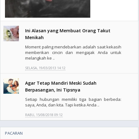
Ini Alasan yang Membuat Orang Takut
Menikah
Moment paling mendebarkan adalah saat kekasih
memberikan cincin dan mengajak Anda untuk
melangkah ke ..
SELASA, 19/03/2013 14:12
Agar Tetap Mandiri Meski Sudah
Berpasangan, Ini Tipsnya
Setiap hubungan memiliki tiga bagian berbeda:
saya, Anda, dan kita. Tapi ketika Anda ..
RABU, 15/08/2018 09:12
PACARAN