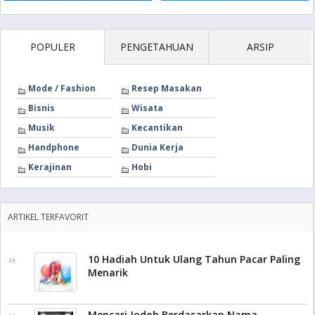
POPULER
PENGETAHUAN
ARSIP
Mode / Fashion
Resep Masakan
Bisnis
Wisata
Musik
Kecantikan
Handphone
Dunia Kerja
Kerajinan
Hobi
ARTIKEL TERFAVORIT
10 Hadiah Untuk Ulang Tahun Pacar Paling
Menarik
Mencari Jodoh Berdasarkan Nama