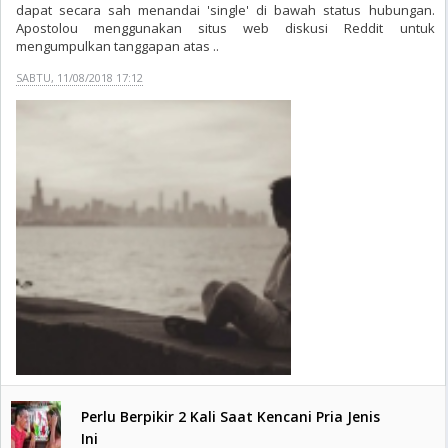
dapat secara sah menandai 'single' di bawah status hubungan.
Apostolou menggunakan situs web diskusi Reddit untuk
mengumpulkan tanggapan atas ..
SABTU, 11/08/2018 17:12
Perlu Berpikir 2 Kali Saat Kencani Pria Jenis
Ini