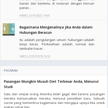
kanan dan bertemu di restoran dengan kencan
panas ..
KAMIS, 21/10/2021 14:00
Bagaimana Mengenalinya Jika Anda dalam
Hubungan Beracun
Itu adalah pengulangan umum: hubungan adalah
kerja keras. Perkelahian adalah normal dan
tambalan kasar ..
SABTU, 07/07/2018 14:12
PACARAN
Pasangan Mungkin Musuh Diet Terbesar Anda, Menurut
Studi
Satu dari empat orang Amerika telah gagal diet karena pasangan
mereka menyesatkan mereka, menurut penelitian baru. Sebuah
survei yang memeriksa bagaimana dan mengapa upaya kita untuk
makan sehat dan ..