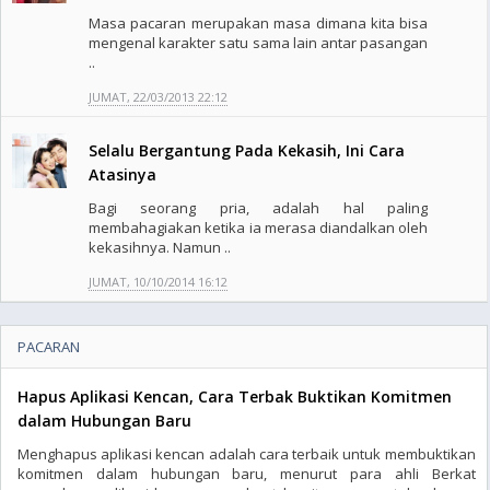
Masa pacaran merupakan masa dimana kita bisa
mengenal karakter satu sama lain antar pasangan
..
JUMAT, 22/03/2013 22:12
Selalu Bergantung Pada Kekasih, Ini Cara
Atasinya
Bagi seorang pria, adalah hal paling
membahagiakan ketika ia merasa diandalkan oleh
kekasihnya. Namun ..
JUMAT, 10/10/2014 16:12
PACARAN
Hapus Aplikasi Kencan, Cara Terbak Buktikan Komitmen
dalam Hubungan Baru
Menghapus aplikasi kencan adalah cara terbaik untuk membuktikan
komitmen dalam hubungan baru, menurut para ahli Berkat