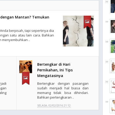
i dengan Mantan? Temukan
nda berpisah, tapi sepertinya dia
ngan satu atau lain cara. Bahkan
ah menyembuhkan ..
Bertengkar di Hari
Pernikahan, Ini Tips
Mengatasinya
jadi
Bertengkar dengan pasangan
gan
sudah menjadi hal biasa dan
ling
memang tidak bisa dihindari.
Bahkan pertengkaran ..
SELASA, 02/02/2016 21:12