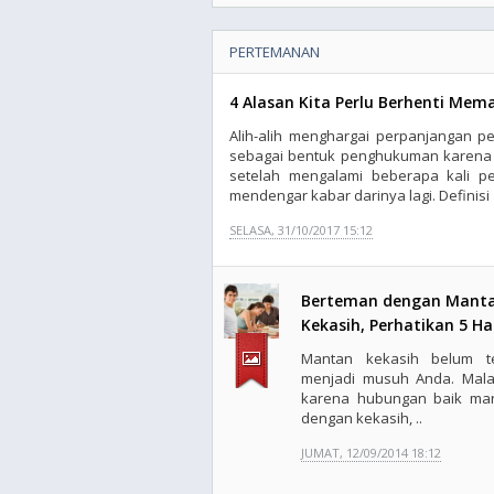
PERTEMANAN
4 Alasan Kita Perlu Berhenti Mema
Alih-alih menghargai perpanjangan 
sebagai bentuk penghukuman karena 
setelah mengalami beberapa kali p
mendengar kabar darinya lagi. Definisi '
SELASA, 31/10/2017 15:12
Berteman dengan Mant
Kekasih, Perhatikan 5 Hal
Mantan kekasih belum t
menjadi musuh Anda. Mal
karena hubungan baik ma
dengan kekasih, ..
JUMAT, 12/09/2014 18:12