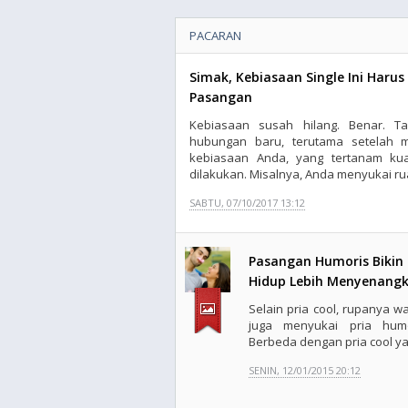
PACARAN
Simak, Kebiasaan Single Ini Harus
Pasangan
Kebiasaan susah hilang. Benar. T
hubungan baru, terutama setelah 
kebiasaan Anda, yang tertanam kua
dilakukan. Misalnya, Anda menyukai rua
SABTU, 07/10/2017 13:12
Pasangan Humoris Bikin
Hidup Lebih Menyenang
Selain pria cool, rupanya wa
juga menyukai pria humo
Berbeda dengan pria cool yan
SENIN, 12/01/2015 20:12