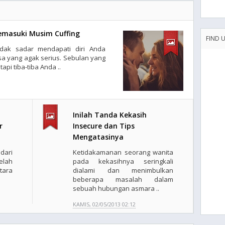
masuki Musim Cuffing
FIND 
idak sadar mendapati diri Anda
a yang agak serius. Sebulan yang
api tiba-tiba Anda ..
Inilah Tanda Kekasih
r
Insecure dan Tips
Mengatasinya
ari
Ketidakamanan seorang wanita
elah
pada kekasihnya seringkali
tara
dialami dan menimbulkan
beberapa masalah dalam
sebuah hubungan asmara ..
KAMIS, 02/05/2013 02:12