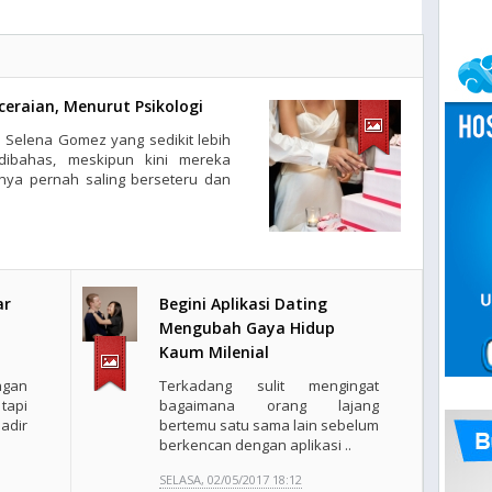
ceraian, Menurut Psikologi
n Selena Gomez yang sedikit lebih
ibahas, meskipun kini mereka
ya pernah saling berseteru dan
ar
Begini Aplikasi Dating
Mengubah Gaya Hidup
Kaum Milenial
ngan
Terkadang sulit mengingat
tapi
bagaimana orang lajang
adir
bertemu satu sama lain sebelum
berkencan dengan aplikasi ..
SELASA, 02/05/2017 18:12