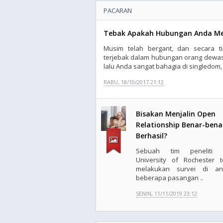
PACARAN
Tebak Apakah Hubungan Anda Me
Musim telah bergant, dan secara t
terjebak dalam hubungan orang dewas
lalu Anda sangat bahagia di singledom, t
RABU, 18/10/2017 21:12
Bisakan Menjalin Open
Relationship Benar-bena
Berhasil?
Sebuah tim peneliti d
University of Rochester t
melakukan survei di an
beberapa pasangan ..
SENIN, 11/11/2019 23:12