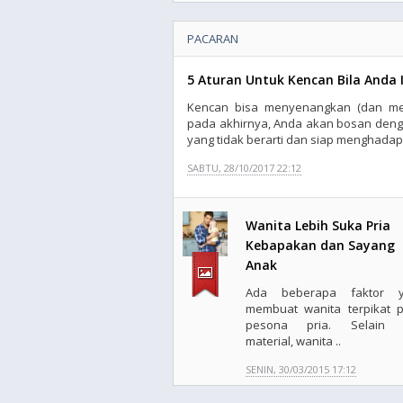
PACARAN
5 Aturan Untuk Kencan Bila Anda 
Kencan bisa menyenangkan (dan meng
pada akhirnya, Anda akan bosan deng
yang tidak berarti dan siap menghadapi 
SABTU, 28/10/2017 22:12
Wanita Lebih Suka Pria
Kebapakan dan Sayang
Anak
Ada beberapa faktor y
membuat wanita terpikat 
pesona pria. Selain d
material, wanita ..
SENIN, 30/03/2015 17:12