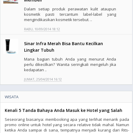
Dalam setiap produk perawatan kulit ataupun
kosmetik pasti tercantum label-label yang
mengindikasikan kosmetik tersebut. ..
RABU, 10/09/2014 18:12
Sinar Infra Merah Bisa Bantu Kecilkan
Lingkar Tubuh
Mana bagian tubuh Anda yang menurut Anda
perlu dikecilkan? Wanita seringkali mengeluh jika
kedapatan ..
JUMAT, 25/04/2014 16:12
WISATA
Kenali 5 Tanda Bahaya Anda Masuk ke Hotel yang Salah
Seseorang biasanya: membooking apa yang terlihat menarik pada
promo online untuk hotel yang secara relative tidak mahal. Namun
ketika Anda sampai di sana, tempatnya menjadi kurang dari Rits-