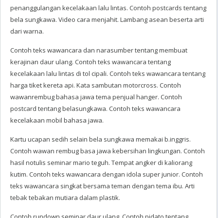
penanggulangan kecelakaan lalu lintas. Contoh postcards tentang
bela sungkawa. Video cara menjahit. Lambang asean beserta arti
dari warna.
Contoh teks wawancara dan narasumber tentang membuat
kerajinan daur ulang. Contoh teks wawancara tentang
kecelakaan lalu lintas di tol cipali. Contoh teks wawancara tentang
harga tiket kereta api. Kata sambutan motorcross. Contoh
wawanrembug bahasa jawa tema penjual hanger. Contoh
postcard tentang belasungkawa. Contoh teks wawancara
kecelakaan mobil bahasa jawa.
Kartu ucapan sedih selain bela sungkawa memakai b.inggris.
Contoh wawan rembug basa jawa kebersihan lingkungan. Contoh
hasil notulis seminar mario teguh. Tempat angker di kaliorang
kutim. Contoh teks wawancara dengan idola super junior. Contoh
teks wawancara singkat bersama teman dengan tema ibu. Arti
tebak tebakan mutiara dalam plastik.
Contoh rundown seminar daur ulang. Contoh pidato tentang