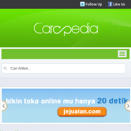
Follow Up
Like Us