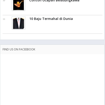
Contoh Ucapan Belasungkawa
10 Baju Termahal di Dunia
FIND US ON FACEEBOOK