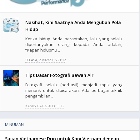
Nasihat, Kini Saatnya Anda Mengubah Pola
Hidup
Ketika hidup Anda berantakan, lalu yang selalu
dipertanyakan orang kepada Anda adalah,
“Kapan hidupmu ..
SELASA, 23/02/2016 21:12
Tips Dasar Fotografi Bawah Air
Fotografi selalu (berhasil) menjadi topik yang
menarik untuk dibicarakan. Ada berbagai teknik
pengambilan ..
KAMIS, 07/03/2013 11:12
MINUMAN
Sajian Vietnamese Drip untuk Kopi Vietnam dengan