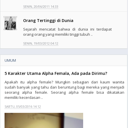
SENIN, 20/06/2011 14:33
Orang Tertinggi di Dunia
Sejarah mencatat bahwa di dunia ini terdapat
orang orang yang memiliki tinggi tubuh ..
SENIN, 19/03/2012 04:12
UMUM
5 Karakter Utama Alpha Femala, Ada pada Dirimu?
Apakah itu alpha female? Mungkin sebagian dari kaum wanita
sudah banyak yang tahu dan beruntung bagi mereka yang menjadi
seorang alpha female. Seorang alpha female bisa dikatakan
memiliki kecerdasan ..
SABTU, 05/03/2016 14:12