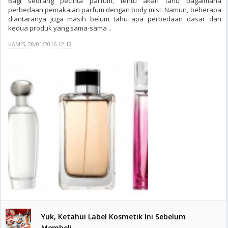
Bagi seorang pecinta parfum, tentu akan tahu bagaimana
perbedaan pemakaian parfum dengan body mist. Namun, beberapa
diantaranya juga masih belum tahu apa perbedaan dasar dari
kedua produk yang sama-sama ..
KAMIS, 28/01/2016 12:12
Yuk, Ketahui Label Kosmetik Ini Sebelum
Membeli