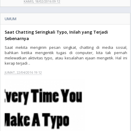
KAMIS, 18/02/2016 09:12
UMUM
Saat Chatting Seringkali Typo, Inilah yang Terjadi
Sebenarnya
Saat mekita mengirim pesan singkat, chatting di media sosial,
bahkan ketika mengentik tugas di computer, kita tak pernah
melewatkan aktivitas typo, atau kesalahan ejaan mengetik. Hal ini
kerap terjadi ..
JUMAT, 22/04/2016 19:12