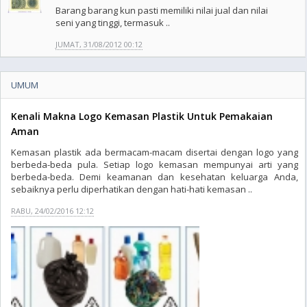
Barang barang kun pasti memiliki nilai jual dan nilai
seni yang tinggi, termasuk ..
JUMAT, 31/08/2012 00:12
UMUM
Kenali Makna Logo Kemasan Plastik Untuk Pemakaian
Aman
Kemasan plastik ada bermacam-macam disertai dengan logo yang
berbeda-beda pula. Setiap logo kemasan mempunyai arti yang
berbeda-beda. Demi keamanan dan kesehatan keluarga Anda,
sebaiknya perlu diperhatikan dengan hati-hati kemasan ..
RABU, 24/02/2016 12:12