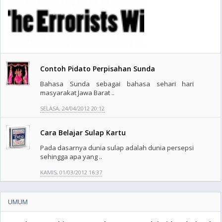
Contoh Pidato Perpisahan Sunda
Bahasa Sunda sebagai bahasa sehari hari
masyarakat Jawa Barat ..
SELASA, 24/04/2012 20:12
Cara Belajar Sulap Kartu
Pada dasarnya dunia sulap adalah dunia persepsi
sehingga apa yang ..
KAMIS, 01/03/2012 16:37
UMUM