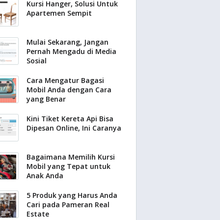
Kursi Hanger, Solusi Untuk
Apartemen Sempit
Mulai Sekarang, Jangan
Pernah Mengadu di Media
Sosial
Cara Mengatur Bagasi
Mobil Anda dengan Cara
yang Benar
Kini Tiket Kereta Api Bisa
Dipesan Online, Ini Caranya
Bagaimana Memilih Kursi
Mobil yang Tepat untuk
Anak Anda
5 Produk yang Harus Anda
Cari pada Pameran Real
Estate