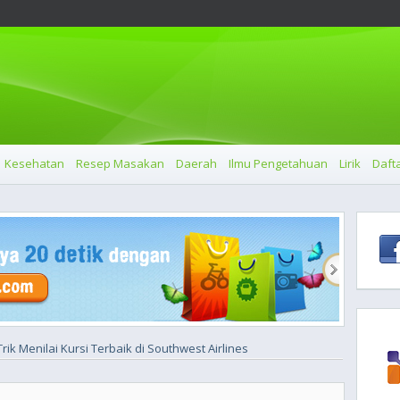
Kesehatan
Resep Masakan
Daerah
Ilmu Pengetahuan
Lirik
Dafta
Trik Menilai Kursi Terbaik di Southwest Airlines