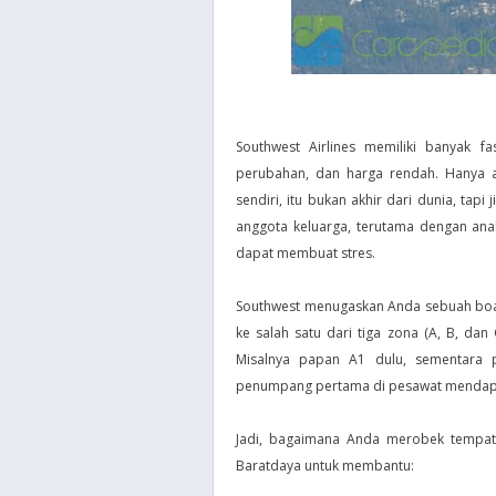
Southwest Airlines memiliki banyak fa
perubahan, dan harga rendah. Hanya ad
sendiri, itu bukan akhir dari dunia, ta
anggota keluarga, terutama dengan ana
dapat membuat stres.
Southwest menugaskan Anda sebuah boar
ke salah satu dari tiga zona (A, B, dan
Misalnya papan A1 dulu, sementara pa
penumpang pertama di pesawat mendapat
Jadi, bagaimana Anda merobek tempat d
Baratdaya untuk membantu: