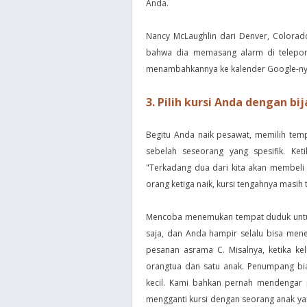
Anda.
Nancy McLaughlin dari Denver, Colorad
bahwa dia memasang alarm di telepon
menambahkannya ke kalender Google-nya 
3. Pilih kursi Anda dengan bi
Begitu Anda naik pesawat, memilih tem
sebelah seseorang yang spesifik. Ket
"Terkadang dua dari kita akan membeli 
orang ketiga naik, kursi tengahnya masih 
Mencoba menemukan tempat duduk untuk 
saja, dan Anda hampir selalu bisa men
pesanan asrama C. Misalnya, ketika ke
orangtua dan satu anak. Penumpang bi
kecil. Kami bahkan pernah mendengar 
mengganti kursi dengan seorang anak yan