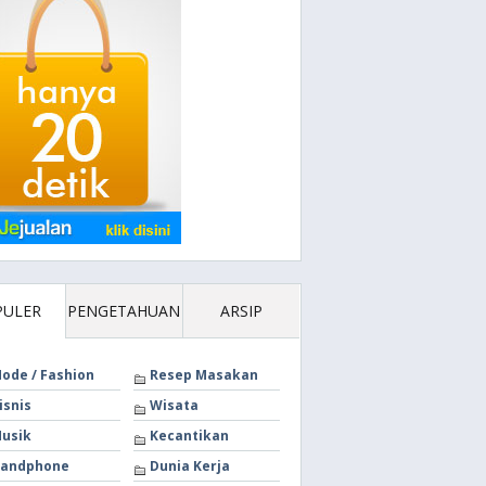
PULER
PENGETAHUAN
ARSIP
ode / Fashion
Resep Masakan
isnis
Wisata
usik
Kecantikan
andphone
Dunia Kerja