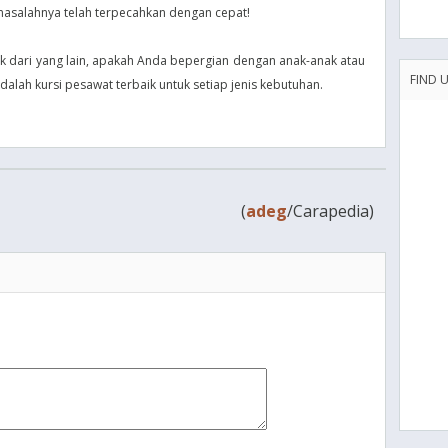
 masalahnya telah terpecahkan dengan cepat!
aik dari yang lain, apakah Anda bepergian dengan anak-anak atau
FIND 
adalah kursi pesawat terbaik untuk setiap jenis kebutuhan.
(
adeg
/Carapedia)