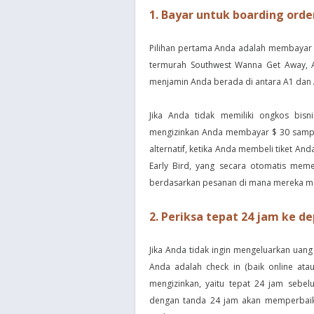
1. Bayar untuk boarding orde
Pilihan pertama Anda adalah membayar u
termurah Southwest Wanna Get Away, An
menjamin Anda berada di antara A1 dan 
Jika Anda tidak memiliki ongkos bisn
mengizinkan Anda membayar $ 30 sampai
alternatif, ketika Anda membeli tiket A
Early Bird, yang secara otomatis meme
berdasarkan pesanan di mana mereka me
2. Periksa tepat 24 jam ke d
Jika Anda tidak ingin mengeluarkan uang
Anda adalah check in (baik online ata
mengizinkan, yaitu tepat 24 jam sebe
dengan tanda 24 jam akan memperbaiki