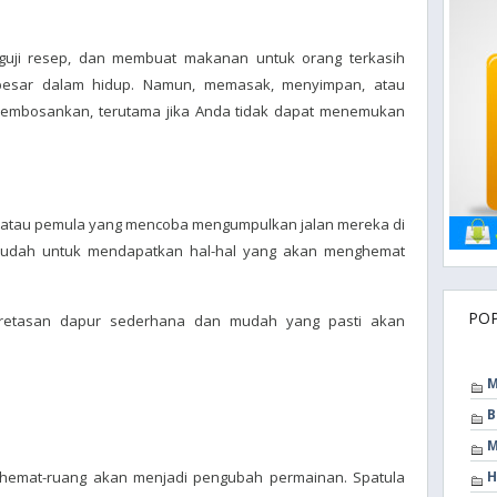
guji resep, dan membuat makanan untuk orang terkasih
besar dalam hidup. Namun, memasak, menyimpan, atau
membosankan, terutama jika Anda tidak dapat menemukan
r atau pemula yang mencoba mengumpulkan jalan mereka di
 mudah untuk mendapatkan hal-hal yang akan menghemat
PO
eretasan dapur sederhana dan mudah yang pasti akan
M
B
M
tik hemat-ruang akan menjadi pengubah permainan. Spatula
H