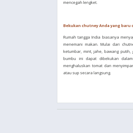
mencegah lengket.
Bekukan chutney Anda yang baru 
Rumah tangga India biasanya menyaj
menemani makan. Mulai dari chutn
ketumbar, mint, jahe, bawang putih,
bumbu ini dapat dibekukan dala
menghaluskan tomat dan menyimpan
atau sup secara langsung.