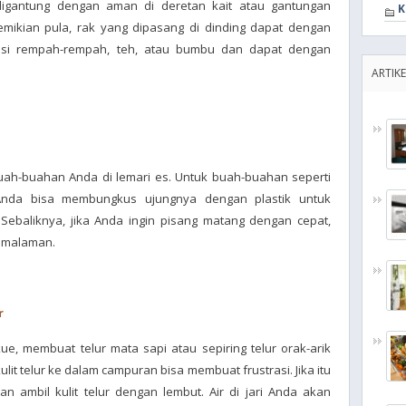
digantung dengan aman di deretan kait atau gantungan
K
emikian pula, rak yang dipasang di dinding dapat dengan
isi rempah-rempah, teh, atau bumbu dan dapat dengan
ARTIKE
buah-buahan Anda di lemari es. Untuk buah-buahan seperti
 Anda bisa membungkus ujungnya dengan plastik untuk
Sebaliknya, jika Anda ingin pisang matang dengan cepat,
emalaman.
r
 membuat telur mata sapi atau sepiring telur orak-arik
t telur ke dalam campuran bisa membuat frustrasi. Jika itu
n ambil kulit telur dengan lembut. Air di jari Anda akan