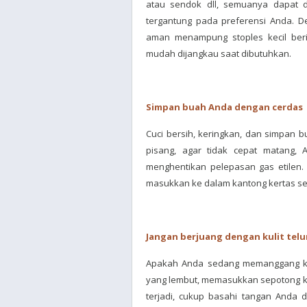
atau sendok dll, semuanya dapat 
tergantung pada preferensi Anda. D
aman menampung stoples kecil ber
mudah dijangkau saat dibutuhkan.
Simpan buah Anda dengan cerdas
Cuci bersih, keringkan, dan simpan 
pisang, agar tidak cepat matang,
menghentikan pelepasan gas etilen. 
masukkan ke dalam kantong kertas s
Jangan berjuang dengan kulit telu
Apakah Anda sedang memanggang kue,
yang lembut, memasukkan sepotong kuli
terjadi, cukup basahi tangan Anda da