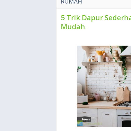
RUMAH
5 Trik Dapur Sederh
Mudah