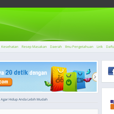
Kesehatan
Resep Masakan
Daerah
Ilmu Pengetahuan
Lirik
Dafta
a Agar Hidup Anda Lebih Mudah